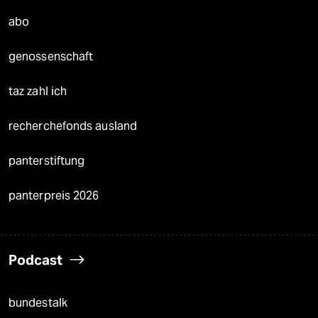
abo
genossenschaft
taz zahl ich
recherchefonds ausland
panterstiftung
panterpreis 2026
Podcast
bundestalk