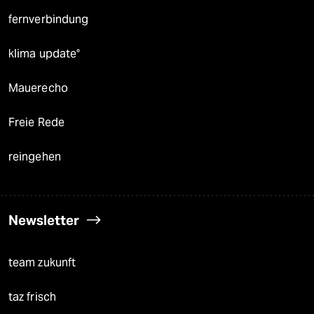
fernverbindung
klima update°
Mauerecho
Freie Rede
reingehen
Newsletter
team zukunft
taz frisch