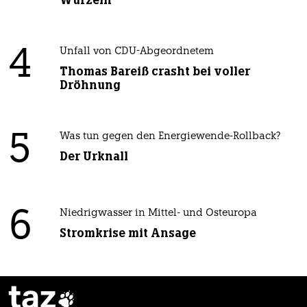
4
Unfall von CDU-Abgeordnetem
Thomas Bareiß crasht bei voller
Dröhnung
5
Was tun gegen den Energiewende-Rollback?
Der Urknall
6
Niedrigwasser in Mittel- und Osteuropa
Stromkrise mit Ansage
taz
