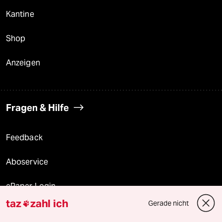
Kantine
Shop
Anzeigen
Fragen & Hilfe
Feedback
Aboservice
ePaper Login
taz
zahl ich
Gerade nicht

Downloads für Abonnierende