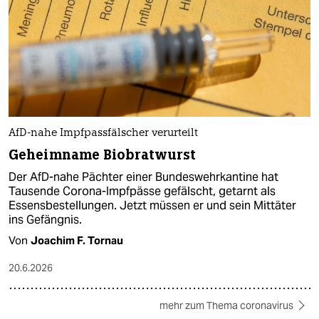
AfD-nahe Impfpassfälscher verurteilt
Geheimname Biobratwurst
Der AfD-nahe Pächter einer Bundeswehrkantine hat
Tausende Corona-Impfpässe gefälscht, getarnt als
Essensbestellungen. Jetzt müssen er und sein Mittäter
ins Gefängnis.
Von
Joachim F. Tornau
20.6.2026
mehr zum Thema coronavirus