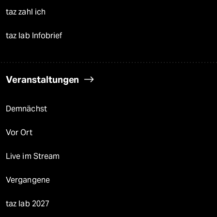
taz zahl ich
taz lab Infobrief
Veranstaltungen
Demnächst
Vor Ort
Live im Stream
Vergangene
taz lab 2027