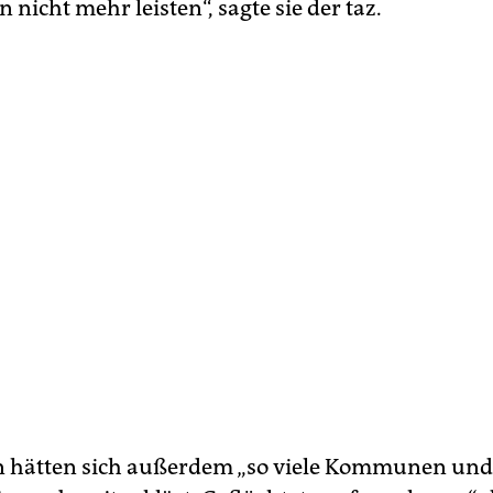
nicht mehr leisten“, sagte sie der taz.
 hätten sich außerdem „so viele Kommunen und