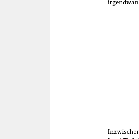
irgendwann 
Inzwischen