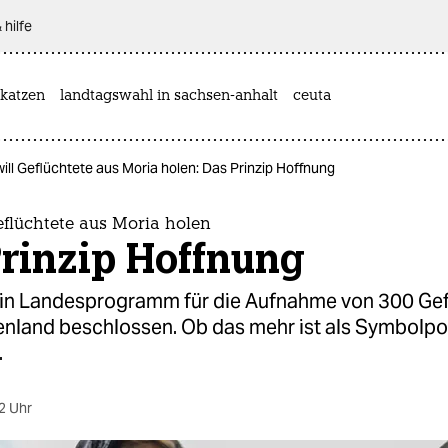
 hilfe
katzen
landtagswahl in sachsen-anhalt
ceuta
ill Geflüchtete aus Moria holen: Das Prinzip Hoffnung
eflüchtete aus Moria holen
Prinzip Hoffnung
 ein Landesprogramm für die Aufnahme von 300 Ge
enland beschlossen. Ob das mehr ist als Symbolpol
.
2 Uhr