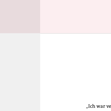
mehrere Ja
„Ich war v