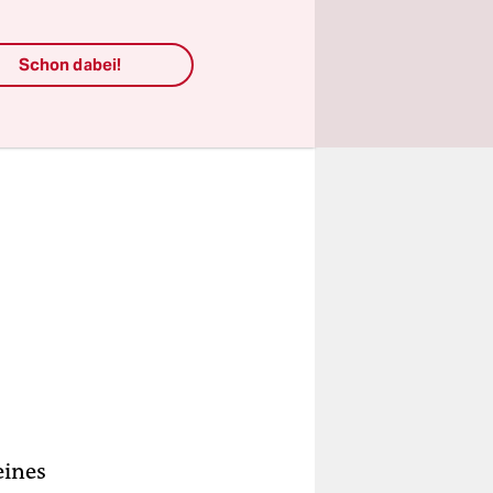
Schon dabei!
eines