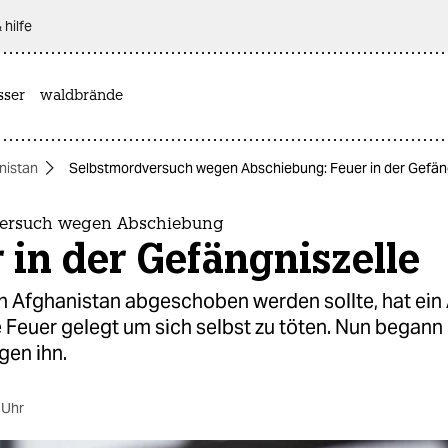
 hilfe
sser
waldbrände
nistan
Selbstmordversuch wegen Abschiebung: Feuer in der Gefäng
versuch wegen Abschiebung
 in der Gefängniszelle
ch Afghanistan abgeschoben werden sollte, hat ein
e Feuer gelegt um sich selbst zu töten. Nun begann
gen ihn.
 Uhr