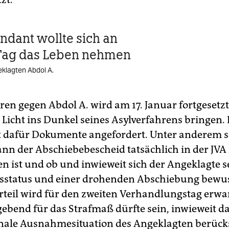
dant wollte sich an
Tag das Leben nehmen
klagten Abdol A.
en gegen Abdol A. wird am 17. Januar fortgesetzt
Licht ins Dunkel seines Asylverfahrens bringen.
t dafür Dokumente angefordert. Unter anderem so
nn der Abschiebebescheid tatsächlich in der JVA 
n ist und ob und inwieweit sich der Angeklagte s
sstatus und einer drohenden Abschiebung bewus
rteil wird für den zweiten Verhandlungstag erwar
ebend für das Strafmaß dürfte sein, inwieweit da
nale Ausnahmesituation des Angeklagten berücks