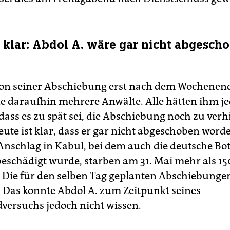
t klar: Abdol A. wäre gar nicht abgesch
von seiner Abschiebung erst nach dem Wochenend
te daraufhin mehrere Anwälte. Alle hätten ihm j
 dass es zu spät sei, die Abschiebung noch zu verh
eute ist klar, dass er gar nicht abgeschoben word
Anschlag in Kabul, bei dem auch die deutsche Bo
beschädigt wurde, starben am 31. Mai mehr als 15
Die für den selben Tag geplanten Abschiebung
. Das konnte Abdol A. zum Zeitpunkt seines
versuchs jedoch nicht wissen.