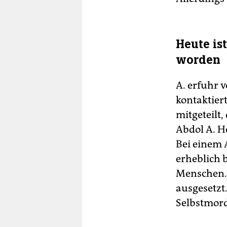
Heute is
worden
A. erfuhr 
kontaktier
mitgeteilt,
Abdol A. H
Bei einem 
erheblich 
Menschen. 
ausgesetzt
Selbstmord