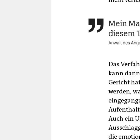
Mein Man

diesem 
Anwalt des Ange
Das Verfahr
kann dann 
Gericht ha
werden, wa
eingegange
Aufenthalt
Auch ein U
Ausschlagg
die emotio