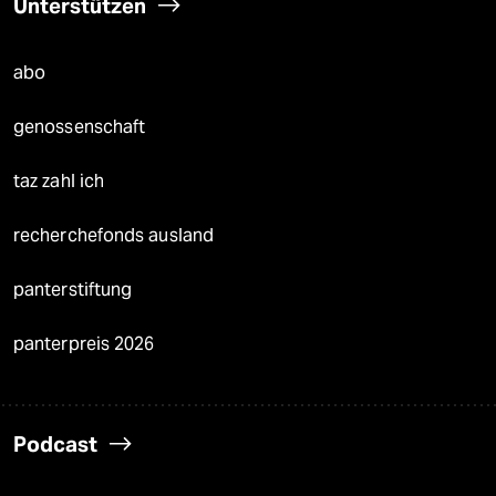
Unterstützen
abo
genossenschaft
taz zahl ich
recherchefonds ausland
panterstiftung
panterpreis 2026
Podcast