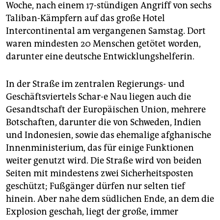
epaper login
Woche, nach einem 17-stündigen Angriff von sechs
Taliban-Kämpfern auf das große Hotel
Intercontinental am vergangenen Samstag. Dort
waren mindesten 20 Menschen getötet worden,
darunter eine deutsche Entwicklungshelferin.
In der Straße im zentralen Regierungs- und
Geschäftsviertels Schar-e Nau liegen auch die
Gesandtschaft der Europäischen Union, mehrere
Botschaften, darunter die von Schweden, Indien
und Indonesien, sowie das ehemalige afghanische
Innenministerium, das für einige Funktionen
weiter genutzt wird. Die Straße wird von beiden
Seiten mit mindestens zwei Sicherheitsposten
geschützt; Fußgänger dürfen nur selten tief
hinein. Aber nahe dem südlichen Ende, an dem die
Explosion geschah, liegt der große, immer