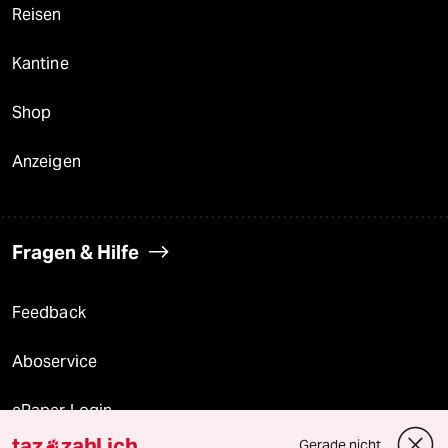
Reisen
Kantine
Shop
Anzeigen
Fragen & Hilfe
Feedback
Aboservice
ePaper Login
taz
zahl ich
Gerade nicht
