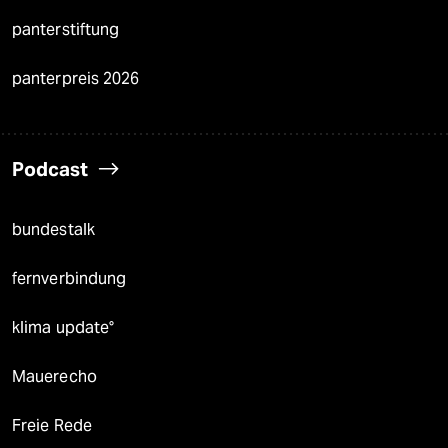
panterstiftung
panterpreis 2026
Podcast
bundestalk
fernverbindung
klima update°
Mauerecho
Freie Rede