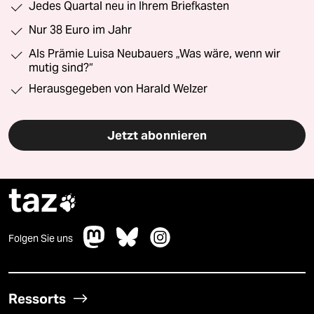
Jedes Quartal neu in Ihrem Briefkasten
Nur 38 Euro im Jahr
Als Prämie Luisa Neubauers „Was wäre, wenn wir
mutig sind?“
Herausgegeben von Harald Welzer
Jetzt abonnieren
taz

Folgen Sie uns
Ressorts