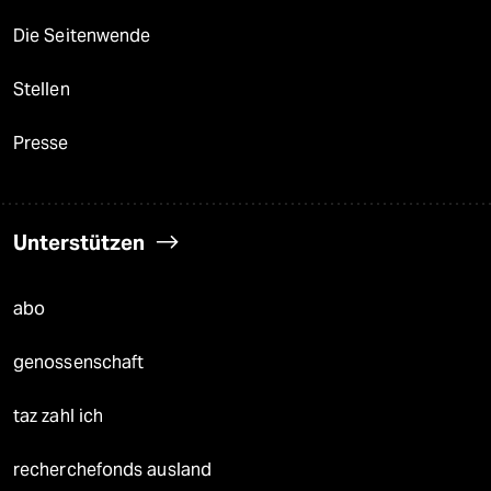
Die Seitenwende
Stellen
Presse
Unterstützen
abo
genossenschaft
taz zahl ich
recherchefonds ausland