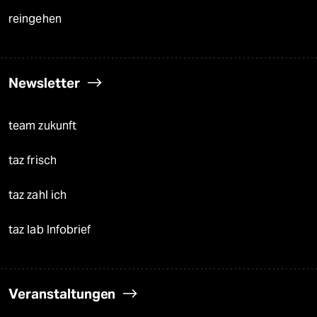
reingehen
Newsletter
team zukunft
taz frisch
taz zahl ich
taz lab Infobrief
Veranstaltungen