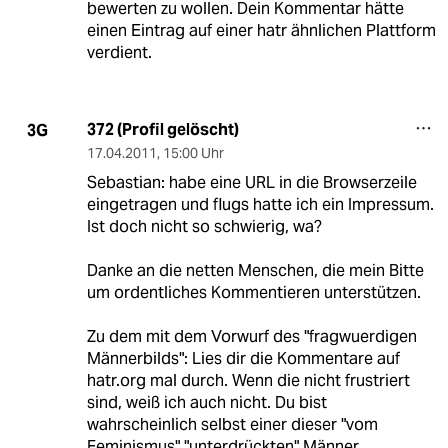
bewerten zu wollen. Dein Kommentar hätte
einen Eintrag auf einer hatr ähnlichen Plattform
verdient.
372 (Profil gelöscht)
3G
17.04.2011
,
15:00 Uhr
Sebastian: habe eine URL in die Browserzeile
eingetragen und flugs hatte ich ein Impressum.
Ist doch nicht so schwierig, wa?
Danke an die netten Menschen, die mein Bitte
um ordentliches Kommentieren unterstützen.
Zu dem mit dem Vorwurf des "fragwuerdigen
Männerbilds": Lies dir die Kommentare auf
hatr.org mal durch. Wenn die nicht frustriert
sind, weiß ich auch nicht. Du bist
wahrscheinlich selbst einer dieser "vom
Feminismus" "unterdrückten" Männer.