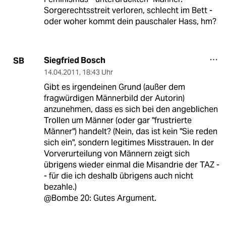
Sorgerechtsstreit verloren, schlecht im Bett -
oder woher kommt dein pauschaler Hass, hm?
Siegfried Bosch
SB
14.04.2011
,
18:43 Uhr
Gibt es irgendeinen Grund (außer dem
fragwürdigen Männerbild der Autorin)
anzunehmen, dass es sich bei den angeblichen
Trollen um Männer (oder gar "frustrierte
Männer") handelt? (Nein, das ist kein "Sie reden
sich ein", sondern legitimes Misstrauen. In der
Vorverurteilung von Männern zeigt sich
übrigens wieder einmal die Misandrie der TAZ -
- für die ich deshalb übrigens auch nicht
bezahle.)
@Bombe 20: Gutes Argument.