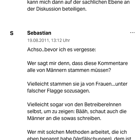
kann mich dann auf der sachlichen Ebene an
der Diskussion beteiligen.
Sebastian
S
19.08.2011
,
13:12 Uhr
Achso..bevor ich es vergesse:
Wer sagt mir denn, dass diese Kommentare
alle von Männern stammen müssen?
Vielleicht stammen sie ja von Frauen...unter
falscher Flagge sozusagen.
Vielleicht sogar von den BetreibereInnen
selbst, um zu zeigen: Bääh, schaut auch die
Männer an die sowas schreiben.
Wer mit solchen Methoden arbeitet, die ich
eben benannt habe (Verfälschungen), dem ist