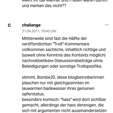
Meint ihr die Männer und Frauen wären dumm
und merken das nicht??
challange
C
21.04.2011
,
10:45 Uhr
Mittlerweile sind fast die Hälfte der
veröffentlichten "Troll"-Kommentare
vollkommen sachliche, inhaltlich richtige und
(soweit ohne Kenntnis des Kontexts möglich)
nachvollziehbare Diskussionsbeiträge ohne
Beleidigungen oder sonstige Trollspezifika.
stimmt, Bombe20. diese blogbetreiberinnen
plaschen nur mit gleichgesinnten im
lauwarmen badewasser ihres genuinen
opferstatus.
besonders komisch: "hass" wird dort sichtbar
gemacht, allerdings der hass derenigen, die
sich mit argumenten nicht auseinandersetzen