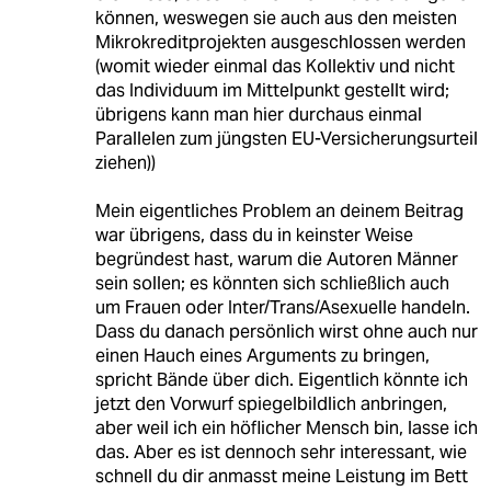
können, weswegen sie auch aus den meisten
Mikrokreditprojekten ausgeschlossen werden
(womit wieder einmal das Kollektiv und nicht
das Individuum im Mittelpunkt gestellt wird;
übrigens kann man hier durchaus einmal
Parallelen zum jüngsten EU-Versicherungsurteil
ziehen))
Mein eigentliches Problem an deinem Beitrag
war übrigens, dass du in keinster Weise
begründest hast, warum die Autoren Männer
sein sollen; es könnten sich schließlich auch
um Frauen oder Inter/Trans/Asexuelle handeln.
Dass du danach persönlich wirst ohne auch nur
einen Hauch eines Arguments zu bringen,
spricht Bände über dich. Eigentlich könnte ich
jetzt den Vorwurf spiegelbildlich anbringen,
aber weil ich ein höflicher Mensch bin, lasse ich
das. Aber es ist dennoch sehr interessant, wie
schnell du dir anmasst meine Leistung im Bett