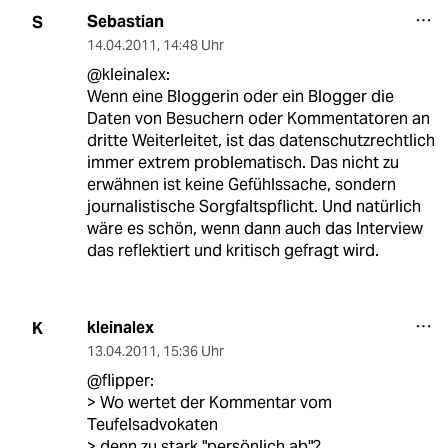
Sebastian
S
14.04.2011
,
14:48 Uhr
@kleinalex:
Wenn eine Bloggerin oder ein Blogger die
Daten von Besuchern oder Kommentatoren an
dritte Weiterleitet, ist das datenschutzrechtlich
immer extrem problematisch. Das nicht zu
erwähnen ist keine Gefühlssache, sondern
journalistische Sorgfaltspflicht. Und natürlich
wäre es schön, wenn dann auch das Interview
das reflektiert und kritisch gefragt wird.
kleinalex
K
13.04.2011
,
15:36 Uhr
@flipper:
> Wo wertet der Kommentar vom
Teufelsadvokaten
> denn zu stark "persönlich ab"?