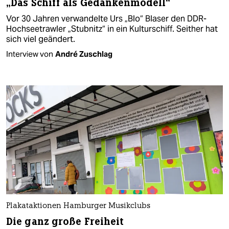
„Das Schiff als Gedankenmodell“
Vor 30 Jahren verwandelte Urs „Blo“ Blaser den DDR-
Hochseetrawler „Stubnitz“ in ein Kulturschiff. Seither hat
sich viel geändert.
Interview von
André Zuschlag
Plakataktionen Hamburger Musikclubs
Die ganz große Freiheit