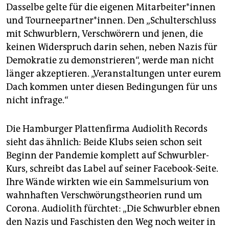
Dasselbe gelte für die eigenen Mit­ar­bei­te­r*in­nen
und Tourneepartner*innen. Den „Schulterschluss
mit Schwurblern, Verschwörern und jenen, die
keinen Widerspruch darin sehen, neben Nazis für
Demokratie zu demonstrieren“, werde man nicht
länger akzeptieren. „Veranstaltungen unter eurem
Dach kommen unter diesen Bedingungen für uns
nicht infrage.“
Die Hamburger Plattenfirma Audiolith Records
sieht das ähnlich: Beide Klubs seien schon seit
Beginn der Pandemie komplett auf Schwurbler-
Kurs, schreibt das Label auf seiner Facebook-Seite.
Ihre Wände wirkten wie ein Sammelsurium von
wahnhaften Verschwörungstheorien rund um
Corona. Audiolith fürchtet: „Die Schwurbler ebnen
den Nazis und Faschisten den Weg noch weiter in