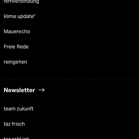
fernverbindung
klima update°
Mauerecho
Freie Rede
reingehen
Newsletter
team zukunft
taz frisch