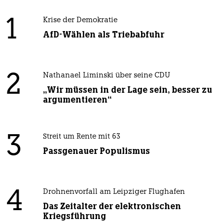
1
Krise der Demokratie
AfD-Wählen als Triebabfuhr
2
Nathanael Liminski über seine CDU
„Wir müssen in der Lage sein, besser zu
argumentieren“
3
Streit um Rente mit 63
Passgenauer Populismus
4
Drohnenvorfall am Leipziger Flughafen
Das Zeitalter der elektronischen
Kriegsführung