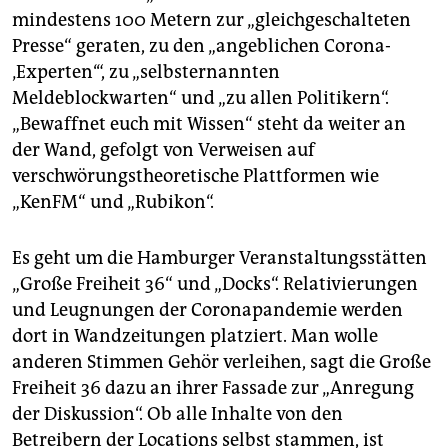
epaper login
mindestens 100 Metern zur „gleichgeschalteten
Presse“ geraten, zu den „angeblichen Corona-
‚Experten‘“, zu „selbsternannten
Meldeblockwarten“ und „zu allen Politikern“.
„Bewaffnet euch mit Wissen“ steht da weiter an
der Wand, gefolgt von Verweisen auf
verschwörungstheoretische Plattformen wie
„KenFM“ und „Rubikon“.
Es geht um die Hamburger Veranstaltungsstätten
„Große Freiheit 36“ und „Docks“. Relativierungen
und Leugnungen der Coronapandemie werden
dort in Wandzeitungen platziert. Man wolle
anderen Stimmen Gehör verleihen, sagt die Große
Freiheit 36 dazu an ihrer Fassade zur „Anregung
der Diskussion“. Ob alle Inhalte von den
Betreibern der Locations selbst stammen, ist