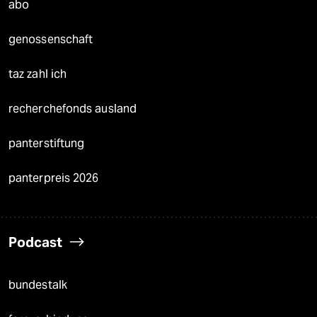
abo
genossenschaft
taz zahl ich
recherchefonds ausland
panterstiftung
panterpreis 2026
Podcast
bundestalk