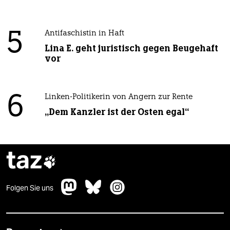
5
Antifaschistin in Haft
Lina E. geht juristisch gegen Beugehaft
vor
6
Linken-Politikerin von Angern zur Rente
„Dem Kanzler ist der Osten egal“
taz

Folgen Sie uns