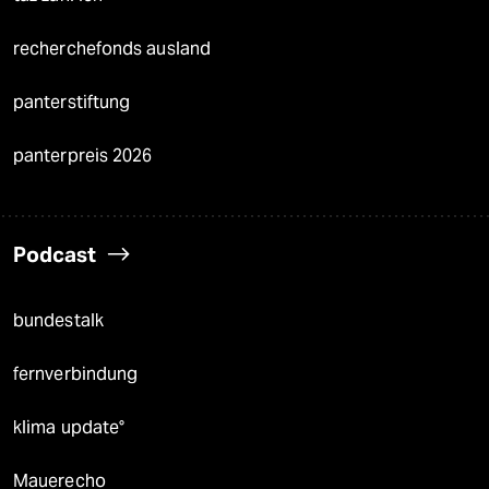
recherchefonds ausland
panterstiftung
panterpreis 2026
Podcast
bundestalk
fernverbindung
klima update°
Mauerecho