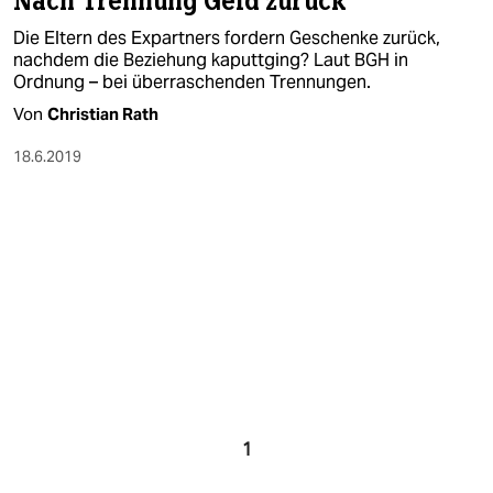
Nach Trennung Geld zurück
Die Eltern des Expartners fordern Geschenke zurück,
nachdem die Beziehung kaputtging? Laut BGH in
Ordnung – bei überraschenden Trennungen.
Von
Christian Rath
18.6.2019
1