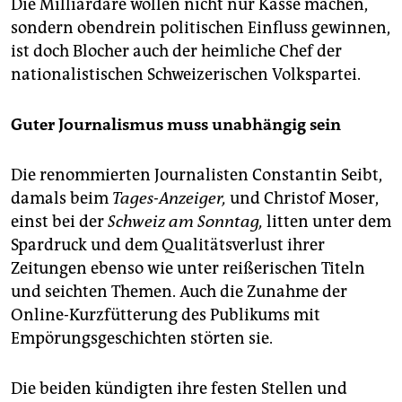
Die Milliardäre wollen nicht nur Kasse machen,
sondern obendrein politischen Einfluss gewinnen,
ist doch Blocher auch der heimliche Chef der
nationalistischen Schweizerischen Volkspartei.
Guter Journalismus muss unabhängig sein
Die renommierten Journalisten Constantin Seibt,
damals beim
Tages-Anzeiger,
und Chris­tof Moser,
einst bei der
Schweiz am Sonntag,
litten unter dem
Spardruck und dem Qualitätsverlust ihrer
Zeitungen ebenso wie unter reißerischen Titeln
und seichten Themen. Auch die Zunahme der
Online-Kurzfütterung des Publikums mit
Empörungsgeschichten störten sie.
Die beiden kündigten ihre festen Stellen und