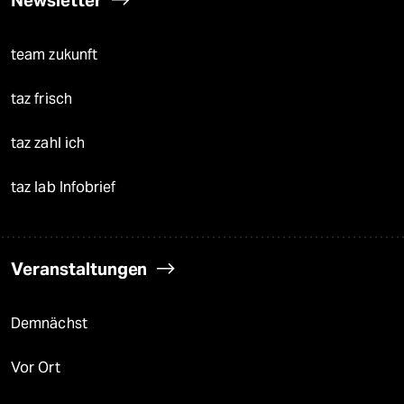
team zukunft
taz frisch
taz zahl ich
taz lab Infobrief
Veranstaltungen
Demnächst
Vor Ort