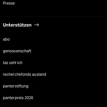
Presse
Unterstützen
abo
genossenschaft
taz zahl ich
recherchefonds ausland
panterstiftung
panterpreis 2026