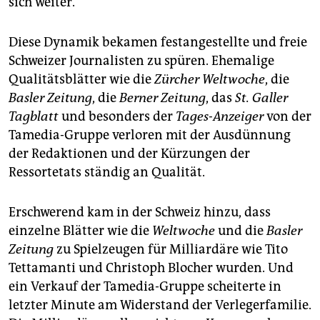
sich weiter.
Diese Dynamik bekamen festangestellte und freie
Schweizer Journalisten zu spüren. Ehemalige
Qualitätsblätter wie die
Zürcher Weltwoche
, die
Basler Zeitung
, die
Berner Zeitung
, das
St. Galler
Tagblatt
und besonders der
Tages-Anzeiger
von der
Tamedia-Gruppe verloren mit der Ausdünnung
der Redaktionen und der Kürzungen der
Ressortetats ständig an Qualität.
Erschwerend kam in der Schweiz hinzu, dass
einzelne Blätter wie die
Weltwoche
und die
Basler
Zeitung
zu Spielzeugen für Milliardäre wie Tito
Tettamanti und Christoph Blocher wurden. Und
ein Verkauf der Tamedia-Gruppe scheiterte in
letzter Minute am Widerstand der Verlegerfamilie.