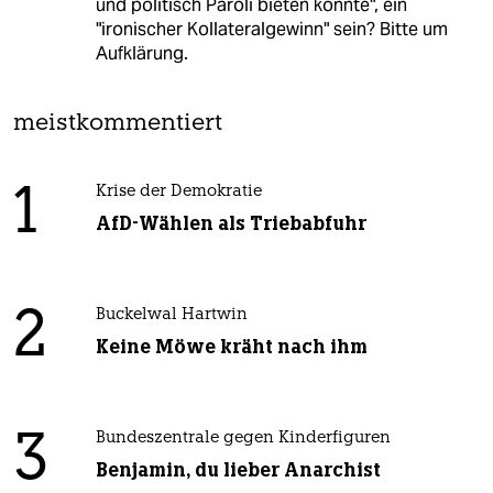
und politisch Paroli bieten könnte", ein
"ironischer Kollateralgewinn" sein? Bitte um
Aufklärung.
meistkommentiert
1
Krise der Demokratie
AfD-Wählen als Triebabfuhr
2
Buckelwal Hartwin
Keine Möwe kräht nach ihm
3
Bundeszentrale gegen Kinderfiguren
Benjamin, du lieber Anarchist