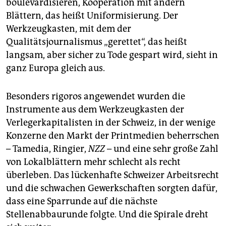
epaper login
boulevardisieren, Kooperation mit andern
Blättern, das heißt Uniformisierung. Der
Werkzeugkasten, mit dem der
Qualitätsjournalismus „gerettet“, das heißt
langsam, aber sicher zu Tode gespart wird, sieht in
ganz Europa gleich aus.
Besonders rigoros angewendet wurden die
Instrumente aus dem Werkzeugkasten der
Verlegerkapitalisten in der Schweiz, in der wenige
Konzerne den Markt der Printmedien beherrschen
– Tamedia, Ringier,
NZZ
– und eine sehr große Zahl
von Lokalblättern mehr schlecht als recht
überleben. Das lückenhafte Schweizer Arbeitsrecht
und die schwachen Gewerkschaften sorgten dafür,
dass eine Sparrunde auf die nächste
Stellenabbaurunde folgte. Und die Spirale dreht