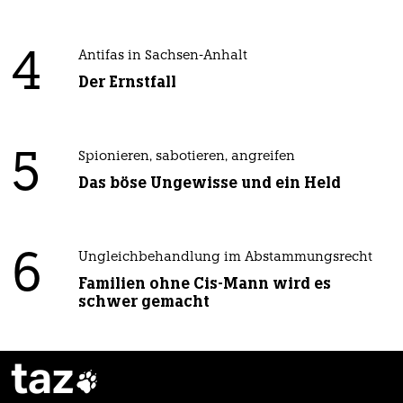
4
Antifas in Sachsen-Anhalt
Der Ernstfall
5
Spionieren, sabotieren, angreifen
Das böse Ungewisse und ein Held
6
Ungleichbehandlung im Abstammungsrecht
Familien ohne Cis-Mann wird es
schwer gemacht
taz
