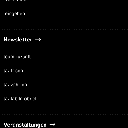
reingehen
Newsletter
team zukunft
taz frisch
taz zahl ich
taz lab Infobrief
Veranstaltungen