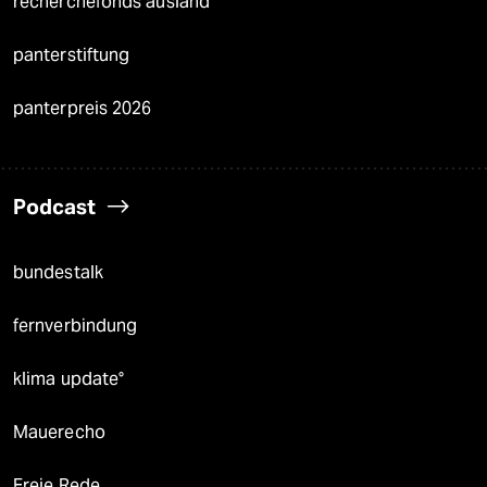
recherchefonds ausland
panterstiftung
panterpreis 2026
Podcast
bundestalk
fernverbindung
klima update°
Mauerecho
Freie Rede