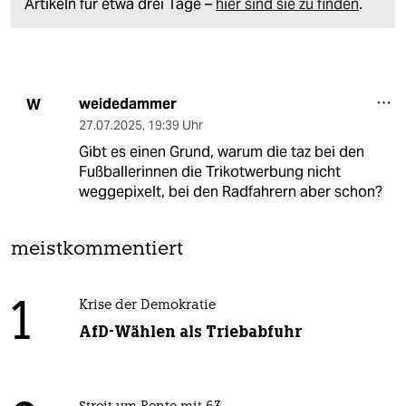
Artikeln für etwa drei Tage –
hier sind sie zu finden
.
weidedammer
W
27.07.2025
,
19:39 Uhr
Gibt es einen Grund, warum die taz bei den
Fußballerinnen die Trikotwerbung nicht
weggepixelt, bei den Radfahrern aber schon?
meistkommentiert
1
Krise der Demokratie
AfD-Wählen als Triebabfuhr