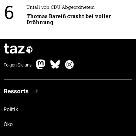
6
Unfall von CDU-Abgeordnetem
Thomas Bareiß crasht bei voller
Dröhnung
taz

Folgen Sie uns
Ressorts
Politik
Öko