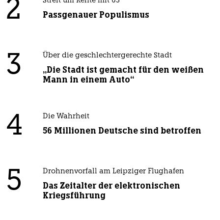
2
Streit um Rente mit 63
Passgenauer Populismus
3
Über die geschlechtergerechte Stadt
„Die Stadt ist gemacht für den weißen
Mann in einem Auto“
4
Die Wahrheit
56 Millionen Deutsche sind betroffen
5
Drohnenvorfall am Leipziger Flughafen
Das Zeitalter der elektronischen
Kriegsführung