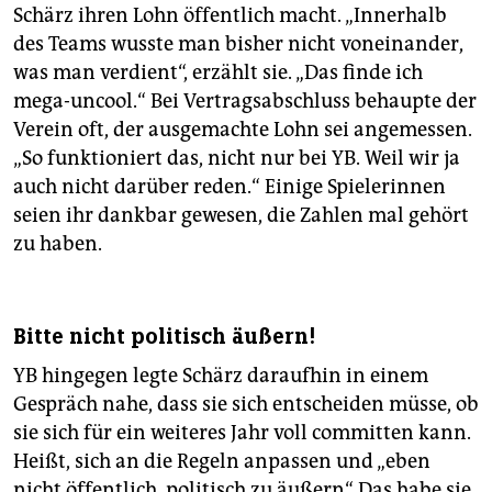
Schärz ihren Lohn öffentlich macht. „Innerhalb
des Teams wusste man bisher nicht voneinander,
was man verdient“, erzählt sie. „Das finde ich
mega-uncool.“ Bei Vertragsabschluss behaupte der
Verein oft, der ausgemachte Lohn sei angemessen.
„So funktioniert das, nicht nur bei YB. Weil wir ja
auch nicht darüber reden.“ Einige Spielerinnen
seien ihr dankbar gewesen, die Zahlen mal gehört
zu haben.
Bitte nicht politisch äußern!
YB hingegen legte Schärz daraufhin in einem
Gespräch nahe, dass sie sich entscheiden müsse, ob
sie sich für ein weiteres Jahr voll committen kann.
Heißt, sich an die Regeln anpassen und „eben
nicht öffentlich, politisch zu äußern“. Das habe sie