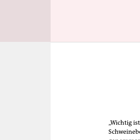
„Wichtig is
Schweinebe