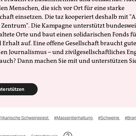
en Menschen, die sich vor Ort für eine starke
schaft einsetzen. Die taz kooperiert deshalb mit "A
 Zentrum". Die Kampagne unterstützt bundesweit
altete Orte und baut einen solidarischen Fonds f
Erhalt auf. Eine offene Gesellschaft braucht gute
en Journalismus – und zivilgesellschaftliches E
 auch? Dann machen Sie mit und unterstützen Si
nterstützen
frikanische Schweinepest
#Massentierhaltung
#Schweine
#Bra