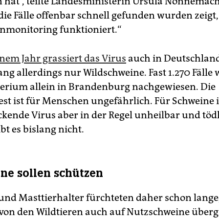
at“, teilte Landesministerin Ursula Nonnemach
die Fälle offenbar schnell gefunden wurden zeigt,
nmonitoring funktioniert.“
inem Jahr grassiert das Virus
auch in Deutschland
ang allerdings nur Wildschweine. Fast 1.270 Fälle
terium allein in Brandenburg nachgewiesen. Die
st ist für Menschen ungefährlich. Für Schweine i
kende Virus aber in der Regel unheilbar und tödl
t es bislang nicht.
ne sollen schützen
und Masttierhalter fürchteten daher schon lange,
von den Wildtieren auch auf Nutzschweine überg