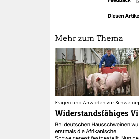
Feedback
K
Diesen Artikel
Mehr zum Thema
Fragen und Anworten zur Schweine
Widerstandsfähiges Vi
Bei deutschen Hausschweinen wu
erstmals die Afrikanische
Schweinepest festgestellt. Nun ge