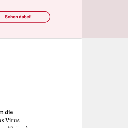
Schon dabei!
in die
as Virus