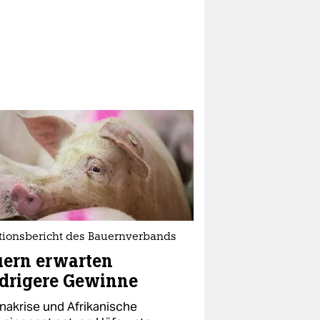
ationsbericht des Bauernverbands
uern erwarten
drigere Gewinne
nakrise und Afrikanische