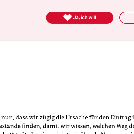

Ja, ich will
t nun, dass wir zügig die Ursache für den Eintrag 
stände finden, damit wir wissen, welchen Weg d