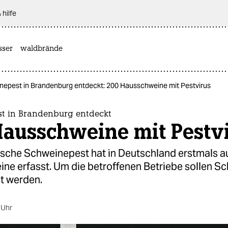
 hilfe
sser
waldbrände
nepest in Brandenburg entdeckt: 200 Hausschweine mit Pestvirus
t in Brandenburg entdeckt
Hausschweine mit Pestv
nische Schweinepest hat in Deutschland erstmals 
ne erfasst. Um die betroffenen Betriebe sollen S
et werden.
 Uhr