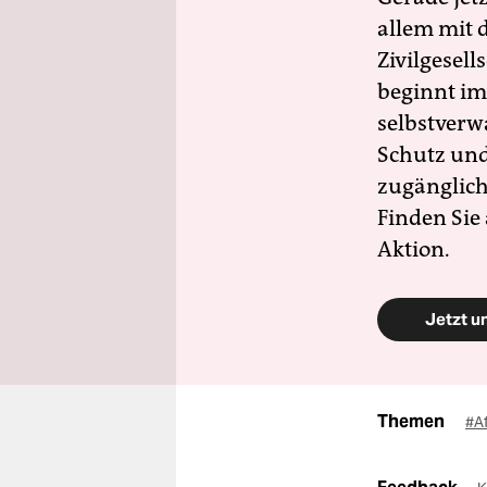
allem mit d
Zivilgesell
beginnt im
selbstverw
Schutz und 
zugänglich
Finden Sie
Aktion.
Jetzt u
Themen
#A