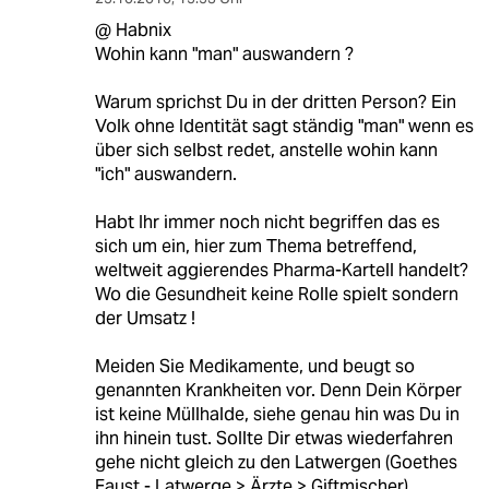
@ Habnix
Wohin kann "man" auswandern ?
Warum sprichst Du in der dritten Person? Ein
Volk ohne Identität sagt ständig "man" wenn es
über sich selbst redet, anstelle wohin kann
"ich" auswandern.
Habt Ihr immer noch nicht begriffen das es
sich um ein, hier zum Thema betreffend,
weltweit aggierendes Pharma-Kartell handelt?
Wo die Gesundheit keine Rolle spielt sondern
der Umsatz !
Meiden Sie Medikamente, und beugt so
genannten Krankheiten vor. Denn Dein Körper
ist keine Müllhalde, siehe genau hin was Du in
ihn hinein tust. Sollte Dir etwas wiederfahren
gehe nicht gleich zu den Latwergen (Goethes
Faust - Latwerge > Ärzte > Giftmischer),