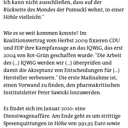
Ich kann nicht ausschließen, dass auf der
Rückseite des Mondes der Pumuckl wohnt, in einer
Höhle vielleicht."
Wie es so weit kommen konnte? Im
Koalitionsvertrag vom Herbst 2009 fixieren CDU
und FDP ihre Kampfansage an das IQWiG, das erst
2004 von Rot-Grün geschaffen wurde: "Die Arbeit
des (…) IQWiG werden wir (…) überprüfen und
damit die Akzeptanz von Entscheidungen für (…)
Hersteller verbessern." Die erste Maßnahme ist,
einen Vorwand zu finden, den pharmakritischen
Institutsleiter Peter Sawicki loszuwerden.
Es findet sich im Januar 2010: eine
Dienstwagenaffäre. Am Ende geht es um strittige
Spesenquittungen in Höhe von 991,95 Euro sowie