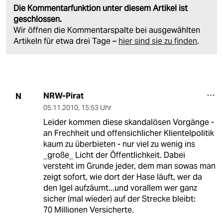
Die Kommentarfunktion unter diesem Artikel ist
geschlossen.
Wir öffnen die Kommentarspalte bei ausgewählten
Artikeln für etwa drei Tage –
hier sind sie zu finden
.
NRW-Pirat
N
05.11.2010
,
15:53 Uhr
Leider kommen diese skandalösen Vorgänge -
an Frechheit und offensichlicher Klientelpolitik
kaum zu überbieten - nur viel zu wenig ins
_große_ Licht der Öffentlichkeit. Dabei
versteht im Grunde jeder, dem man sowas man
zeigt sofort, wie dort der Hase läuft, wer da
den Igel aufzäumt...und vorallem wer ganz
sicher (mal wieder) auf der Strecke bleibt:
70 Millionen Versicherte.