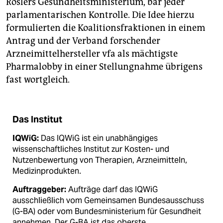
Röslers Gesundheitsministerium, bar jeder
parlamentarischen Kontrolle. Die Idee hierzu
formulierten die Koalitionsfraktionen in einem
Antrag und der Verband forschender
Arzneimittelhersteller vfa als mächtigste
Pharmalobby in einer Stellungnahme übrigens
fast wortgleich.
Das Institut
IQWiG:
Das IQWiG ist ein unabhängiges
wissenschaftliches Institut zur Kosten- und
Nutzenbewertung von Therapien, Arzneimitteln,
Medizinprodukten.
Auftraggeber:
Aufträge darf das IQWiG
ausschließlich vom Gemeinsamen Bundesausschuss
(G-BA) oder vom Bundesministerium für Gesundheit
annehmen. Der G-BA ist das oberste