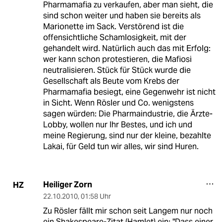
Pharmamafia zu verkaufen, aber man sieht, die
sind schon weiter und haben sie bereits als
Marionette im Sack. Verstörend ist die
offensichtliche Schamlosigkeit, mit der
gehandelt wird. Natürlich auch das mit Erfolg:
wer kann schon protestieren, die Mafiosi
neutralisieren. Stück für Stück wurde die
Gesellschaft als Beute vom Krebs der
Pharmamafia besiegt, eine Gegenwehr ist nicht
in Sicht. Wenn Rösler und Co. wenigstens
sagen würden: Die Pharmaindustrie, die Ärzte-
Lobby, wollen nur Ihr Bestes, und ich und
meine Regierung, sind nur der kleine, bezahlte
Lakai, für Geld tun wir alles, wir sind Huren.
Heiliger Zorn
HZ
22.10.2010
,
01:58 Uhr
Zu Rösler fällt mir schon seit Langem nur noch
ein Shakespeare-Zitat (Hamlet) ein: "Dass einer