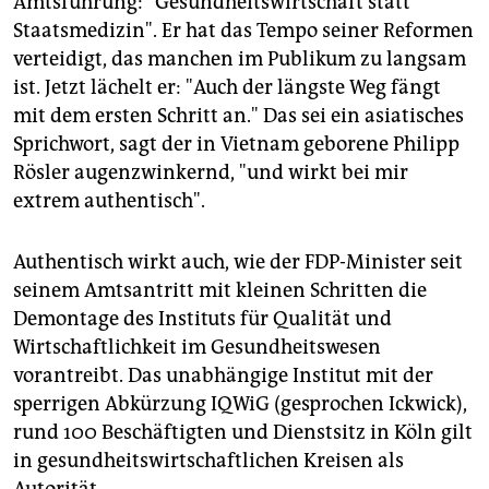
Amtsführung: "Gesundheitswirtschaft statt
epaper login
Staatsmedizin". Er hat das Tempo seiner Reformen
verteidigt, das manchen im Publikum zu langsam
ist. Jetzt lächelt er: "Auch der längste Weg fängt
mit dem ersten Schritt an." Das sei ein asiatisches
Sprichwort, sagt der in Vietnam geborene Philipp
Rösler augenzwinkernd, "und wirkt bei mir
extrem authentisch".
Authentisch wirkt auch, wie der FDP-Minister seit
seinem Amtsantritt mit kleinen Schritten die
Demontage des Instituts für Qualität und
Wirtschaftlichkeit im Gesundheitswesen
vorantreibt. Das unabhängige Institut mit der
sperrigen Abkürzung IQWiG (gesprochen Ickwick),
rund 100 Beschäftigten und Dienstsitz in Köln gilt
in gesundheitswirtschaftlichen Kreisen als