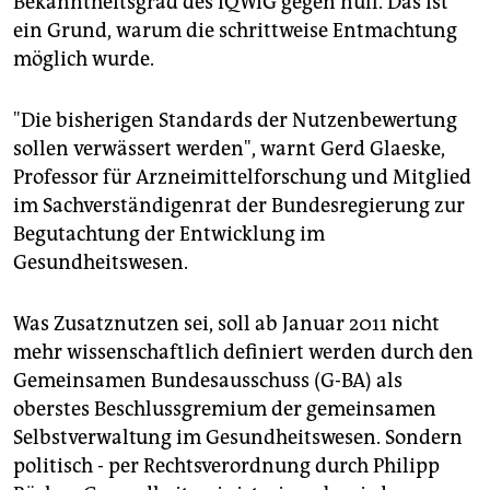
Bekanntheitsgrad des IQWiG gegen null. Das ist
ein Grund, warum die schrittweise Entmachtung
möglich wurde.
"Die bisherigen Standards der Nutzenbewertung
sollen verwässert werden", warnt Gerd Glaeske,
Professor für Arzneimittelforschung und Mitglied
im Sachverständigenrat der Bundesregierung zur
Begutachtung der Entwicklung im
Gesundheitswesen.
Was Zusatznutzen sei, soll ab Januar 2011 nicht
mehr wissenschaftlich definiert werden durch den
Gemeinsamen Bundesausschuss (G-BA) als
oberstes Beschlussgremium der gemeinsamen
Selbstverwaltung im Gesundheitswesen. Sondern
politisch - per Rechtsverordnung durch Philipp