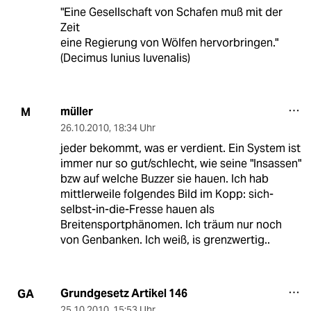
"Eine Gesellschaft von Schafen muß mit der
Zeit
eine Regierung von Wölfen hervorbringen."
(Decimus Iunius Iuvenalis)
müller
M
26.10.2010
,
18:34 Uhr
jeder bekommt, was er verdient. Ein System ist
immer nur so gut/schlecht, wie seine "Insassen"
bzw auf welche Buzzer sie hauen. Ich hab
mittlerweile folgendes Bild im Kopp: sich-
selbst-in-die-Fresse hauen als
Breitensportphänomen. Ich träum nur noch
von Genbanken. Ich weiß, is grenzwertig..
Grundgesetz Artikel 146
GA
25.10.2010
,
15:53 Uhr