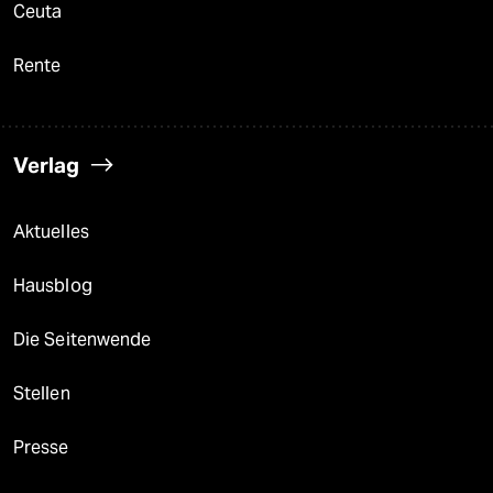
Ceuta
Rente
Verlag
Aktuelles
Hausblog
Die Seitenwende
Stellen
Presse