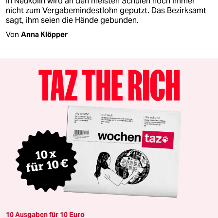
In Neukölln wird an den meisten Schulen noch immer
nicht zum Vergabemindestlohn geputzt. Das Bezirksamt
sagt, ihm seien die Hände gebunden.
Von
Anna Klöpper
10 Ausgaben für 10 Euro