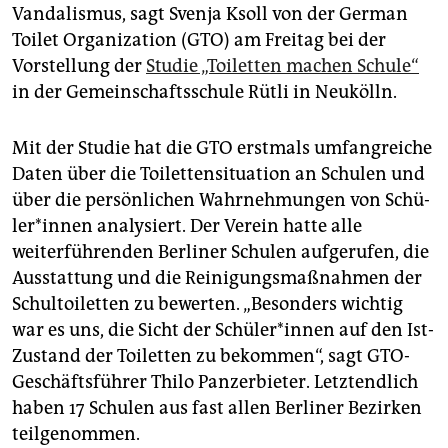
epaper login
Vandalismus, sagt Svenja Ksoll von der German
Toilet Organization (GTO) am Freitag bei der
Vorstellung der
Studie „Toiletten machen Schule“
in der Gemeinschaftsschule Rütli in Neukölln.
Mit der Studie hat die GTO erstmals umfangreiche
Daten über die Toilettensituation an Schulen und
über die persönlichen Wahrnehmungen von Schü­
le­r*in­nen analysiert. Der Verein hatte alle
weiterführenden Berliner Schulen aufgerufen, die
Ausstattung und die Reinigungsmaßnahmen der
Schultoiletten zu bewerten. „Besonders wichtig
war es uns, die Sicht der Schü­le­r*in­nen auf den Ist-
Zustand der Toiletten zu bekommen“, sagt GTO-
Geschäftsführer Thilo Panzerbieter. Letztendlich
haben 17 Schulen aus fast allen Berliner Bezirken
teilgenommen.