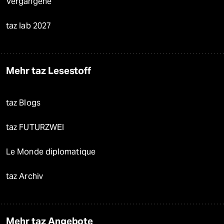
Vergangene
taz lab 2027
Mehr taz Lesestoff
taz Blogs
taz FUTURZWEI
Le Monde diplomatique
taz Archiv
Mehr taz Angebote