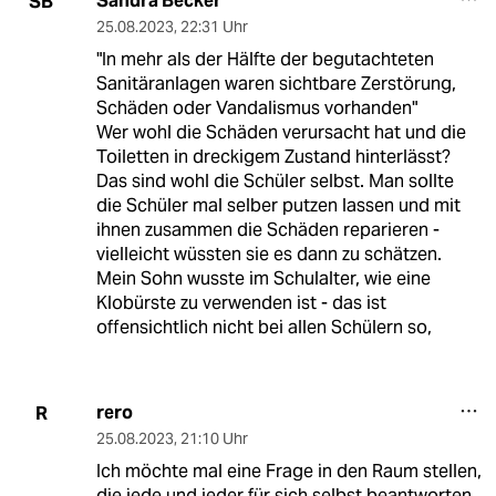
Sandra Becker
SB
25.08.2023
,
22:31 Uhr
"In mehr als der Hälfte der begutachteten
Sanitäranlagen waren sichtbare Zerstörung,
Schäden oder Vandalismus vorhanden"
Wer wohl die Schäden verursacht hat und die
Toiletten in dreckigem Zustand hinterlässt?
Das sind wohl die Schüler selbst. Man sollte
die Schüler mal selber putzen lassen und mit
ihnen zusammen die Schäden reparieren -
vielleicht wüssten sie es dann zu schätzen.
Mein Sohn wusste im Schulalter, wie eine
Klobürste zu verwenden ist - das ist
offensichtlich nicht bei allen Schülern so,
rero
R
25.08.2023
,
21:10 Uhr
Ich möchte mal eine Frage in den Raum stellen,
die jede und jeder für sich selbst beantworten