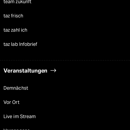
team zukunft
taz frisch
taz zahl ich
taz lab Infobrief
Veranstaltungen
Demnächst
Vor Ort
Live im Stream