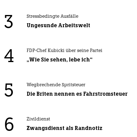
3
Stressbedingte Ausfälle
Ungesunde Arbeitswelt
4
FDP-Chef Kubicki über seine Partei
„Wie Sie sehen, lebe ich“
5
Wegbrechende Spritsteuer
Die Briten nennen es Fahrstromsteuer
6
Zivildienst
Zwangsdienst als Randnotiz