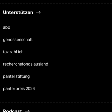
Unterstützen
abo
genossenschaft
taz zahl ich
recherchefonds ausland
panterstiftung
panterpreis 2026
Podcast