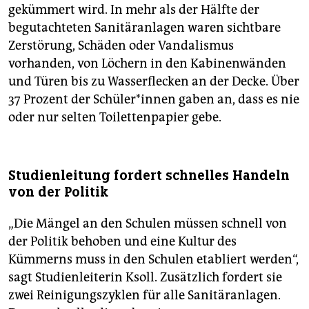
gekümmert wird. In mehr als der Hälfte der
begutachteten Sanitäranlagen waren sichtbare
Zerstörung, Schäden oder Vandalismus
vorhanden, von Löchern in den Kabinenwänden
und Türen bis zu Wasserflecken an der Decke. Über
37 Prozent der Schü­le­r*in­nen gaben an, dass es nie
oder nur selten Toilettenpapier gebe.
Studienleitung fordert schnelles Handeln
von der Politik
„Die Mängel an den Schulen müssen schnell von
der Politik behoben und eine Kultur des
Kümmerns muss in den Schulen etabliert werden“,
sagt Studienleiterin Ksoll. Zusätzlich fordert sie
zwei Reinigungszyklen für alle Sanitäranlagen.