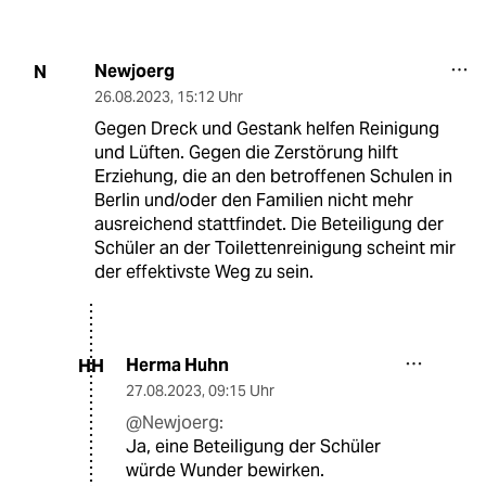
Newjoerg
N
26.08.2023
,
15:12 Uhr
Gegen Dreck und Gestank helfen Reinigung
und Lüften. Gegen die Zerstörung hilft
Erziehung, die an den betroffenen Schulen in
Berlin und/oder den Familien nicht mehr
ausreichend stattfindet. Die Beteiligung der
Schüler an der Toilettenreinigung scheint mir
der effektivste Weg zu sein.
Herma Huhn
HH
27.08.2023
,
09:15 Uhr
@Newjoerg:
Ja, eine Beteiligung der Schüler
würde Wunder bewirken.