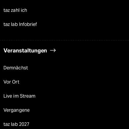
taz zahl ich
taz lab Infobrief
Veranstaltungen
Demnächst
Vor Ort
Live im Stream
Vergangene
taz lab 2027