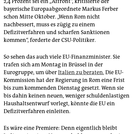
2,4 Prozent sei ein „Affront“, kritisierte der
epaper login
bayerische Europaabgeordnete Markus Ferber
schon Mitte Oktober. „Wenn Rom nicht
nachbessert, muss es zügig zu einem
Defizitverfahren und scharfen Sanktionen
kommen“, forderte der CSU-Politiker.
So sehen das auch viele EU-Finanzminister. Sie
trafen sich am Montag in Brüssel in der
Eurogruppe, um über
Italien zu beraten.
Die EU-
Kommission hat der Regierung in Rom eine Frist
bis zum kommenden Dienstag gesetzt. Wenn sie
bis dahin keinen neuen, weniger schuldenlastigen
Haushaltsentwurf vorlegt, könnte die EU ein
Defizitverfahren einleiten.
Es wäre eine Premiere: Denn eigentlich bleibt