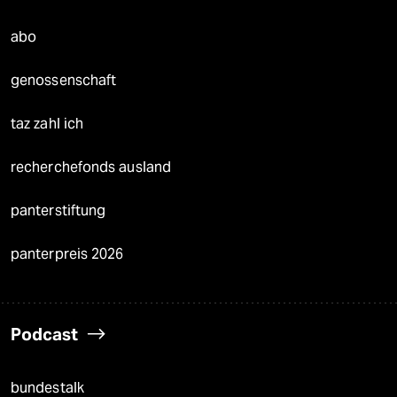
abo
genossenschaft
taz zahl ich
recherchefonds ausland
panterstiftung
panterpreis 2026
Podcast
bundestalk