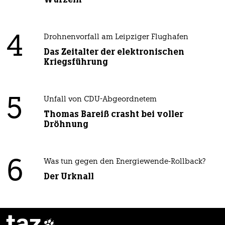
4
Drohnenvorfall am Leipziger Flughafen
Das Zeitalter der elektronischen
Kriegsführung
5
Unfall von CDU-Abgeordnetem
Thomas Bareiß crasht bei voller
Dröhnung
6
Was tun gegen den Energiewende-Rollback?
Der Urknall
taz