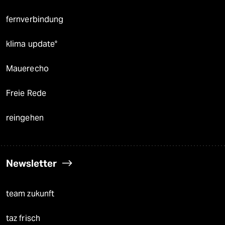
fernverbindung
klima update°
Mauerecho
Freie Rede
reingehen
Newsletter
team zukunft
taz frisch