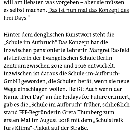
will am liebsten was vorgeben – aber sie müssen
es selbst machen.
Das ist nun mal das Konzept des
Frei Days
.“
Hinter dem denglischen Kunstwort steht die
„Schule im Aufbruch“. Das Konzept hat die
inzwischen pensionierte Lehrerin Margret Rasfeld
als Leiterin der Evangelischen Schule Berlin
Zentrum zwischen 2012 und 2016 entwickelt.
Inzwischen ist daraus die Schule-im-Aufbruch-
GmbH geworden, die Schulen berät, wenn sie neue
Wege einschlagen wollen. Heißt: Auch wenn der
Name „Frei Day“ an die Fridays for Future erinnert,
gab es die „Schule im Aufbruch“ früher, schließlich
stand FFF-Begründerin Greta Thunberg zum
ersten Mal im August 2018 mit dem „Schul­streik
fürs Klima“-Plakat auf der Straße.