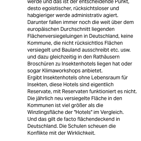
werde und das ist der entscheidende Punkt,
desto egoistischer, rücksichtsloser und
habgieriger werde administrativ agiert.
Darunter fallen immer noch die weit über dem
europäischen Durchschnitt liegenden
Flächenversiegeluingen in Deutschland, keine
Kommune, die nicht rücksichtlos Flächen
versiegelt und Bauland ausschreibt etc. usw.
und dazu gleichzeitig in den Rathäusern
Broschüren zu Insektenhotels liegen hat oder
sogar Klimaworkshops anbietet.
Ergibt Insektenhotels ohne Lebensraum für
Insekten, diese Hotels sind eigentlich
Reservate, mit Reservaten funktioniert es nicht.
Die jährlich neu versiegelte Fläche in den
Kommunen ist viel größer als die
Winzlingsfläche der "Hotels" im Vergleich.
Und das gilt de facto flächendeckend in
Deutschland. Die Schulen scheuen die
Konflikte mit der Wirklichkeit.