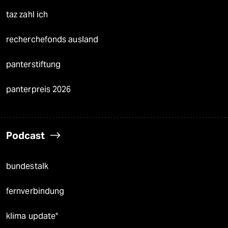
taz zahl ich
recherchefonds ausland
panterstiftung
panterpreis 2026
Podcast
bundestalk
fernverbindung
klima update°