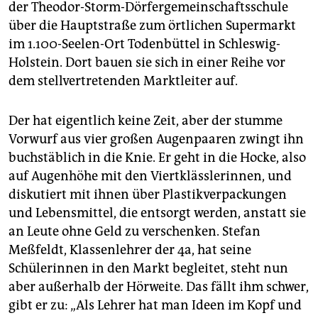
epaper login
der Theodor-Storm-Dörfergemeinschaftsschule
über die Hauptstraße zum örtlichen Supermarkt
im 1.100-Seelen-Ort Todenbüttel in Schleswig-
Holstein. Dort bauen sie sich in einer Reihe vor
dem stellvertretenden Marktleiter auf.
Der hat eigentlich keine Zeit, aber der stumme
Vorwurf aus vier großen Augenpaaren zwingt ihn
buchstäblich in die Knie. Er geht in die Hocke, also
auf Augenhöhe mit den Viertklässlerinnen, und
diskutiert mit ihnen über Plastikverpackungen
und Lebensmittel, die entsorgt werden, anstatt sie
an Leute ohne Geld zu verschenken. Stefan
Meßfeldt, Klassenlehrer der 4a, hat seine
Schülerinnen in den Markt begleitet, steht nun
aber außerhalb der Hörweite. Das fällt ihm schwer,
gibt er zu: „Als Lehrer hat man Ideen im Kopf und