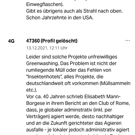
Einwegflaschen).
Gibt es übrigens auch als Strahl nach oben.
Schon Jahrzehnte in den USA.
47360 (Profil gelöscht)
4G
13.12.2021
,
12:11 Uhr
Leider sind solche Projekte unfreiwilliges
Greenwashing. Das Problem ist nicht der
rumliegende Müll oder das Fehlen von
"Insektenhotels", alles Projekte, die
deutschlandweit oft vorkommen (Müllsammeln
etc.).
Vor ca. 40 Jahren schrieb Elisabeth Mann-
Borgese in ihrem Bericht an den Club of Rome,
dass, je globaler adminstrativ (inkl. per
Verträgen) agiert werde, desto nachhaltiger
und an die Zukunft gerichteter das Agieren
ausfalle - je lokaler jedoch administrativ agiert