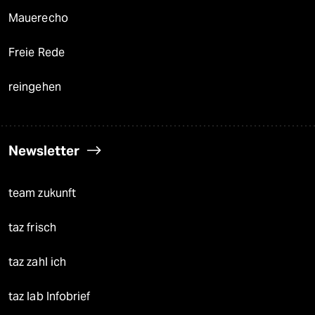
Mauerecho
Freie Rede
reingehen
Newsletter
team zukunft
taz frisch
taz zahl ich
taz lab Infobrief