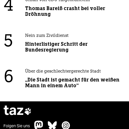
4
Unfall von CDU-Abgeordnetem
Thomas Bareiß crasht bei voller
Dröhnung
5
Nein zum Zivildienst
Hinterlistiger Schritt der
Bundesregierung
6
Über die geschlechtergerechte Stadt
„Die Stadt ist gemacht für den weißen
Mann in einem Auto“
taz

Folgen Sie uns