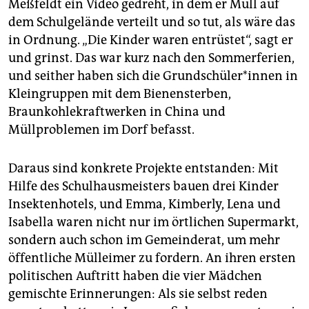
Meßfeldt ein Video gedreht, in dem er Müll auf
dem Schulgelände verteilt und so tut, als wäre das
in Ordnung. „Die Kinder waren entrüstet“, sagt er
und grinst. Das war kurz nach den Sommerferien,
und seither haben sich die Grund­schü­le­r*in­nen in
Kleingruppen mit dem Bienensterben,
Braunkohlekraftwerken in China und
Müllproblemen im Dorf befasst.
Daraus sind konkrete Projekte entstanden: Mit
Hilfe des Schulhausmeisters bauen drei Kinder
Insektenhotels, und Emma, Kimberly, Lena und
Isabella waren nicht nur im örtlichen Supermarkt,
sondern auch schon im Gemeinderat, um mehr
öffentliche Mülleimer zu fordern. An ihren ersten
politischen Auftritt haben die vier Mädchen
gemischte Erinnerungen: Als sie selbst reden