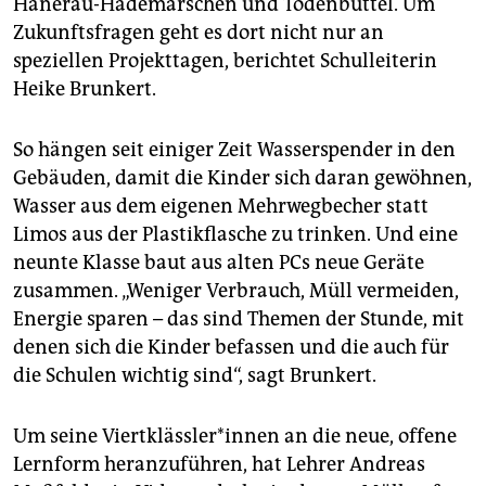
Hanerau-Hademarschen und Toden­büttel. Um
Zukunftsfragen geht es dort nicht nur an
speziellen Projekttagen, berichtet Schulleiterin
Heike Brunkert.
So hängen seit einiger Zeit Wasserspender in den
Gebäuden, damit die Kinder sich daran gewöhnen,
Wasser aus dem eigenen Mehrwegbecher statt
Limos aus der Plastikflasche zu trinken. Und eine
neunte Klasse baut aus alten PCs neue Geräte
zusammen. „Weniger Verbrauch, Müll vermeiden,
Energie sparen – das sind Themen der Stunde, mit
denen sich die Kinder befassen und die auch für
die Schulen wichtig sind“, sagt Brunkert.
Um seine Viert­kläss­le­r*in­nen an die neue, offene
Lernform heranzuführen, hat Lehrer Andreas