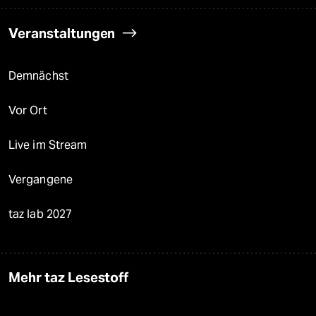
Veranstaltungen
Demnächst
Vor Ort
Live im Stream
Vergangene
taz lab 2027
Mehr taz Lesestoff