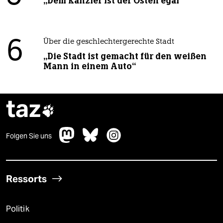
„Dem Kanzler ist der Osten egal“
6
Über die geschlechtergerechte Stadt
„Die Stadt ist gemacht für den weißen
Mann in einem Auto“
taz

Folgen Sie uns
Ressorts
Politik