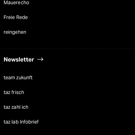
Mauerecho
Freie Rede
reingehen
Newsletter
team zukunft
taz frisch
taz zahl ich
taz lab Infobrief