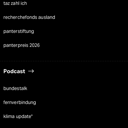
taz zahl ich
recherchefonds ausland
panterstiftung
panterpreis 2026
Podcast
bundestalk
fernverbindung
klima update°