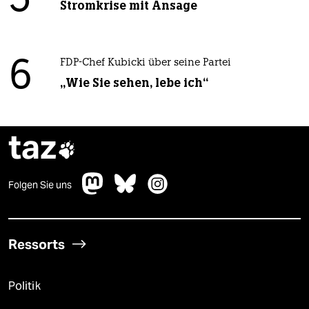
5
Stromkrise mit Ansage
6
FDP-Chef Kubicki über seine Partei
„Wie Sie sehen, lebe ich“
taz

Folgen Sie uns
Ressorts
Politik