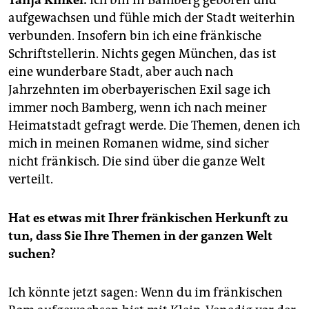
Tanja Kinkel:
Ich bin in Bamberg geboren und
epaper login
aufgewachsen und fühle mich der Stadt weiterhin
verbunden. Insofern bin ich eine fränkische
Schriftstellerin. Nichts gegen München, das ist
eine wunderbare Stadt, aber auch nach
Jahrzehnten im oberbayerischen Exil sage ich
immer noch Bamberg, wenn ich nach meiner
Heimatstadt gefragt werde. Die Themen, denen ich
mich in meinen Romanen widme, sind sicher
nicht fränkisch. Die sind über die ganze Welt
verteilt.
Hat es etwas mit Ihrer fränkischen Herkunft zu
tun, dass Sie Ihre Themen in der ganzen Welt
suchen?
Ich könnte jetzt sagen: Wenn du im fränkischen