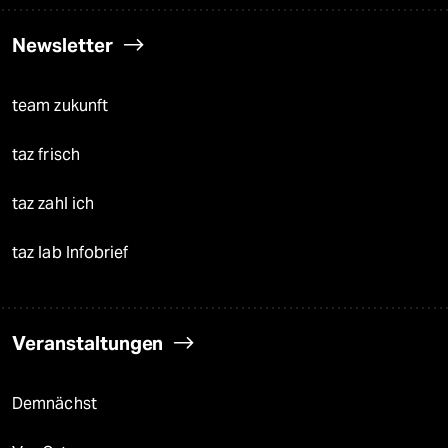
Newsletter
team zukunft
taz frisch
taz zahl ich
taz lab Infobrief
Veranstaltungen
Demnächst