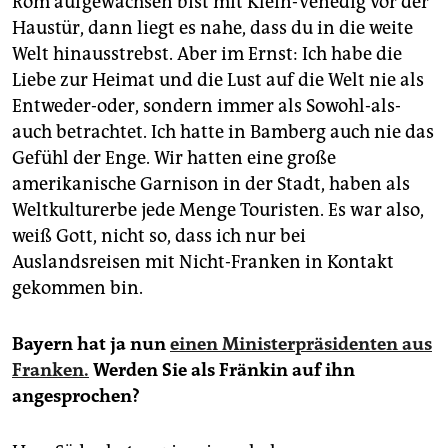
Rom aufgewachsen bist mit Klein-Venedig vor der
Haustür, dann liegt es nahe, dass du in die weite
Welt hinausstrebst. Aber im Ernst: Ich habe die
Liebe zur Heimat und die Lust auf die Welt nie als
Entweder-oder, sondern immer als Sowohl-als-
auch betrachtet. Ich hatte in Bamberg auch nie das
Gefühl der Enge. Wir hatten eine große
amerikanische Garnison in der Stadt, haben als
Weltkulturerbe jede Menge Touristen. Es war also,
weiß Gott, nicht so, dass ich nur bei
Auslandsreisen mit Nicht-Franken in Kontakt
gekommen bin.
Bayern hat ja nun
einen Ministerpräsidenten aus
Franken.
Werden Sie als Fränkin auf ihn
angesprochen?