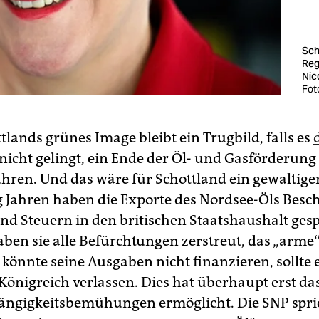
Sch
Reg
Nic
Fot
lands grünes Image bleibt ein Trugbild, falls es
nicht gelingt, ein Ende der Öl- und Gasförderung
hren. Und das wäre für Schottland ein gewaltiger
ig Jahren haben die Exporte des Nordsee-Öls Besc
und Steuern in den britischen Staatshaushalt gesp
aben sie alle Befürchtungen zerstreut, das „arme
 könnte seine Ausgaben nicht finanzieren, sollte 
 Königreich verlassen. Dies hat überhaupt erst da
ngigkeitsbemühungen ermöglicht. Die SNP spri