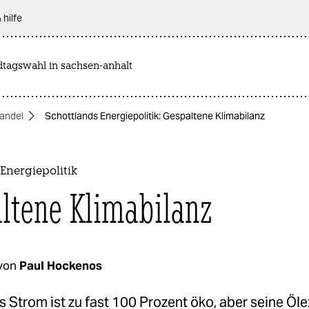
 hilfe
dtagswahl in sachsen-anhalt
andel
Schottlands Energiepolitik: Gespaltene Klimabilanz
Energiepolitik
ltene Klimabilanz
von
Paul Hockenos
 Strom ist zu fast 100 Prozent öko, aber seine Öle