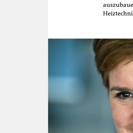
auszubauen
Heiztechni