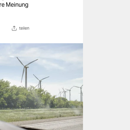
are Meinung
teilen