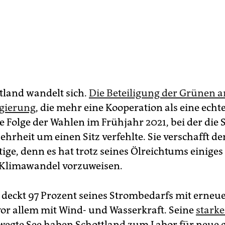
tland wandelt sich.
Die Beteiligung der Grünen a
egierung
, die mehr eine Kooperation als eine echt
ne Folge der Wahlen im Frühjahr 2021, bei der die 
ehrheit um einen Sitz verfehlte. Sie verschafft d
tige, denn es hat trotz seines Ölreichtums einige
 Klimawandel vorzuweisen.
 deckt 97 Prozent seines Strombedarfs mit erneu
vor allem mit Wind- und Wasserkraft. Seine
stark
wegte See haben Schottland zum Labor für neue 