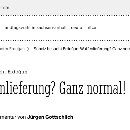
 hilfe
landtagswahl in sachsen-anhalt
ceuta
hitze
unter Erdoğan
Scholz besucht Erdoğan: Waffenlieferung? Ganz nor
cht Erdoğan
nlieferung? Ganz normal!
mentar von
Jürgen Gottschlich