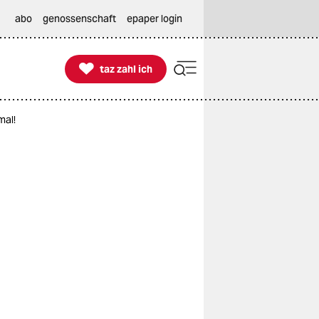
abo
genossenschaft
epaper login

taz zahl ich
taz zahl ich
mal!