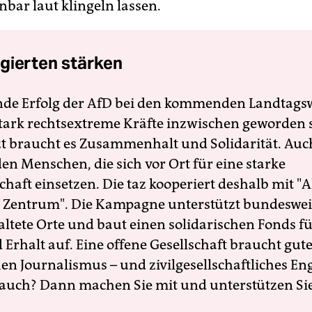
nbar laut klingeln lassen.
gierten stärken
nde Erfolg der AfD bei den kommenden Landtags
 stark rechtsextreme Kräfte inzwischen geworden 
zt braucht es Zusammenhalt und Solidarität. Auc
en Menschen, die sich vor Ort für eine starke
schaft einsetzen. Die taz kooperiert deshalb mit "A
 Zentrum". Die Kampagne unterstützt bundesweit
altete Orte und baut einen solidarischen Fonds f
Erhalt auf. Eine offene Gesellschaft braucht gute
en Journalismus – und zivilgesellschaftliches E
 auch? Dann machen Sie mit und unterstützen Si