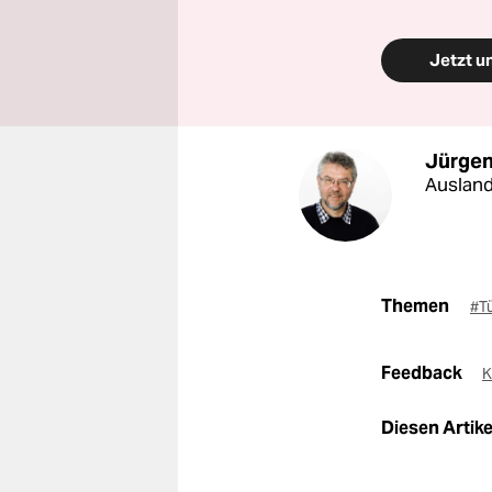
Jetzt u
Jürgen
Ausland
Themen
#T
Feedback
K
Diesen Artikel