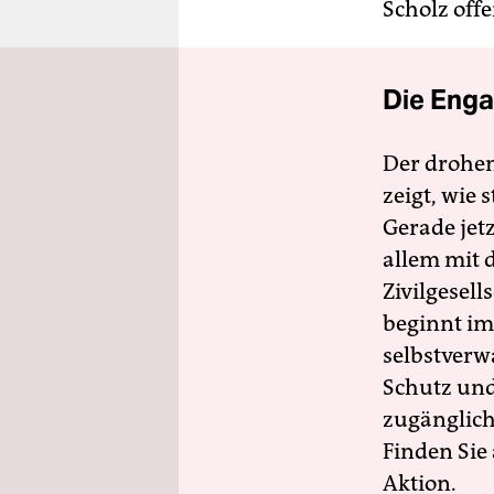
Scholz offe
Die Enga
Der drohe
zeigt, wie
Gerade jet
allem mit d
Zivilgesell
beginnt im
selbstverw
Schutz und 
zugänglich
Finden Sie
Aktion.