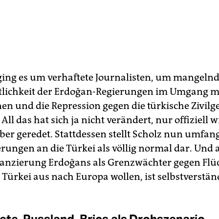
ging es um verhaftete Journalisten, um mangeln
tlichkeit der Erdoğan-Regierungen im Umgang m
en und die Repression gegen die türkische Zivilge
All das hat sich ja nicht verändert, nur offiziell w
er geredet. Stattdessen stellt Scholz nun umfan
erungen an die Türkei als völlig normal dar. Und 
nanzierung Erdoğans als Grenzwächter gegen Flüc
 Türkei aus nach Europa wollen, ist selbstverstän