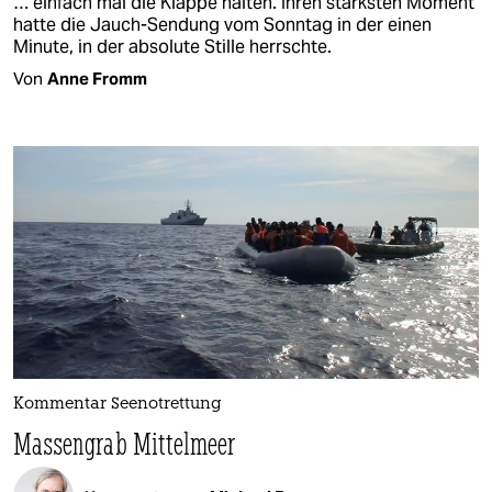
… einfach mal die Klappe halten. Ihren stärksten Moment
hatte die Jauch-Sendung vom Sonntag in der einen
Minute, in der absolute Stille herrschte.
Von
Anne Fromm
Kommentar Seenotrettung
Massengrab Mittelmeer