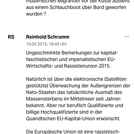
muslimischen Migranten vor der Küste Siziliens
aus einem Schlauchboot über Bord geworfen
wurden ?
Reinhold Schramm
RS
19.04.2015
,
16:49 Uhr
Ungeschminkte Bemerkungen zur kapital-
faschistischen und imperialistischen EU-
Wirtschafts- und Rassistenunion 2015.
Natürlich ist über die elektronische (Satelliten
gestützte) Überwachung der Außengrenzen der
Nato-Staaten das tatsächliche Ausmaß des
Massensterbens im Mittelmeer seit Jahren
bekannt. Aber nur beruflich Qualifizierte und
billige Hochqualifizierte sind in der
Quandtschen EU-Kapital-Union erwünscht.
Die Europäische Union ist eine rassistisch-