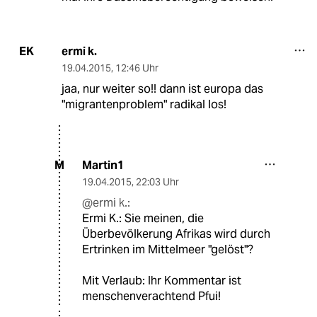
ermi k.
EK
19.04.2015
,
12:46 Uhr
jaa, nur weiter so!! dann ist europa das
"migrantenproblem" radikal los!
Martin1
M
19.04.2015
,
22:03 Uhr
@ermi k.:
Ermi K.: Sie meinen, die
Überbevölkerung Afrikas wird durch
Ertrinken im Mittelmeer "gelöst"?
Mit Verlaub: Ihr Kommentar ist
menschenverachtend Pfui!