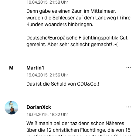
19.04.2015
,
21:58 Uhr
Denn gäbe es einen Zaun im Mittelmeer,
würden die Schleuser auf dem Landweg (!) ihre
Kunden woanders hinbringen.
Deutsche/Europäische Flüchtlingspolitik: Gut
gemeint. Aber sehr schlecht gemacht! :-(
Martin1
M
19.04.2015
,
21:56 Uhr
Das ist die Schuld von CDU&Co.!
DorianXck
19.04.2015
,
18:32 Uhr
Weiß manIn bei der taz denn schon Näheres
über die 12 christlichen Flüchtlinge, die von 15