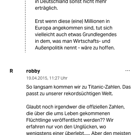
in Deutschland sonst nicht mehr
erträglich.
Erst wenn diese (eine) Millionen in
Europa angekommen sind, tut sich
vielleicht auch etwas Grundlegendes
in dem, was man Wirtschafts- und
Außenpolitik nennt - wäre zu hoffen.
robby
R
19.04.2015
,
11:27 Uhr
So langsam kommen wir zu Titanic-Zahlen. Das
passt zu unserer rekordsüchtigen Welt.
Glaubt noch irgendwer die offiziellen Zahlen,
die über die ums Leben gekommenen
Flüchtlinge veröffentlicht werden?? Wir
erfahren nur von den Unglücken, wo
wenigstens einer überlebt..... Aber den meisten