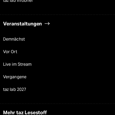
taz lab Infobrief
Veranstaltungen
Demnächst
Vor Ort
Live im Stream
Vergangene
taz lab 2027
Mehr taz Lesestoff