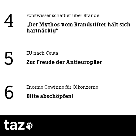
4
Forstwissenschaftler über Brände
„Der Mythos vom Brandstifter hält sich
hartnäckig“
5
EU nach Ceuta
Zur Freude der Antieuropäer
6
Enorme Gewinne für Ölkonzerne
Bitte abschöpfen!
taz
