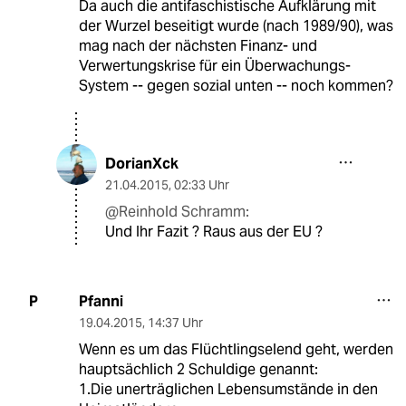
Da auch die antifaschistische Aufklärung mit
der Wurzel beseitigt wurde (nach 1989/90), was
mag nach der nächsten Finanz- und
Verwertungskrise für ein Überwachungs-
System -- gegen sozial unten -- noch kommen?
DorianXck
21.04.2015
,
02:33 Uhr
@Reinhold Schramm:
Und Ihr Fazit ? Raus aus der EU ?
Pfanni
P
19.04.2015
,
14:37 Uhr
Wenn es um das Flüchtlingselend geht, werden
hauptsächlich 2 Schuldige genannt:
1.Die unerträglichen Lebensumstände in den