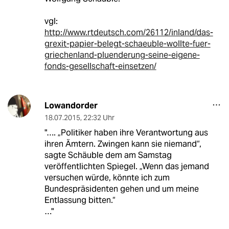
vgl:
http://www.rtdeutsch.com/26112/inland/das-
grexit-papier-belegt-schaeuble-wollte-fuer-
griechenland-pluenderung-seine-eigene-
fonds-gesellschaft-einsetzen/
Lowandorder
18.07.2015
,
22:32 Uhr
"…. „Politiker haben ihre Verantwortung aus
ihren Ämtern. Zwingen kann sie niemand“,
sagte Schäuble dem am Samstag
veröffentlichten Spiegel. „Wenn das jemand
versuchen würde, könnte ich zum
Bundespräsidenten gehen und um meine
Entlassung bitten.“
…"