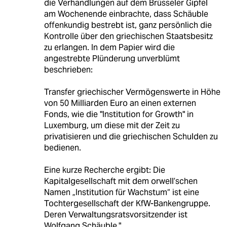
die Verhandlungen auf dem Brüsseler Gipfel
am Wochenende einbrachte, dass Schäuble
offenkundig bestrebt ist, ganz persönlich die
Kontrolle über den griechischen Staatsbesitz
zu erlangen. In dem Papier wird die
angestrebte Plünderung unverblümt
beschrieben:
Transfer griechischer Vermögenswerte in Höhe
von 50 Milliarden Euro an einen externen
Fonds, wie die "Institution for Growth" in
Luxemburg, um diese mit der Zeit zu
privatisieren und die griechischen Schulden zu
bedienen.
Eine kurze Recherche ergibt: Die
Kapitalgesellschaft mit dem orwell’schen
Namen „Institution für Wachstum“ ist eine
Tochtergesellschaft der KfW-Bankengruppe.
Deren Verwaltungsratsvorsitzender ist
Wolfgang Schäuble."