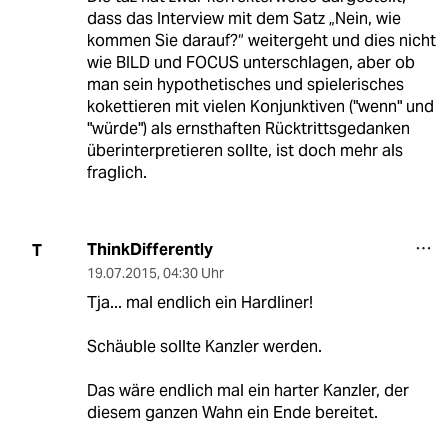
dass das Interview mit dem Satz „Nein, wie
kommen Sie darauf?“ weitergeht und dies nicht
wie BILD und FOCUS unterschlagen, aber ob
man sein hypothetisches und spielerisches
kokettieren mit vielen Konjunktiven ("wenn" und
"würde") als ernsthaften Rücktrittsgedanken
überinterpretieren sollte, ist doch mehr als
fraglich.
ThinkDifferently
T
19.07.2015
,
04:30 Uhr
Tja... mal endlich ein Hardliner!
Schäuble sollte Kanzler werden.
Das wäre endlich mal ein harter Kanzler, der
diesem ganzen Wahn ein Ende bereitet.