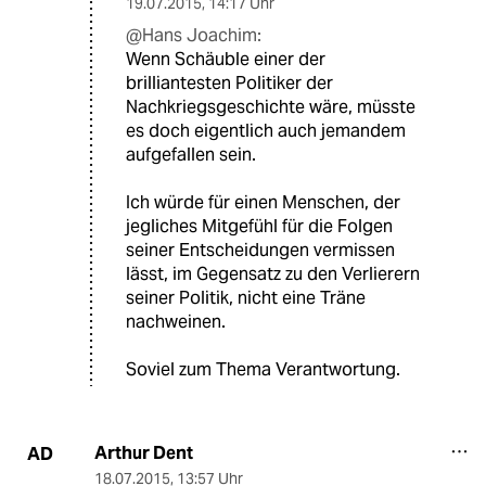
19.07.2015
,
14:17 Uhr
@Hans Joachim:
Wenn Schäuble einer der
brilliantesten Politiker der
Nachkriegsgeschichte wäre, müsste
es doch eigentlich auch jemandem
aufgefallen sein.
Ich würde für einen Menschen, der
jegliches Mitgefühl für die Folgen
seiner Entscheidungen vermissen
lässt, im Gegensatz zu den Verlierern
seiner Politik, nicht eine Träne
nachweinen.
Soviel zum Thema Verantwortung.
Arthur Dent
AD
18.07.2015
,
13:57 Uhr