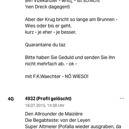
(ein Vizekanzler - who¿ - ist schlicht
'nen Dreck dagegen!)
Aber der Krug bricht so lange am Brunnen -
Wies oder bis er geht.
kurz - je eher - je besser.
Quarantaine du taz
Bitte haben Sie Geduld und senden Sie ihn
nicht mehrfach ab. - ok -
mit F.K.Waechter - NÖ WIESO!
4932 (Profil gelöscht)
4G
18.07.2015
,
14:38 Uhr
Den Allrounder de Maizière
Die Begabteste: von der Leyen
Super Altmeier (Pofalla wieder ausgraben, da