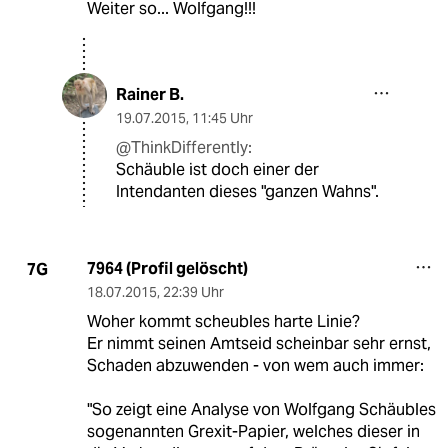
Weiter so... Wolfgang!!!
Rainer B.
19.07.2015
,
11:45 Uhr
@ThinkDifferently:
Schäuble ist doch einer der
Intendanten dieses "ganzen Wahns".
7964 (Profil gelöscht)
7G
18.07.2015
,
22:39 Uhr
Woher kommt scheubles harte Linie?
Er nimmt seinen Amtseid scheinbar sehr ernst,
Schaden abzuwenden - von wem auch immer:
"So zeigt eine Analyse von Wolfgang Schäubles
sogenannten Grexit-Papier, welches dieser in