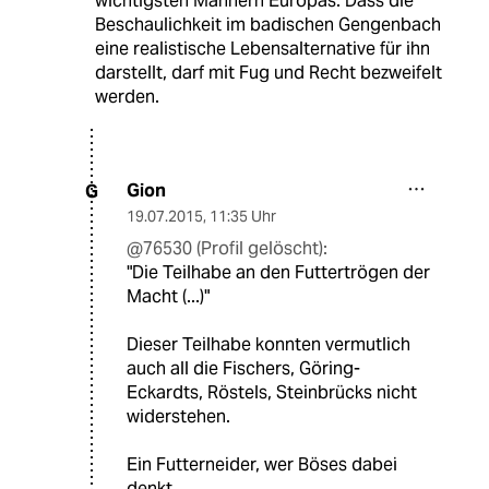
wichtigsten Männern Europas. Dass die
Beschaulichkeit im badischen Gengenbach
eine realistische Lebensalternative für ihn
darstellt, darf mit Fug und Recht bezweifelt
werden.
Gion
G
19.07.2015
,
11:35 Uhr
@76530 (Profil gelöscht):
"Die Teilhabe an den Futtertrögen der
Macht (...)"
Dieser Teilhabe konnten vermutlich
auch all die Fischers, Göring-
Eckardts, Röstels, Steinbrücks nicht
widerstehen.
Ein Futterneider, wer Böses dabei
denkt.