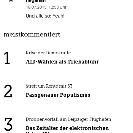
haganah
H
18.07.2015
,
12:53 Uhr
Und alle so: Yeah!
meistkommentiert
1
Krise der Demokratie
AfD-Wählen als Triebabfuhr
2
Streit um Rente mit 63
Passgenauer Populismus
3
Drohnenvorfall am Leipziger Flughafen
Das Zeitalter der elektronischen