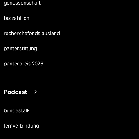
genossenschaft
taz zahl ich
recherchefonds ausland
panterstiftung
panterpreis 2026
Podcast
bundestalk
fernverbindung