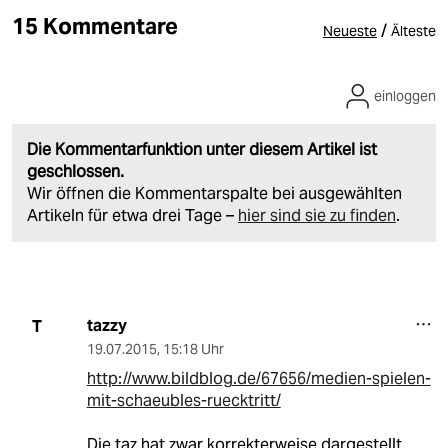
15 Kommentare
/
Neueste
Älteste
einloggen
Die Kommentarfunktion unter diesem Artikel ist
geschlossen.
Wir öffnen die Kommentarspalte bei ausgewählten
Artikeln für etwa drei Tage –
hier sind sie zu finden
.
tazzy
T
19.07.2015
,
15:18 Uhr
http://www.bildblog.de/67656/medien-spielen-
mit-schaeubles-ruecktritt/
Die taz hat zwar korrekterweise dargestellt,