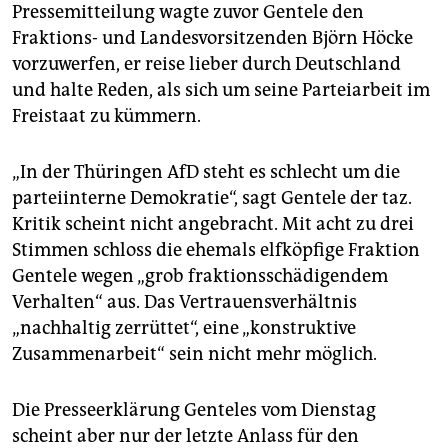
epaper login
Pressemitteilung wagte zuvor Gentele den
Fraktions- und Landesvorsitzenden Björn Höcke
vorzuwerfen, er reise lieber durch Deutschland
und halte Reden, als sich um seine Parteiarbeit im
Freistaat zu kümmern.
„In der Thüringen AfD steht es schlecht um die
parteiinterne Demokratie“, sagt Gentele der taz.
Kritik scheint nicht angebracht. Mit acht zu drei
Stimmen schloss die ehemals elfköpfige Fraktion
Gentele wegen „grob fraktionsschädigendem
Verhalten“ aus. Das Vertrauensverhältnis
„nachhaltig zerrüttet“, eine „konstruktive
Zusammenarbeit“ sein nicht mehr möglich.
Die Presseerklärung Genteles vom Dienstag
scheint aber nur der letzte Anlass für den