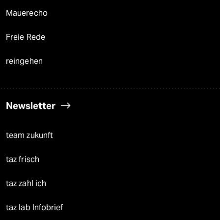
Mauerecho
Freie Rede
reingehen
Newsletter
team zukunft
taz frisch
taz zahl ich
taz lab Infobrief