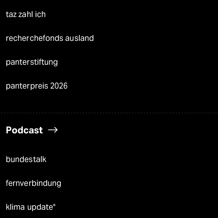
taz zahl ich
recherchefonds ausland
panterstiftung
panterpreis 2026
Podcast
bundestalk
fernverbindung
klima update°