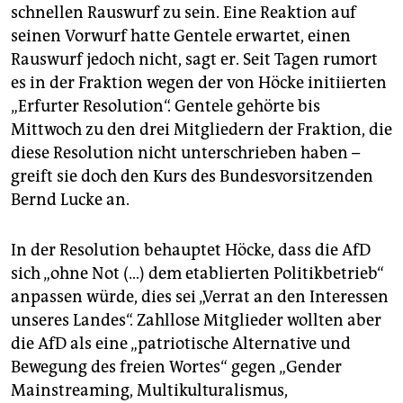
schnellen Rauswurf zu sein. Eine Reaktion auf
seinen Vorwurf hatte Gentele erwartet, einen
Rauswurf jedoch nicht, sagt er. Seit Tagen rumort
es in der Fraktion wegen der von Höcke initiierten
„Erfurter Resolution“. Gentele gehörte bis
Mittwoch zu den drei Mitgliedern der Fraktion, die
diese Resolution nicht unterschrieben haben –
greift sie doch den Kurs des Bundesvorsitzenden
Bernd Lucke an.
In der Resolution behauptet Höcke, dass die AfD
sich „ohne Not (…) dem etablierten Politikbetrieb“
anpassen würde, dies sei „Verrat an den Interessen
unseres Landes“. Zahllose Mitglieder wollten aber
die AfD als eine „patriotische Alternative und
Bewegung des freien Wortes“ gegen „Gender
Mainstreaming, Multikulturalismus,