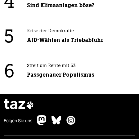
4
Sind Klimaanlagen böse?
5
Krise der Demokratie
AfD-Wählen als Triebabfuhr
6
Streit um Rente mit 63
Passgenauer Populismus
taz

Folgen Sie uns