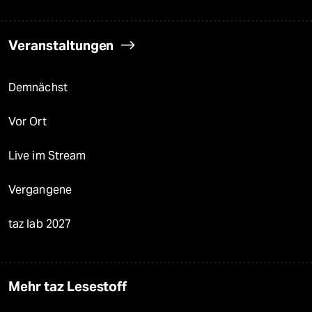
Veranstaltungen
Demnächst
Vor Ort
Live im Stream
Vergangene
taz lab 2027
Mehr taz Lesestoff