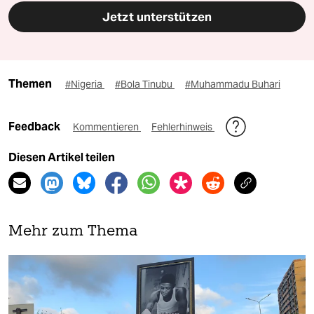
Jetzt unterstützen
Themen
#Nigeria
#Bola Tinubu
#Muhammadu Buhari
Feedback
Kommentieren
Fehlerhinweis
Diesen Artikel teilen
Mehr zum Thema