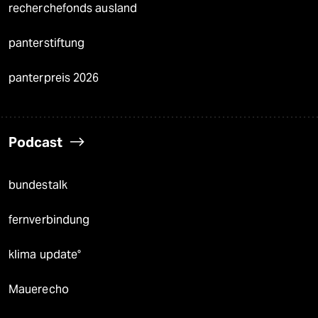
recherchefonds ausland
panterstiftung
panterpreis 2026
Podcast
bundestalk
fernverbindung
klima update°
Mauerecho