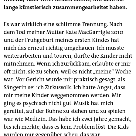
lange künstlerisch zusammengearbeitet haben.
Es war wirklich eine schlimme Trennung. Nach
dem Tod meiner Mutter Kate MacGarrigle 2010
und der Frühgeburt meines ersten Kindes hat
mich das erneut richtig umgehauen. Ich musste
weiterarbeiten und touren, durfte die Kinder nicht
mitnehmen. Wenn ich zurückkam, erlaubte er mir
oft nicht, sie zu sehen, weil es nicht „meine“ Woche
war. Vor Gericht wurde mir praktisch gesagt, als
Sängerin sei ich Zirkusvolk. Ich hatte Angst, dass
mir meine Kinder weggenommen werden. Mir
ging es psychisch nicht gut. Musik hat mich
gerettet, auf der Bühne zu stehen und zu spielen
war wie Medizin. Das habe ich zwei Jahre gemacht,
bis ich merkte, dass es kein Problem löst. Die Kids
wurden mir gegenüber scheu, das war