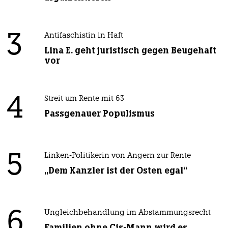
3
Antifaschistin in Haft
Lina E. geht juristisch gegen Beugehaft
vor
4
Streit um Rente mit 63
Passgenauer Populismus
5
Linken-Politikerin von Angern zur Rente
„Dem Kanzler ist der Osten egal“
6
Ungleichbehandlung im Abstammungsrecht
Familien ohne Cis-Mann wird es