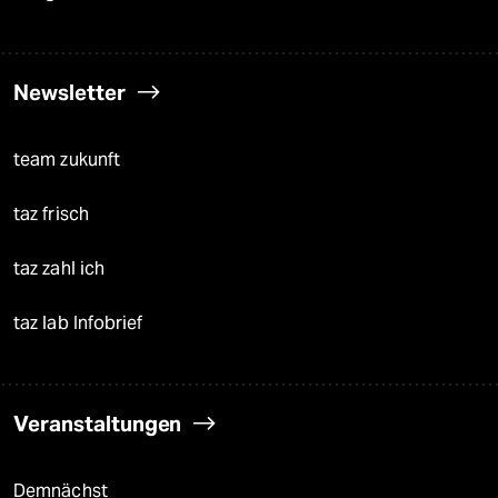
Newsletter
team zukunft
taz frisch
taz zahl ich
taz lab Infobrief
Veranstaltungen
Demnächst