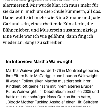
alarmierend. Mir wurde klar, ich muss mehr für
sie da sein, mich um die Schule kümmern, all das.
Dabei wollte ich mehr wie Nina Simone und Judy
Garland sein, eine arbeitende Künstlerin, die
Bühnenleben und Muttersein zusammenkriegt.
Eine Weile war ich wie gelähmt, dann fing ich
wieder an, Songs zu schreiben.
Im Interview: Martha Wainwright
Martha Wainwright wurde 1976 in Montréal geboren.
Ihre Eltern Kate McGariggle und Loudon Wainwright
III waren Folkmusiker. Martha musiziert seit ihrer
Kindheit, oft gemeinsam mit ihrem älteren Bruder
Rufus Wainwright. Ihr Debütalbum erschien 2005 und
hatte mit der schrägen Hass-Ode an ihren Vater,
„Bloody Mother Fucking Asshole“ einen Hit. Seitdem