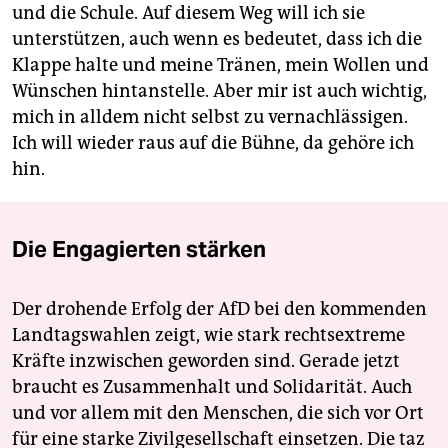
und die Schule. Auf diesem Weg will ich sie
unterstützen, auch wenn es bedeutet, dass ich die
Klappe halte und meine Tränen, mein Wollen und
Wünschen hintanstelle. Aber mir ist auch wichtig,
mich in alldem nicht selbst zu vernachlässigen.
Ich will wieder raus auf die Bühne, da gehöre ich
hin.
Die Engagierten stärken
Der drohende Erfolg der AfD bei den kommenden
Landtagswahlen zeigt, wie stark rechtsextreme
Kräfte inzwischen geworden sind. Gerade jetzt
braucht es Zusammenhalt und Solidarität. Auch
und vor allem mit den Menschen, die sich vor Ort
für eine starke Zivilgesellschaft einsetzen. Die taz