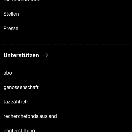
Stellen
Presse
Unterstützen
abo
genossenschaft
taz zahl ich
recherchefonds ausland
panterstiftung