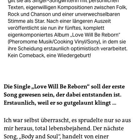
gilt sie als Singer-Songwriterin mit persönlichen
Texten, eigenwilligen Kompositionen zwischen Folk,
Rock und Chanson und einer unverwechselbaren
Stimme als Star. Nach einer längeren Auszeit
veröffentlicht sie nun ihr fünftes, komplett
eigenkomponiertes Album „Love Will Be Reborn“
(Pheromome Musik/Cooking Vinyl/Sony), in dem sie
ihre Scheidung erstaunlich optimistisch verarbeitet.
Kein Comeback, eine Wiedergeburt!
Die Single „Love Will Be Reborn“ soll der erste
Song gewesen sein, der dabei entstanden ist.
Erstaunlich, weil er so gutgelaunt klingt …
Ich war selbst überrascht, es sprudelte nur so aus
mir heraus, total lebensbejahend. Der nächste
Song, „Body and Soul“, handelt von einer