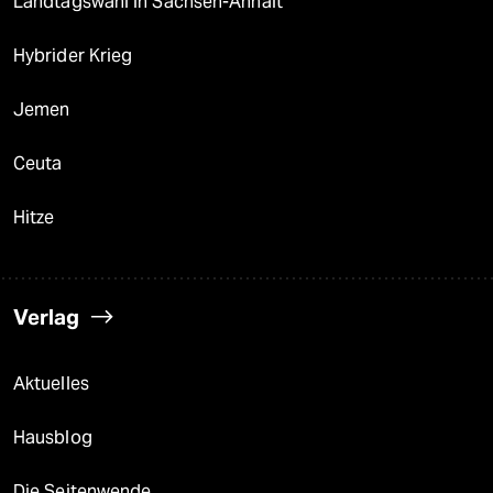
Landtagswahl in Sachsen-Anhalt
Hybrider Krieg
Jemen
Ceuta
Hitze
Verlag
Aktuelles
Hausblog
Die Seitenwende