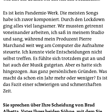
Es ist kein Pandemie-Werk. Die meisten Songs
habe ich zuvor komponiert. Durch den Lockdown
ging alles viel langsamer. Wir mussten getrennt
voneinander arbeiten, ich saß in meinem Studio
und sang, während mein Produzent Pierre
Marchand weit weg am Computer die Aufnahme
steuerte. Ich konnte viele Entscheidungen nicht
selbst treffen. Es fühlte sich trotzdem gut an und
hat auch der Musik gutgetan. Aber es hatte sich
hingezogen. Aus ganz persönlichen Gründen. Was
macht da schon ein Jahr mehr oder weniger? Es ist
das Fazit einer schwierigen und schmerzhaften
Zeit.
Sie sprechen über Ihre Scheidung von Brad
Albetta, Vater Ihrer beiden Söhne, mit dem Sie