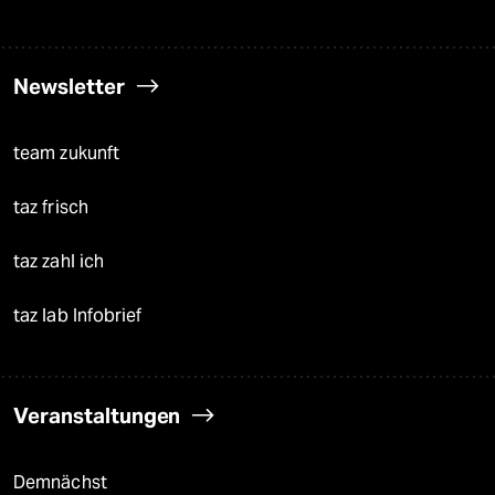
Newsletter
team zukunft
taz frisch
taz zahl ich
taz lab Infobrief
Veranstaltungen
Demnächst