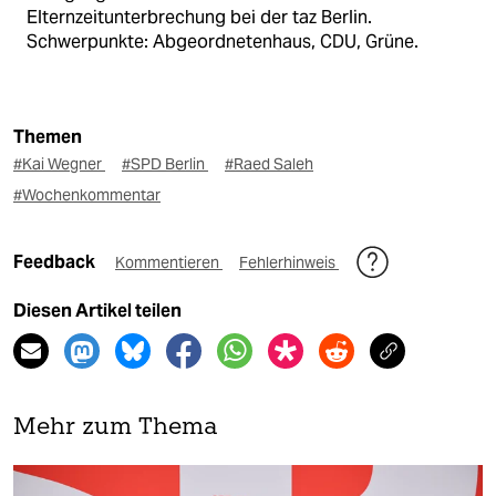
Elternzeitunterbrechung bei der taz Berlin.
Schwerpunkte: Abgeordnetenhaus, CDU, Grüne.
Themen
#Kai Wegner
#SPD Berlin
#Raed Saleh
#Wochenkommentar
Feedback
Kommentieren
Fehlerhinweis
Diesen Artikel teilen
Mehr zum Thema