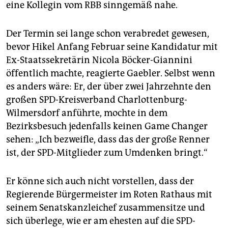
eine Kollegin vom RBB sinngemäß nahe.
Der Termin sei lange schon verabredet gewesen,
bevor Hikel Anfang Februar seine Kandidatur mit
Ex-Staatssekretärin Nicola Böcker-Giannini
öffentlich machte, reagierte Gaebler. Selbst wenn
es anders wäre: Er, der über zwei Jahrzehnte den
großen SPD-Kreisverband Charlottenburg-
Wilmersdorf anführte, mochte in dem
Bezirksbesuch jedenfalls keinen Game Changer
sehen: „Ich bezweifle, dass das der große Renner
ist, der SPD-Mitglieder zum Umdenken bringt.“
Er könne sich auch nicht vorstellen, dass der
Regierende Bürgermeister im Roten Rathaus mit
seinem Senatskanzleichef zusammensitze und
sich überlege, wie er am ehesten auf die SPD-