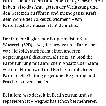
Partei, sondern dem Land einen Eid geschworen zu
haben: also das Amt „getreu der Verfassung und
den Gesetzen zu führen und meine ganze Kraft
dem Wohle des Volkes zu widmen“ – von
Parteitagsbeschlüssen steht da nichts.
Der frühere Regierende Bürgermeister Klaus
Wowereit (SPD) etwa, der bewusst nie Parteichef
war, ließ sich
auch nicht einen anderen
Regierungsstil diktieren
, als 2012 Jan Stöß die
Parteiführung mit ähnlichem Ansatz übernahm
wie nun Niroomand und Bertels, nämlich der
Partei mehr Geltung gegenüber Regierung und
Fraktion zu verschaffen.
Bei allem, was derzeit in Berlin zu tun und zu
reparieren ist – Wegner hat schon bei mehreren