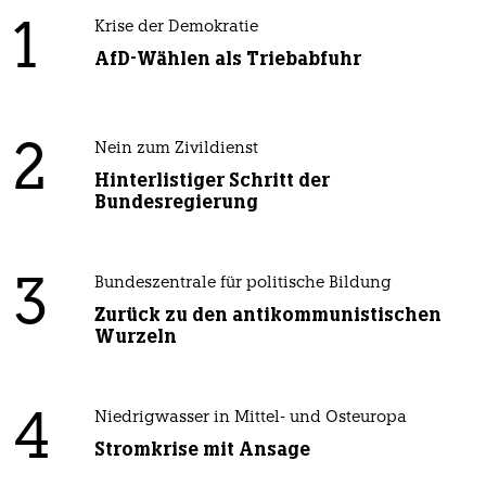
1
Krise der Demokratie
AfD-Wählen als Triebabfuhr
2
Nein zum Zivildienst
Hinterlistiger Schritt der
Bundesregierung
3
Bundeszentrale für politische Bildung
Zurück zu den antikommunistischen
Wurzeln
4
Niedrigwasser in Mittel- und Osteuropa
Stromkrise mit Ansage