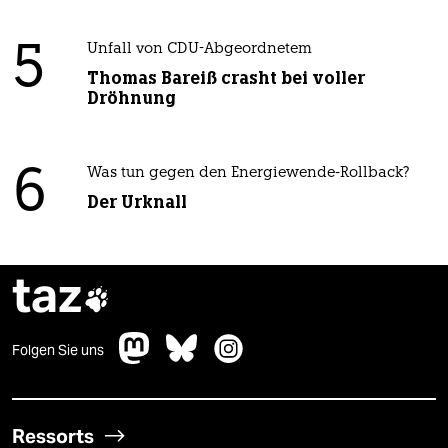
5
Unfall von CDU-Abgeordnetem
Thomas Bareiß crasht bei voller
Dröhnung
6
Was tun gegen den Energiewende-Rollback?
Der Urknall
taz

Folgen Sie uns
Ressorts