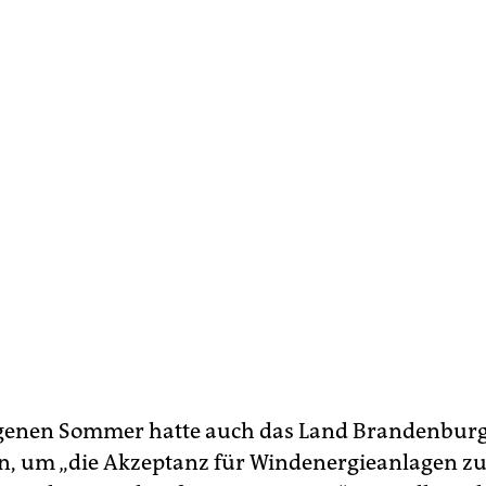
genen Sommer hatte auch das Land Brandenburg 
n, um „die Akzeptanz für Windenergieanlagen z