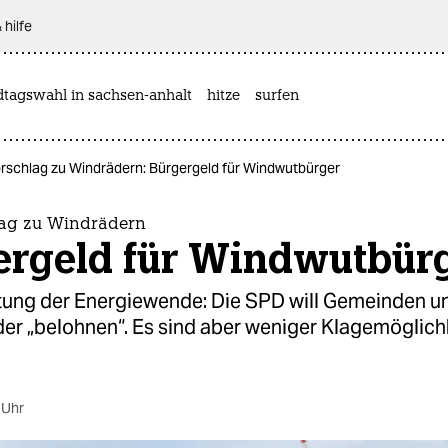
 hilfe
dtagswahl in sachsen-anhalt
hitze
surfen
rschlag zu Windrädern: Bürgergeld für Windwutbürger
ag zu Windrädern
ergeld für Windwutbür
ttung der Energiewende: Die SPD will Gemeinden u
der „belohnen“. Es sind aber weniger Klagemöglich
 Uhr