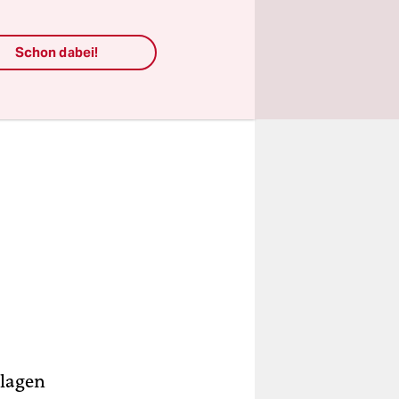
einigen.
Schon dabei!
Klagen