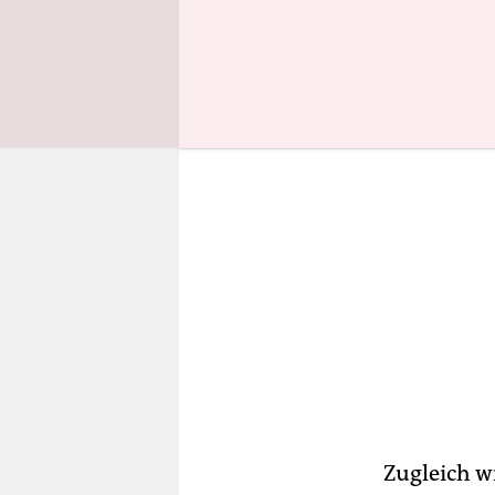
zu erhöhen.
Zugleich w