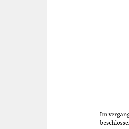
Im vergan
beschlosse