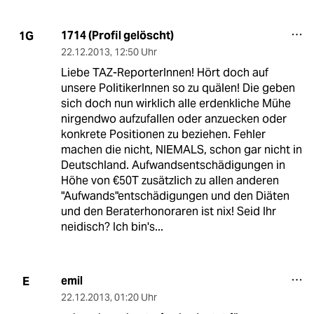
1714 (Profil gelöscht)
1G
22.12.2013
,
12:50 Uhr
Liebe TAZ-ReporterInnen! Hört doch auf
unsere PolitikerInnen so zu quälen! Die geben
sich doch nun wirklich alle erdenkliche Mühe
nirgendwo aufzufallen oder anzuecken oder
konkrete Positionen zu beziehen. Fehler
machen die nicht, NIEMALS, schon gar nicht in
Deutschland. Aufwandsentschädigungen in
Höhe von €50T zusätzlich zu allen anderen
"Aufwands"entschädigungen und den Diäten
und den Beraterhonoraren ist nix! Seid Ihr
neidisch? Ich bin's...
emil
E
22.12.2013
,
01:20 Uhr