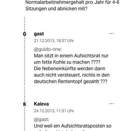
Normalarbeitnehmergehalt pro Jahr für 4-6
Sitzungen und abnicken mit?
gast
G
21.12.2013
,
18:37 Uhr
@guido-nrw:
Man sitzt in einem Aufsichtsrat nur
um fette Kohle zu machen ????
Die Nebeneinkünfte werden dann
auch nicht versteuert, nichts in den
deutschen Rententopf gezahlt ???
Kaleva
K
24.12.2013
,
11:31 Uhr
@gast:
Und weil ein Aufsichtsratsposten so