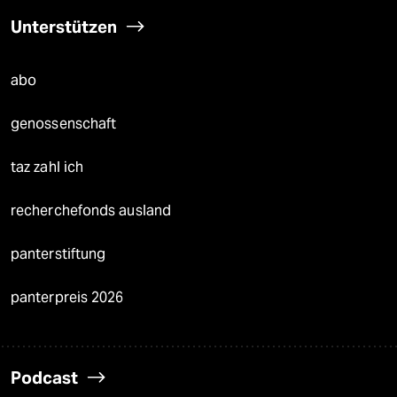
Unterstützen
abo
genossenschaft
taz zahl ich
recherchefonds ausland
panterstiftung
panterpreis 2026
Podcast