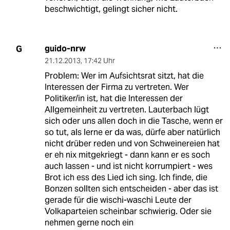
beschwichtigt, gelingt sicher nicht.
guido-nrw
G
21.12.2013
,
17:42 Uhr
Problem: Wer im Aufsichtsrat sitzt, hat die
Interessen der Firma zu vertreten. Wer
Politiker/in ist, hat die Interessen der
Allgemeinheit zu vertreten. Lauterbach lügt
sich oder uns allen doch in die Tasche, wenn er
so tut, als lerne er da was, dürfe aber natürlich
nicht drüber reden und von Schweinereien hat
er eh nix mitgekriegt - dann kann er es soch
auch lassen - und ist nicht korrumpiert - wes
Brot ich ess des Lied ich sing. Ich finde, die
Bonzen sollten sich entscheiden - aber das ist
gerade für die wischi-waschi Leute der
Volkaparteien scheinbar schwierig. Oder sie
nehmen gerne noch ein