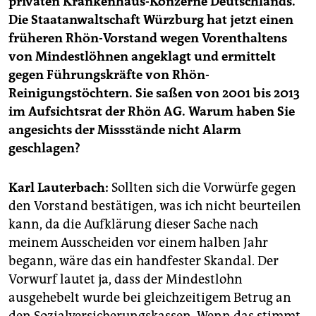
privaten Krankenhaus-Konzerne Deutschlands.
epaper login
Die Staatanwaltschaft Würzburg hat jetzt einen
früheren Rhön-Vorstand wegen Vorenthaltens
von Mindestlöhnen angeklagt und ermittelt
gegen Führungskräfte von Rhön-
Reinigungstöchtern. Sie saßen von 2001 bis 2013
im Aufsichtsrat der Rhön AG. Warum haben Sie
angesichts der Missstände nicht Alarm
geschlagen?
Karl Lauterbach:
Sollten sich die Vorwürfe gegen
den Vorstand bestätigen, was ich nicht beurteilen
kann, da die Aufklärung dieser Sache nach
meinem Ausscheiden vor einem halben Jahr
begann, wäre das ein handfester Skandal. Der
Vorwurf lautet ja, dass der Mindestlohn
ausgehebelt wurde bei gleichzeitigem Betrug an