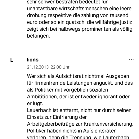
sehr schwer bestrafen bedeutet für
unantastbare wirtschaftsmenschen eine leere
drohung respektive die zahlung von tausend
euro oder so ein quatsch. die willfährige justiz
zeigt sich bei halbwegs prominenten als völlig
befangen.
lions
L
21.12.2013
,
22:00 Uhr
Wer sich als Aufsichtsrat nichtmal Ausgaben
für firmenfremde Leistungen anguckt, und das
als Politiker mit vorgeblich sozialen
Ambititionen, der ist entweder ignorant oder
er lügt.
Lauerbach ist enttarnt, nicht nur durch seinen
Einsatz zur Einfrierung der
Arbeitgeberbeiträge zur Krankenversicherung.
Politiker haben nichts in Aufsichtsräten
verloren, denn die Trennung, wie Lauterbach