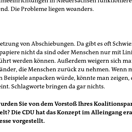
meeinrichtungen in Niedersachsen funktionier
nd. Die Probleme liegen woanders.
etzung von Abschiebungen. Da gibt es oft Schwie
zpapiere nicht da sind oder Menschen nur mit Lin
führt werden können. Außerdem weigern sich m
länder, die Menschen zurück zu nehmen. Wenn 
n Beispiele anpacken würde, könnte man zeigen,
int. Schlagworte bringen da gar nichts.
urden Sie von dem Vorstoß Ihres Koalitionspa
t? Die CDU hat das Konzept im Alleingang era
esse vorgestellt.