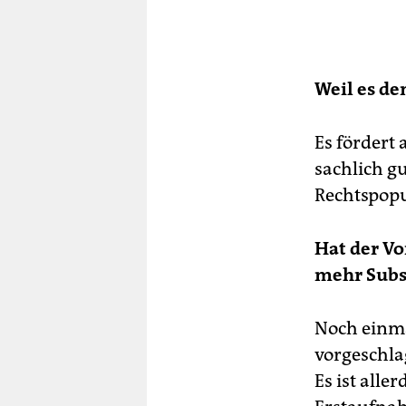
Weil es de
Es fördert 
sachlich gu
Rechtspopu
Hat der Vo
mehr Subs
Noch einma
vorgeschlag
Es ist alle