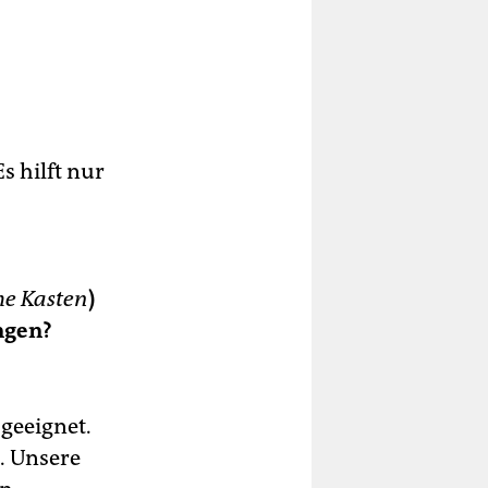
Es hilft nur
he Kasten
)
ngen?
 geeignet.
d. Unsere