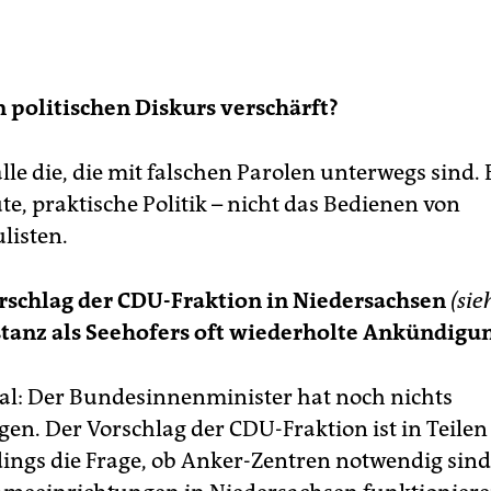
n politischen Diskurs verschärft?
alle die, die mit falschen Parolen unterwegs sind. 
te, praktische Politik – nicht das Bedienen von
listen.
rschlag der CDU-Fraktion in Niedersachsen
(sie
tanz als Seehofers oft wiederholte Ankündigu
l: Der Bundesinnenminister hat noch nichts
en. Der Vorschlag der CDU-Fraktion ist in Teilen
rdings die Frage, ob Anker-Zentren notwendig sin