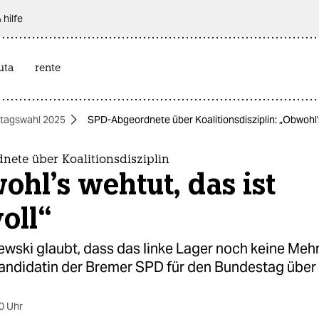
 hilfe
uta
rente
tagswahl 2025
SPD-Abgeordnete über Koalitionsdisziplin: „Obwohl's 
nete über Koalitionsdisziplin
hl's wehtut, das ist
oll“
wski glaubt, dass das linke Lager noch keine Mehr
andidatin der Bremer SPD für den Bundestag über 
0 Uhr