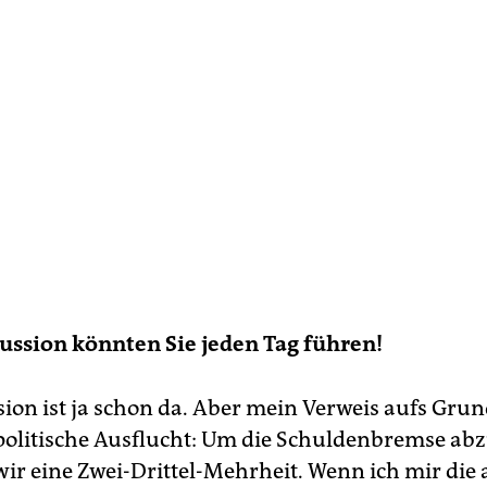
ussion könnten Sie jeden Tag führen!
sion ist ja schon da. Aber mein Verweis aufs Gru
politische Ausflucht: Um die Schuldenbremse abz
ir eine Zwei-Drittel-Mehrheit. Wenn ich mir die 