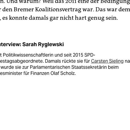
n. Und warum? Weil das 2011 eine der Bedingung
 den Bremer Koalitionsvertrag war. Das war dem 
, es konnte damals gar nicht hart genug sein.
nterview: Sarah Ryglewski
st Politikwissenschaftlerin und seit 2015 SPD-
estagsabgeordnete. Damals rückte sie für
Carsten Sieling
na
 wurde sie zur Parlamentarischen Staatssekretärin beim
sminister für Finanzen Olaf Scholz.