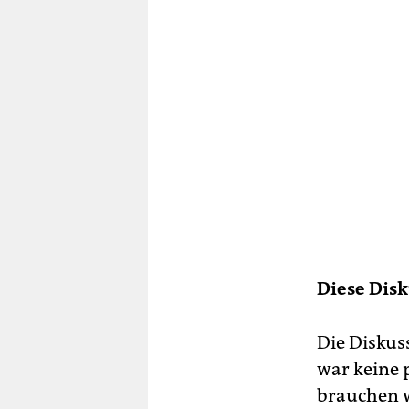
Diese Disk
Die Diskus
war keine 
brauchen w