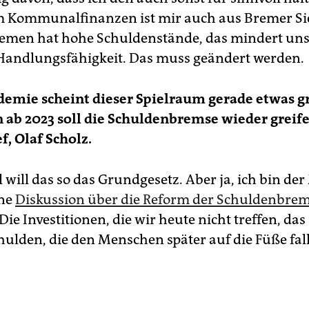
 Kommunalfinanzen ist mir auch aus Bremer Si
remen hat hohe Schuldenstände, das mindert un
 Handlungsfähigkeit. Das muss geändert werden.
demie scheint dieser Spielraum gerade etwas g
 ab 2023 soll die Schuldenbremse wieder greife
f, Olaf Scholz.
 will das so das Grundgesetz. Aber ja, ich bin de
ine
Diskussion über die Reform der Schuldenbre
ie Investitionen, die wir heute nicht treffen, das
ulden, die den Menschen später auf die Füße fal