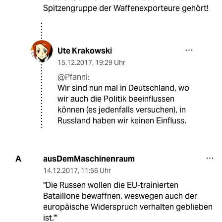
Spitzengruppe der Waffenexporteure gehört!
Ute Krakowski
15.12.2017
,
19:29 Uhr
@Pfanni:
Wir sind nun mal in Deutschland, wo
wir auch die Politik beeinflussen
können (es jedenfalls versuchen), in
Russland haben wir keinen Einfluss.
ausDemMaschinenraum
A
14.12.2017
,
11:56 Uhr
"Die Russen wollen die EU-trainierten
Bataillone bewaffnen, weswegen auch der
europäische Widerspruch verhalten geblieben
ist."'