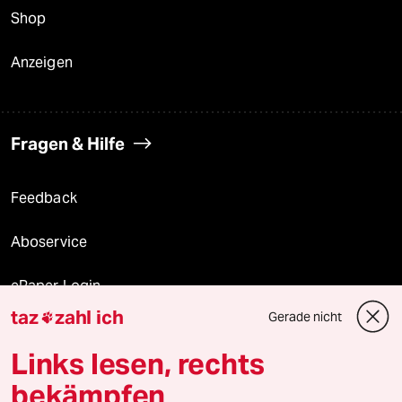
Shop
Anzeigen
Fragen & Hilfe
Feedback
Aboservice
ePaper Login
taz
zahl ich
Gerade nicht

Downloads für Abonnierende
Links lesen, rechts
bekämpfen