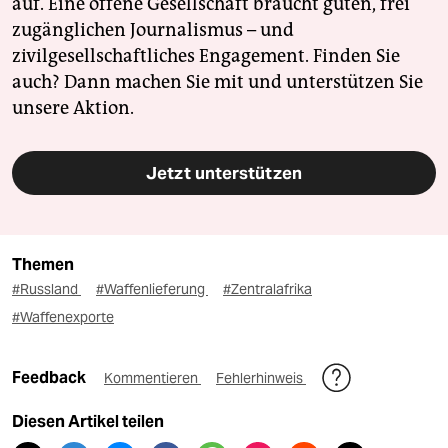
auf. Eine offene Gesellschaft braucht guten, frei
zugänglichen Journalismus – und
zivilgesellschaftliches Engagement. Finden Sie
auch? Dann machen Sie mit und unterstützen Sie
unsere Aktion.
Jetzt unterstützen
Themen
#Russland
#Waffenlieferung
#Zentralafrika
#Waffenexporte
Feedback
Kommentieren
Fehlerhinweis
Diesen Artikel teilen