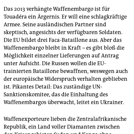
Das 2013 verhängte Waffenembargo ist für
Touadéra ein Ärgernis. Er will eine schlagkräftige
Armee. Seine ausländischen Partner sind
skeptisch, angesichts der verfügbaren Soldaten.
Die EU bildet drei Faca-Bataillone aus. Aber das
Waffenembargo bleibt in Kraft – es gibt bloß die
Möglichkeit einzelner Lieferungen auf Antrag
unter Aufsicht. Die Russen wollen die EU-
trainierten Bataillone bewaffnen, weswegen auch
der europäische Widerspruch verhalten geblieben
ist. Pikantes Detail: Das zuständige UN-
Sanktionskomitee, das die Einhaltung des
Waffenembargos überwacht, leitet ein Ukrainer.
Waffenexporteure lieben die Zentralafrikanische
Republik, ein Land voller Diamanten zwischen