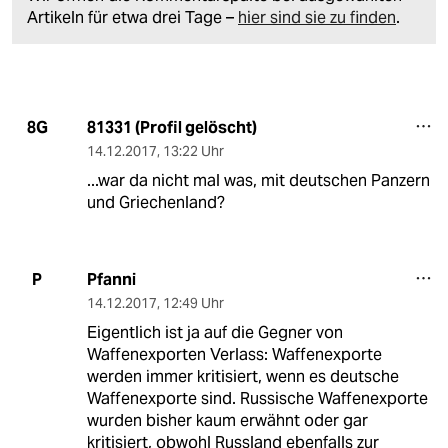
Artikeln für etwa drei Tage –
hier sind sie zu finden
.
81331 (Profil gelöscht)
8G
14.12.2017
,
13:22 Uhr
...war da nicht mal was, mit deutschen Panzern
und Griechenland?
Pfanni
P
14.12.2017
,
12:49 Uhr
Eigentlich ist ja auf die Gegner von
Waffenexporten Verlass: Waffenexporte
werden immer kritisiert, wenn es deutsche
Waffenexporte sind. Russische Waffenexporte
wurden bisher kaum erwähnt oder gar
kritisiert, obwohl Russland ebenfalls zur