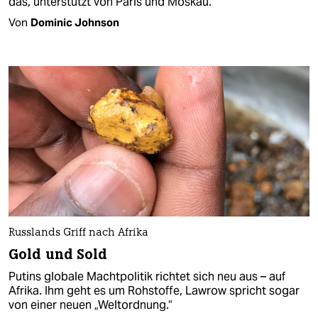
das, unterstützt von Paris und Moskau.
Von
Dominic Johnson
Russlands Griff nach Afrika
Gold und Sold
Putins globale Machtpolitik richtet sich neu aus – auf
Afrika. Ihm geht es um Rohstoffe, Lawrow spricht sogar
von einer neuen „Weltordnung.“