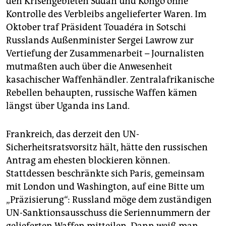
den Krisengebieten Sudan und Kongo ohne
Kontrolle des Verbleibs angelieferter Waren. Im
Oktober traf Präsident Touadéra in Sotschi
Russlands Außenminister Sergei Lawrow zur
Vertiefung der Zusammenarbeit – Journalisten
mutmaßten auch über die Anwesenheit
kasachischer Waffenhändler. Zentralafrikanische
Rebellen behaupten, russische Waffen kämen
längst über Uganda ins Land.
Frankreich, das derzeit den UN-
Sicherheitsratsvorsitz hält, hätte den russischen
Antrag am ehesten blockieren können.
Stattdessen beschränkte sich Paris, gemeinsam
mit London und Washington, auf eine Bitte um
„Präzisierung“: Russland möge dem zuständigen
UN-Sanktionsausschuss die Seriennummern der