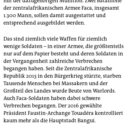
mit der dazugehörigen Munition. Zwei Bataillone
der zentralafrikanischen Armee Faca, insgesamt
1.300 Mann, sollen damit ausgestattet und
entsprechend ausgebildet werden.
Das sind ziemlich viele Waffen für ziemlich
wenige Soldaten – in einer Armee, die größtenteils
nur auf dem Papier besteht und deren Soldaten in
der Vergangenheit zahlreiche Verbrechen
begangen haben. Seit die Zentralafrikanische
Republik 2013 in den Bürgerkrieg stürzte, starben
Tausende Menschen bei Massakern und der
Großteil des Landes wurde Beute von Warlords.
Auch Faca-Soldaten haben dabei schwere
Verbrechen begangen. Der 2016 gewählte
Präsident Faustin-Archange Touadéra kontrolliert
kaum mehr als die Hauptstadt Bangui.