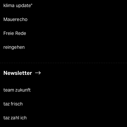
klima update°
Mauerecho
Freie Rede
reingehen
Newsletter
team zukunft
taz frisch
taz zahl ich