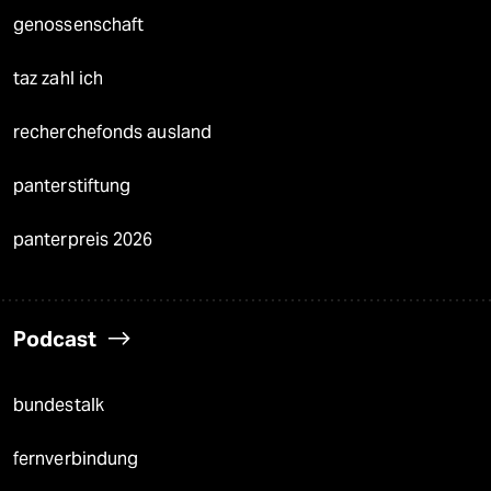
genossenschaft
taz zahl ich
recherchefonds ausland
panterstiftung
panterpreis 2026
Podcast
bundestalk
fernverbindung