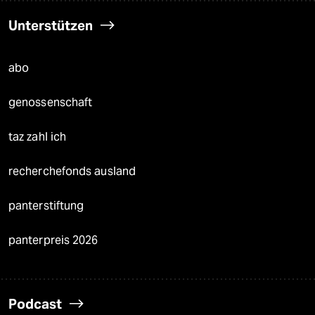
Unterstützen
abo
genossenschaft
taz zahl ich
recherchefonds ausland
panterstiftung
panterpreis 2026
Podcast