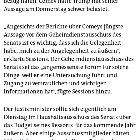
Bezug nahm. Comey hatte Trump mit seiner
epaper login
Aussage am Donnerstag schwer belastet.
„Angesichts der Berichte über Comeys jüngste
Aussage vor dem Geheimdienstausschuss des
Senats ist es wichtig, dass ich die Gelegenheit
habe, mich zu der Angelegenheit zu äußern“,
erklärte Sessions. Der Geheimdienstausschuss des
Senats sei das „angemessenste Forum für solche
Dinge, weil er eine Untersuchung führt und
Zugang zu vertraulichen und wichtigen
Informationen hat“, fügte Sessions hinzu.
Der Justizminister sollte sich eigentlich am
Dienstag im Haushaltsausschuss des Senats über
das Budget seines Ressorts für das kommende Jahr
äußern. Aber einige Ausschussmitglieder hätten