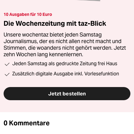
10 Ausgaben für 10 Euro
Die Wochenzeitung mit taz-Blick
Unsere wochentaz bietet jeden Samstag
Journalismus, der es nicht allen recht macht und
Stimmen, die woanders nicht gehört werden. Jetzt
zehn Wochen lang kennenlernen.
Jeden Samstag als gedruckte Zeitung frei Haus
Zusätzlich digitale Ausgabe inkl. Vorlesefunktion
Jetzt bestellen
0 Kommentare