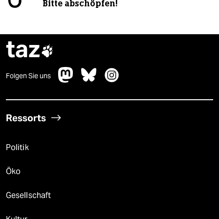
Bitte abschöpfen!
taz

Folgen Sie uns
Ressorts
Politik
Öko
Gesellschaft