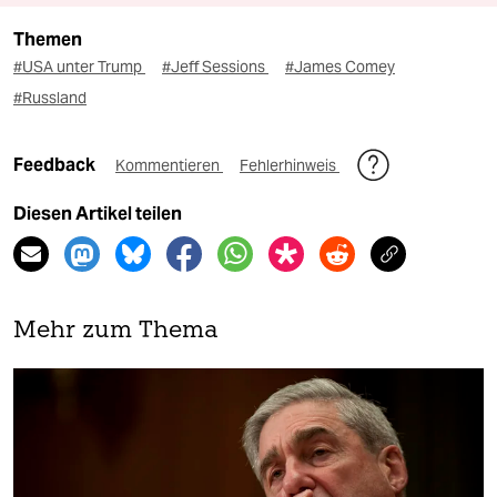
Themen
#USA unter Trump
#Jeff Sessions
#James Comey
#Russland
Feedback
Kommentieren
Fehlerhinweis
Diesen Artikel teilen
Mehr zum Thema