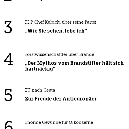
3
FDP-Chef Kubicki über seine Partei
„Wie Sie sehen, lebe ich“
4
Forstwissenschaftler über Brände
„Der Mythos vom Brandstifter hält sich
hartnäckig“
5
EU nach Ceuta
Zur Freude der Antieuropäer
6
Enorme Gewinne für Ölkonzerne