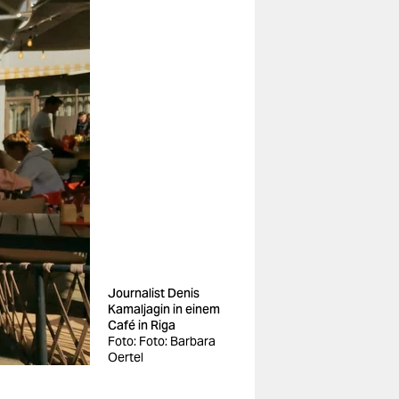
Journalist Denis
Kamaljagin in einem
Café in Riga
Foto: Foto: Barbara
Oertel