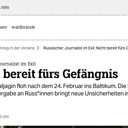
 hilfe
sser
waldbrände
Krieg in der Ukraine
Russischer Journalist im Exil: Nicht bereit fürs
ournalist im Exil
 bereit fürs Gefängnis
jagin floh nach dem 24. Februar ins Baltikum. Die
rgabe an Rus­s*in­nen bringt neue Unsicherheiten i
3 Uhr