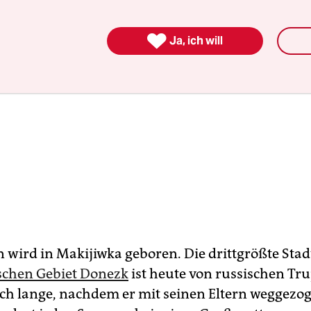

Ja, ich will
 wird in Makijiwka geboren. Die drittgrößte Stad
schen Gebiet Donezk
ist heute von russischen Tr
och lange, nachdem er mit seinen Eltern weggezoge