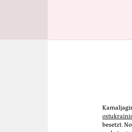
Kamaljagin
ostukraini
besetzt. N