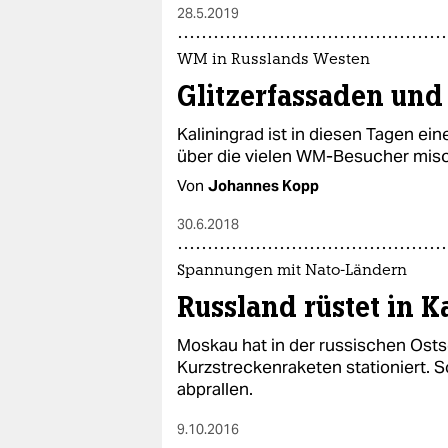
28.5.2019
WM in Russlands Westen
Glitzerfassaden und 
Kaliningrad ist in diesen Tagen ei
über die vielen WM-Besucher misch
Von
Johannes Kopp
30.6.2018
Spannungen mit Nato-Ländern
Russland rüstet in K
Moskau hat in der russischen Ost
Kurzstreckenraketen stationiert. 
abprallen.
9.10.2016