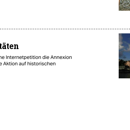
täten
che Internetpetition die Annexion
e Aktion auf historischen