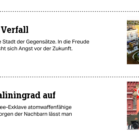
Verfall
ne Stadt der Gegensätze. In die Freude
t sich Angst vor der Zukunft.
aliningrad auf
see-Exklave atomwaffenfähige
Sorgen der Nachbarn lässt man