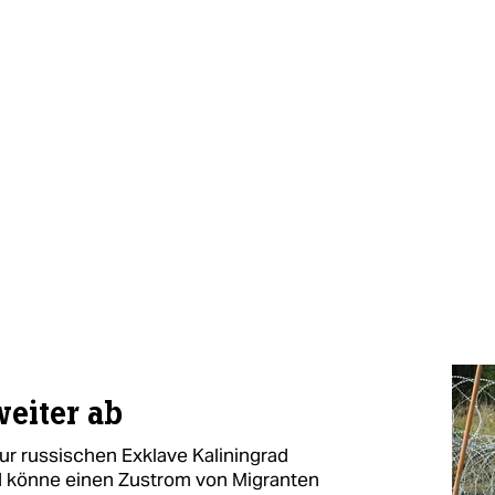
weiter ab
ur russischen Exklave Kaliningrad
nd könne einen Zustrom von Migranten