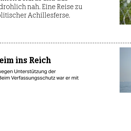
drohlich nah. Eine Reise zu
itischer Achillesferse.
eim ins Reich
 wegen Unterstützung der
 Beim Verfassungsschutz war er mit