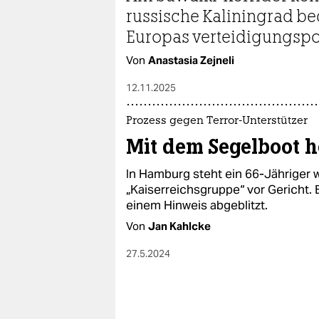
epaper login
russische Kaliningrad be
Europas verteidigungspol
Von
Anastasia Zejneli
12.11.2025
Prozess gegen Terror-Unterstützer
Mit dem Segelboot h
In Hamburg steht ein 66-Jähriger
„Kaiserreichsgruppe“ vor Gericht.
einem Hinweis abgeblitzt.
Von
Jan Kahlcke
27.5.2024