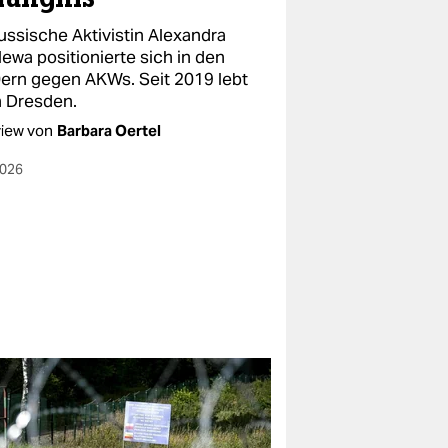
ussische Aktivistin Alexandra
ewa positionierte sich in den
ern gegen AKWs. Seit 2019 lebt
n Dresden.
view von
Barbara Oertel
2026