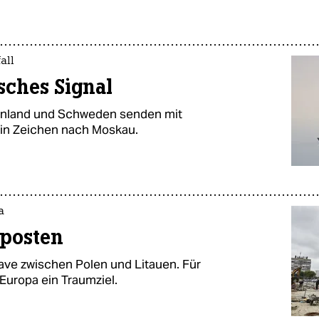
all
isches Signal
innland und Schweden senden mit
in Zeichen nach Moskau.
a
rposten
klave zwischen Polen und Litauen. Für
 Europa ein Traumziel.