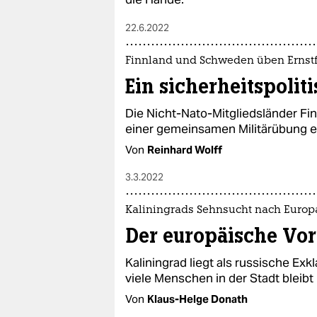
22.6.2022
Finnland und Schweden üben Ernstf
Ein sicherheitspolit
Die Nicht-Nato-Mitgliedsländer F
einer gemeinsamen Militärübung e
Von
Reinhard Wolff
3.3.2022
Kaliningrads Sehnsucht nach Europ
Der europäische Vo
Kaliningrad liegt als russische Ex
viele Menschen in der Stadt bleibt
Von
Klaus-Helge Donath