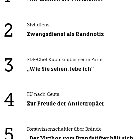
2
Zivildienst
Zwangsdienst als Randnotiz
3
FDP-Chef Kubicki über seine Partei
„Wie Sie sehen, lebe ich“
4
EU nach Ceuta
Zur Freude der Antieuropäer
5
Forstwissenschaftler über Brände
„Der Mythos vom Brandstifter hält sich