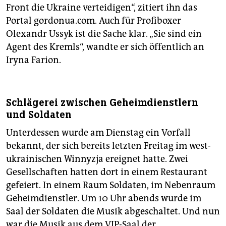
Front die Ukraine verteidigen“, zitiert ihn das
Portal gordonua.com. Auch für Profiboxer
Olexandr Ussyk ist die Sache klar. „Sie sind ein
Agent des Kremls“, wandte er sich öffentlich an
Iryna Farion.
Schlägerei zwischen Geheimdienstlern
und Soldaten
Unterdessen wurde am Dienstag ein Vorfall
bekannt, der sich bereits letzten Freitag im west­
ukra­inischen Winnyzja ereignet hatte. Zwei
Gesellschaften hatten dort in einem Restaurant
gefeiert. In einem Raum Soldaten, im Nebenraum
Geheimdienstler. Um 10 Uhr abends wurde im
Saal der Soldaten die Musik abgeschaltet. Und nun
war die Musik aus dem VIP-Saal der