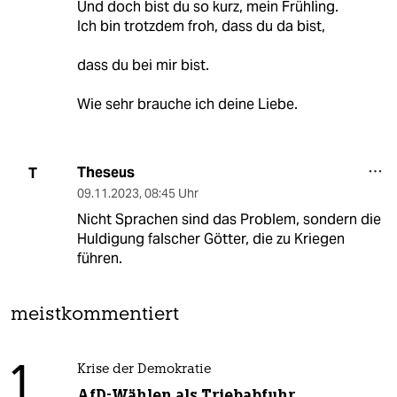
Und doch bist du so kurz, mein Frühling.
Ich bin trotzdem froh, dass du da bist,
dass du bei mir bist.
Wie sehr brauche ich deine Liebe.
Theseus
T
09.11.2023
,
08:45 Uhr
Nicht Sprachen sind das Problem, sondern die
Huldigung falscher Götter, die zu Kriegen
führen.
meistkommentiert
1
Krise der Demokratie
AfD-Wählen als Triebabfuhr