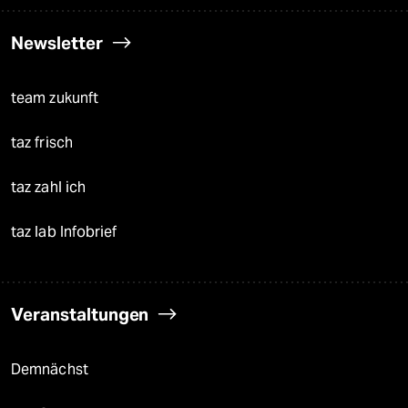
Newsletter
team zukunft
taz frisch
taz zahl ich
taz lab Infobrief
Veranstaltungen
Demnächst