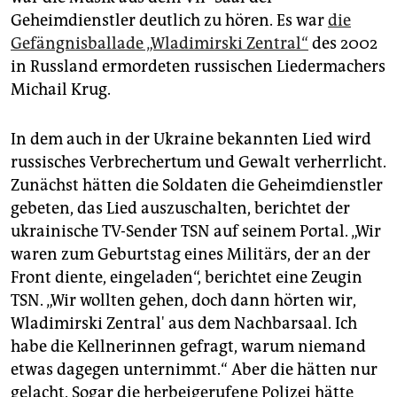
Geheimdienstler deutlich zu hören. Es war
die
Gefängnisballade „Wladimirski Zentral“
des 2002
in Russland ermordeten russischen Liedermachers
Michail Krug.
In dem auch in der Ukraine bekannten Lied wird
russisches Verbrechertum und Gewalt verherrlicht.
Zunächst hätten die Soldaten die Geheimdienstler
gebeten, das Lied auszuschalten, berichtet der
ukrainische TV-Sender TSN auf seinem Portal. „Wir
waren zum Geburtstag eines Militärs, der an der
Front diente, eingeladen“, berichtet eine Zeugin
TSN. „Wir wollten gehen, doch dann hörten wir,
Wladimirski Zentral' aus dem Nachbarsaal. Ich
habe die Kellnerinnen gefragt, warum niemand
etwas dagegen unternimmt.“ Aber die hätten nur
gelacht. Sogar die herbeigerufene Polizei hätte