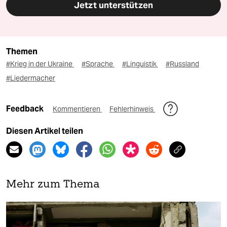
Jetzt unterstützen
Themen
#Krieg in der Ukraine
#Sprache
#Linguistik
#Russland
#Liedermacher
Feedback
Kommentieren
Fehlerhinweis
Diesen Artikel teilen
Mehr zum Thema