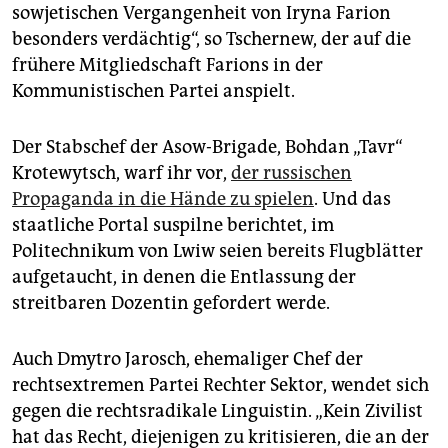
sowjetischen Vergangenheit von Iryna Farion
besonders verdächtig“, so Tschernew, der auf die
frühere Mitgliedschaft Farions in der
Kommunistischen Partei anspielt.
Der Stabschef der Asow-Brigade, Bohdan „Tavr“
Krotewytsch, warf ihr vor,
der russischen
Propaganda in die Hände zu spielen
. Und das
staatliche Portal suspilne berichtet, im
Politechnikum von Lwiw seien bereits Flugblätter
aufgetaucht, in denen die Entlassung der
streitbaren Dozentin gefordert werde.
Auch Dmytro Jarosch, ehemaliger Chef der
rechtsextremen Partei Rechter Sektor, wendet sich
gegen die rechtsradikale Linguistin. „Kein Zivilist
hat das Recht, diejenigen zu kritisieren, die an der