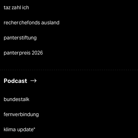
taz zahl ich
recherchefonds ausland
panterstiftung
panterpreis 2026
Podcast
bundestalk
fernverbindung
klima update°