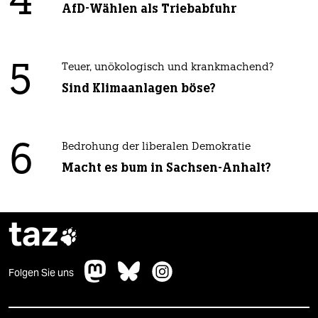
4
AfD-Wählen als Triebabfuhr
5
Teuer, unökologisch und krankmachend?
Sind Klimaanlagen böse?
6
Bedrohung der liberalen Demokratie
Macht es bum in Sachsen-Anhalt?
taz

Folgen Sie uns