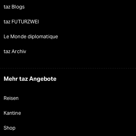
taz Blogs
taz FUTURZWEI
Le Monde diplomatique
taz Archiv
Mehr taz Angebote
Reisen
Kantine
Shop