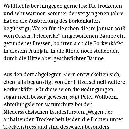
Waldliebhaber hingegen gerne los: Die trockenen
und sehr warmen Sommer der vergangenen Jahre
haben die Ausbreitung des Borkenkäfers
begünstigt. Waren für sie schon die im Januar 2018
vom Orkan „Friederike“ umgeworfenen Bäume ein
gefundenes Fressen, bohrten sich die Borkenkäfer
in diesem Frühjahr in die Rinde noch stehender,
durch die Hitze aber geschwächter Bäume.
Aus den dort abgelegten Eiern entwickelten sich,
ebenfalls begünstigt von der Hitze, schnell weitere
Borkenkäfer. Für diese seien die Bedingungen
sogar noch besser gewesen, sagt Peter Wollborn,
Abteilungsleiter Naturschutz bei den
Niedersächsischen Landesforsten. „Wegen der
anhaltenden Trockenheit leiden die Fichten unter
Trockenstress und sind deswegen besonders