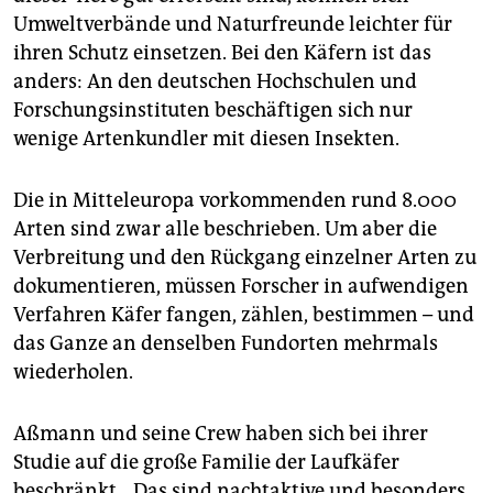
epaper login
Umweltverbände und Naturfreunde leichter für
ihren Schutz einsetzen. Bei den Käfern ist das
anders: An den deutschen Hochschulen und
Forschungsinstituten beschäftigen sich nur
wenige Artenkundler mit diesen Insekten.
Die in Mitteleuropa vorkommenden rund 8.000
Arten sind zwar alle beschrieben. Um aber die
Verbreitung und den Rückgang einzelner Arten zu
dokumentieren, müssen Forscher in aufwendigen
Verfahren Käfer fangen, zählen, bestimmen – und
das Ganze an denselben Fundorten mehrmals
wiederholen.
Aßmann und seine Crew haben sich bei ihrer
Studie auf die große Familie der Laufkäfer
beschränkt. „Das sind nachtaktive und besonders