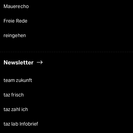
Mauerecho
Freie Rede
reingehen
Newsletter
team zukunft
taz frisch
taz zahl ich
taz lab Infobrief