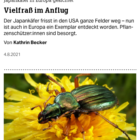
Japankäfer in Europa gesichtet
Vielfraß im Anflug
Der Japankäfer frisst in den USA ganze Felder weg – nun
ist auch in Europa ein Exemplar entdeckt worden. Pflan­
zen­schüt­ze­r:in­nen sind besorgt.
Von
Kathrin Becker
4.8.2021