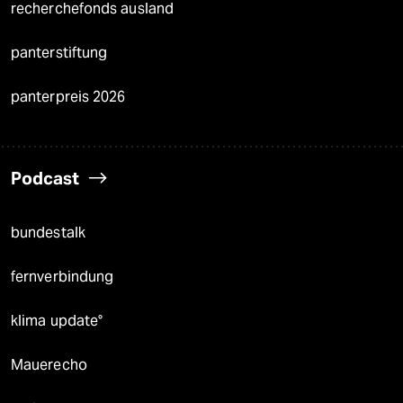
recherchefonds ausland
panterstiftung
panterpreis 2026
Podcast
bundestalk
fernverbindung
klima update°
Mauerecho