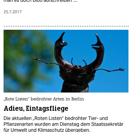
man es doch bloß aufschreiben …
25.7.2017
„Rote Listen“ bedrohter Arten in Berlin
Adieu, Eintagsfliege
Die aktuellen „Roten Listen“ bedrohter Tier- und
Pflanzenarten wurden am Dienstag dem Staatssekretär
für Umwelt und Klimaschutz übergeben.