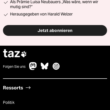
Als Prämie Luisa Neubauers „Was wäre, wenn wir
mutig sind?“
Herausgegeben von Harald Welzer
Jetzt abonnieren
taz

Folgen Sie uns
Ressorts
Politik