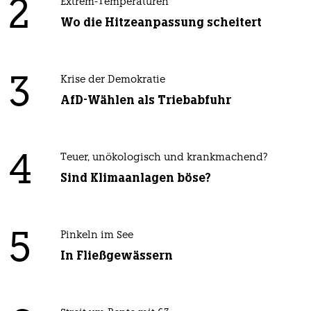
2
Extrem-Temperaturen
Wo die Hitzeanpassung scheitert
3
Krise der Demokratie
AfD-Wählen als Triebabfuhr
4
Teuer, unökologisch und krankmachend?
Sind Klimaanlagen böse?
5
Pinkeln im See
In Fließgewässern