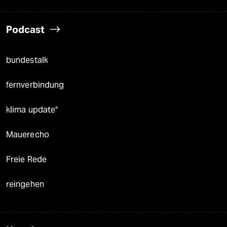
Podcast
bundestalk
fernverbindung
klima update°
Mauerecho
Freie Rede
reingehen