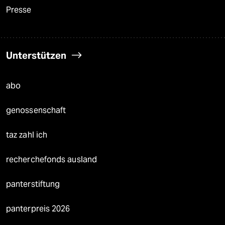
Presse
Unterstützen
abo
genossenschaft
taz zahl ich
recherchefonds ausland
panterstiftung
panterpreis 2026