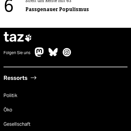
6
Streit um Rente mit 63
Passgenauer Populismus
taz

Folgen Sie uns
Ressorts
Politik
Öko
Gesellschaft