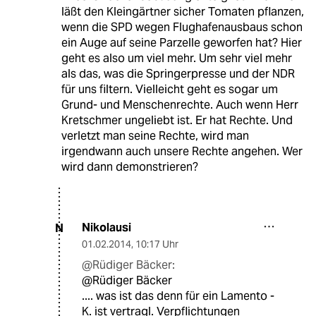
läßt den Kleingärtner sicher Tomaten pflanzen,
wenn die SPD wegen Flughafenausbaus schon
ein Auge auf seine Parzelle geworfen hat? Hier
geht es also um viel mehr. Um sehr viel mehr
als das, was die Springerpresse und der NDR
für uns filtern. Vielleicht geht es sogar um
Grund- und Menschenrechte. Auch wenn Herr
Kretschmer ungeliebt ist. Er hat Rechte. Und
verletzt man seine Rechte, wird man
irgendwann auch unsere Rechte angehen. Wer
wird dann demonstrieren?
Nikolausi
N
01.02.2014
,
10:17 Uhr
@Rüdiger Bäcker:
@Rüdiger Bäcker
.... was ist das denn für ein Lamento -
K. ist vertragl. Verpflichtungen