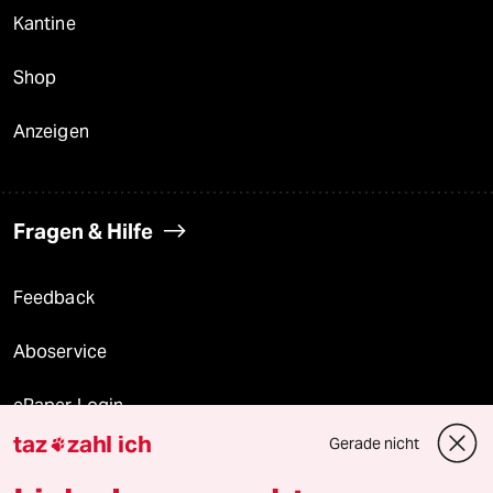
Kantine
Shop
Anzeigen
Fragen & Hilfe
Feedback
Aboservice
ePaper Login
taz
zahl ich
Gerade nicht

Downloads für Abonnierende