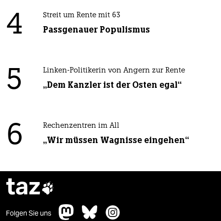
4
Streit um Rente mit 63
Passgenauer Populismus
5
Linken-Politikerin von Angern zur Rente
„Dem Kanzler ist der Osten egal“
6
Rechenzentren im All
„Wir müssen Wagnisse eingehen“
taz

Folgen Sie uns