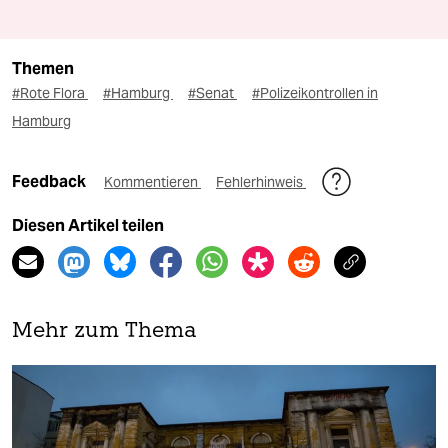
Themen
#Rote Flora
#Hamburg
#Senat
#Polizeikontrollen in
Hamburg
Feedback
Kommentieren
Fehlerhinweis
Diesen Artikel teilen
Mehr zum Thema