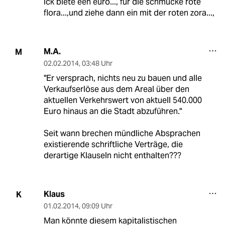
ick biete een euro..., für die schmucke rote
flora...,und ziehe dann ein mit der roten zora...,
M.A.
M
02.02.2014
,
03:48 Uhr
"Er versprach, nichts neu zu bauen und alle
Verkaufserlöse aus dem Areal über den
aktuellen Verkehrswert von aktuell 540.000
Euro hinaus an die Stadt abzuführen."
Seit wann brechen mündliche Absprachen
existierende schriftliche Verträge, die
derartige Klauseln nicht enthalten???
Klaus
K
01.02.2014
,
09:09 Uhr
Man könnte diesem kapitalistischen