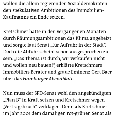
epaper login
wollen die allein regierenden Sozialdemokraten
den spekulativen Ambitionen des Immobilien-
Kaufmanns ein Ende setzen.
Kretschmer hatte in den vergangenen Monaten
durch Räumungsambitionen das Klima angeheizt
und sorgte laut Senat „für Aufruhr in der Stadt“.
Doch die Abfuhr scheint schon ausgesprochen zu
sein. „Das Thema ist durch, wir verkaufen nicht
und wollen neu bauen!“, erklärte Kretschmers
Immobilien-Berater und graue Eminenz Gert Baer
über das
Hamburger Abendblatt
.
Nun muss der SPD-Senat wohl den angekündigten
„Plan B“ in Kraft setzen und Kretschmer wegen
„Vertragsbruch“ verklagen. Denn als Kretschmer
im Jahr 2001 dem damaligen rot-grünen Senat als