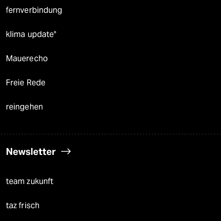
fernverbindung
klima update°
Mauerecho
Freie Rede
reingehen
Newsletter
team zukunft
taz frisch