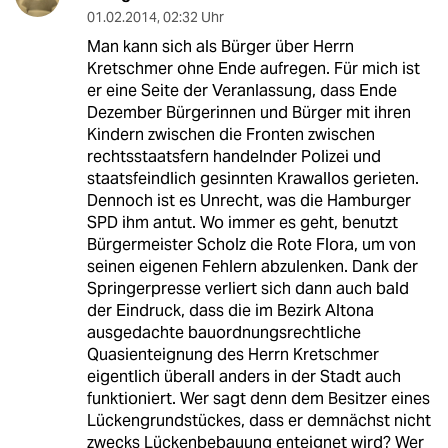
01.02.2014
,
02:32 Uhr
Man kann sich als Bürger über Herrn
Kretschmer ohne Ende aufregen. Für mich ist
er eine Seite der Veranlassung, dass Ende
Dezember Bürgerinnen und Bürger mit ihren
Kindern zwischen die Fronten zwischen
rechtsstaatsfern handelnder Polizei und
staatsfeindlich gesinnten Krawallos gerieten.
Dennoch ist es Unrecht, was die Hamburger
SPD ihm antut. Wo immer es geht, benutzt
Bürgermeister Scholz die Rote Flora, um von
seinen eigenen Fehlern abzulenken. Dank der
Springerpresse verliert sich dann auch bald
der Eindruck, dass die im Bezirk Altona
ausgedachte bauordnungsrechtliche
Quasienteignung des Herrn Kretschmer
eigentlich überall anders in der Stadt auch
funktioniert. Wer sagt denn dem Besitzer eines
Lückengrundstückes, dass er demnächst nicht
zwecks Lückenbebauung enteignet wird? Wer