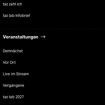
taz zahl ich
taz lab Infobrief
Veranstaltungen
Demnächst
Vor Ort
Live im Stream
Vergangene
taz lab 2027