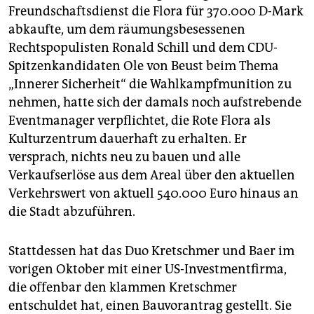
Freundschaftsdienst die Flora für 370.000 D-Mark
abkaufte, um dem räumungsbesessenen
Rechtspopulisten Ronald Schill und dem CDU-
Spitzenkandidaten Ole von Beust beim Thema
„Innerer Sicherheit“ die Wahlkampfmunition zu
nehmen, hatte sich der damals noch aufstrebende
Eventmanager verpflichtet, die Rote Flora als
Kulturzentrum dauerhaft zu erhalten. Er
versprach, nichts neu zu bauen und alle
Verkaufserlöse aus dem Areal über den aktuellen
Verkehrswert von aktuell 540.000 Euro hinaus an
die Stadt abzuführen.
Stattdessen hat das Duo Kretschmer und Baer im
vorigen Oktober mit einer US-Investmentfirma,
die offenbar den klammen Kretschmer
entschuldet hat, einen Bauvorantrag gestellt. Sie