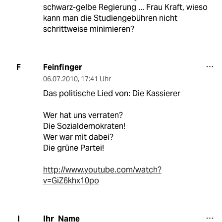
schwarz-gelbe Regierung ... Frau Kraft, wieso
kann man die Studiengebühren nicht
schrittweise minimieren?
Feinfinger
F
06.07.2010
,
17:41 Uhr
Das politische Lied von: Die Kassierer
Wer hat uns verraten?
Die Sozialdemokraten!
Wer war mit dabei?
Die grüne Partei!
http://www.youtube.com/watch?
v=GiZ6khx10po
Ihr_Name
I