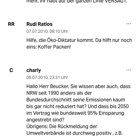
mehr, ihr habt auf der ganzen Linie VERSAGT.
Rudi Ratlos
RR
07.07.2010
,
08:10 Uhr
Hilfe, die Öko-Diktatur kommt. Da hilft nur noch
eins: Koffer Packen!
charly
C
06.07.2010
,
23:31 Uhr
Hallo Herr Beucker, Sie wissen aber auch, dass
NRW seit 1990 anders als der
Bundesdurchschnitt seine Emissionen kaum
bis gar nicht reduziert hat? Und dass bis 2050
im Vertrag wie bundesweit 95% Einsparung
angestrebt sind?
Übrigens: Die Rückmeldung der
Umweltverbände ist durchweg positiv , z.B.