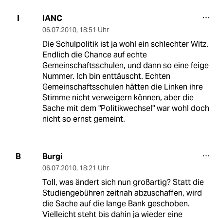
IANC
I
06.07.2010
,
18:51 Uhr
Die Schulpolitik ist ja wohl ein schlechter Witz.
Endlich die Chance auf echte
Gemeinschaftsschulen, und dann so eine feige
Nummer. Ich bin enttäuscht. Echten
Gemeinschaftsschulen hätten die Linken ihre
Stimme nicht verweigern können, aber die
Sache mit dem "Politikwechsel" war wohl doch
nicht so ernst gemeint.
Burgi
B
06.07.2010
,
18:21 Uhr
Toll, was ändert sich nun großartig? Statt die
Studiengebühren zeitnah abzuschaffen, wird
die Sache auf die lange Bank geschoben.
Vielleicht steht bis dahin ja wieder eine