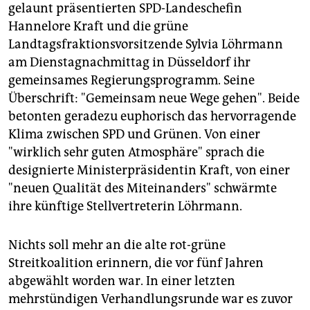
epaper login
gelaunt präsentierten SPD-Landeschefin
Hannelore Kraft und die grüne
Landtagsfraktionsvorsitzende Sylvia Löhrmann
am Dienstagnachmittag in Düsseldorf ihr
gemeinsames Regierungsprogramm. Seine
Überschrift: "Gemeinsam neue Wege gehen". Beide
betonten geradezu euphorisch das hervorragende
Klima zwischen SPD und Grünen. Von einer
"wirklich sehr guten Atmosphäre" sprach die
designierte Ministerpräsidentin Kraft, von einer
"neuen Qualität des Miteinanders" schwärmte
ihre künftige Stellvertreterin Löhrmann.
Nichts soll mehr an die alte rot-grüne
Streitkoalition erinnern, die vor fünf Jahren
abgewählt worden war. In einer letzten
mehrstündigen Verhandlungsrunde war es zuvor