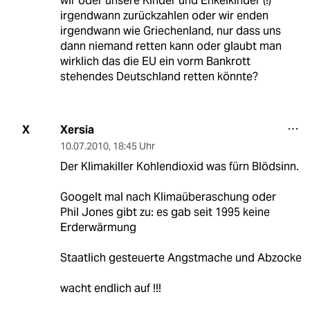
wir oder unsere Kinder und Enkelkinder (!)
irgendwann zurückzahlen oder wir enden
irgendwann wie Griechenland, nur dass uns
dann niemand retten kann oder glaubt man
wirklich das die EU ein vorm Bankrott
stehendes Deutschland retten könnte?
Xersia
X
10.07.2010
,
18:45 Uhr
Der Klimakiller Kohlendioxid was fürn Blödsinn.
Googelt mal nach Klimaüberaschung oder
Phil Jones gibt zu: es gab seit 1995 keine
Erderwärmung
Staatlich gesteuerte Angstmache und Abzocke
wacht endlich auf !!!