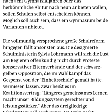
nach acht Gymnalsialjahren oder das
herkömmliche Abitur nach neun anbieten wollen,
sollen Schulen selbst entscheiden können.
Möglich soll auch sein, dass ein Gymnasium beide
Varianten anbietet.
Die vollmundig versprochene große Schulreform
hingegen fällt ansonsten aus. Die designierte
Schulministerin Sylvia Löhrmann will sich die Lust
am Regieren offenkundig nicht durch Proteste
konservativer Elternverbände und der schwarz-
gelben Opposition, die im Wahlkampf das
Gespenst von der "Einheitsschule" gemalt hatte,
vermiesen lassen. Zwar heißt es im
Koalitionsvertrag: "Längeres gemeinsames Lernen
macht unser Bildungssystem gerechter und
leistungsstärker." Aber das dreigliedrige