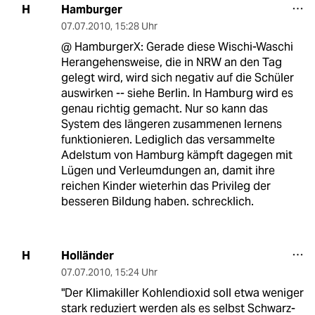
Hamburger
H
07.07.2010
,
15:28 Uhr
@ HamburgerX: Gerade diese Wischi-Waschi
Herangehensweise, die in NRW an den Tag
gelegt wird, wird sich negativ auf die Schüler
auswirken -- siehe Berlin. In Hamburg wird es
genau richtig gemacht. Nur so kann das
System des längeren zusammenen lernens
funktionieren. Lediglich das versammelte
Adelstum von Hamburg kämpft dagegen mit
Lügen und Verleumdungen an, damit ihre
reichen Kinder wieterhin das Privileg der
besseren Bildung haben. schrecklich.
Holländer
H
07.07.2010
,
15:24 Uhr
"Der Klimakiller Kohlendioxid soll etwa weniger
stark reduziert werden als es selbst Schwarz-