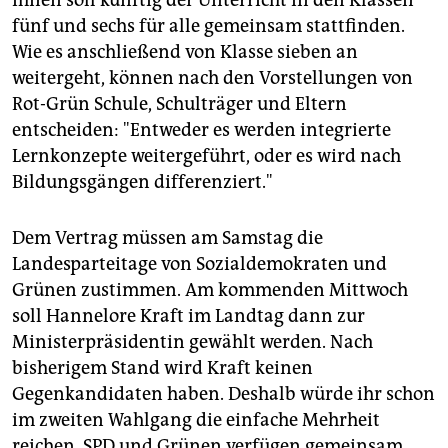
ihnen soll künftig der Unterricht in den Klassen
fünf und sechs für alle gemeinsam stattfinden.
Wie es anschließend von Klasse sieben an
weitergeht, können nach den Vorstellungen von
Rot-Grün Schule, Schulträger und Eltern
entscheiden: "Entweder es werden integrierte
Lernkonzepte weitergeführt, oder es wird nach
Bildungsgängen differenziert."
Dem Vertrag müssen am Samstag die
Landesparteitage von Sozialdemokraten und
Grünen zustimmen. Am kommenden Mittwoch
soll Hannelore Kraft im Landtag dann zur
Ministerpräsidentin gewählt werden. Nach
bisherigem Stand wird Kraft keinen
Gegenkandidaten haben. Deshalb würde ihr schon
im zweiten Wahlgang die einfache Mehrheit
reichen. SPD und Grünen verfügen gemeinsam