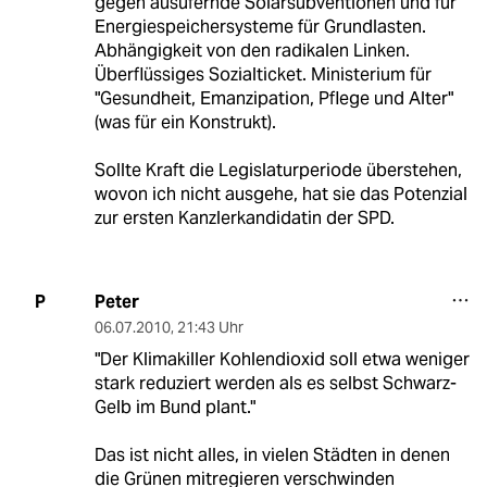
gegen ausufernde Solarsubventionen und für
Energiespeichersysteme für Grundlasten.
Abhängigkeit von den radikalen Linken.
Überflüssiges Sozialticket. Ministerium für
"Gesundheit, Emanzipation, Pflege und Alter"
(was für ein Konstrukt).
Sollte Kraft die Legislaturperiode überstehen,
wovon ich nicht ausgehe, hat sie das Potenzial
zur ersten Kanzlerkandidatin der SPD.
Peter
P
06.07.2010
,
21:43 Uhr
"Der Klimakiller Kohlendioxid soll etwa weniger
stark reduziert werden als es selbst Schwarz-
Gelb im Bund plant."
Das ist nicht alles, in vielen Städten in denen
die Grünen mitregieren verschwinden