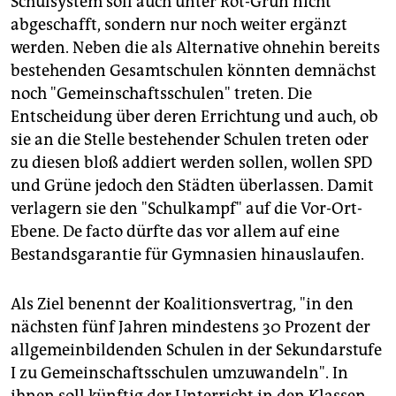
Schulsystem soll auch unter Rot-Grün nicht
abgeschafft, sondern nur noch weiter ergänzt
werden. Neben die als Alternative ohnehin bereits
bestehenden Gesamtschulen könnten demnächst
noch "Gemeinschaftsschulen" treten. Die
Entscheidung über deren Errichtung und auch, ob
sie an die Stelle bestehender Schulen treten oder
zu diesen bloß addiert werden sollen, wollen SPD
und Grüne jedoch den Städten überlassen. Damit
verlagern sie den "Schulkampf" auf die Vor-Ort-
Ebene. De facto dürfte das vor allem auf eine
Bestandsgarantie für Gymnasien hinauslaufen.
Als Ziel benennt der Koalitionsvertrag, "in den
nächsten fünf Jahren mindestens 30 Prozent der
allgemeinbildenden Schulen in der Sekundarstufe
I zu Gemeinschaftsschulen umzuwandeln". In