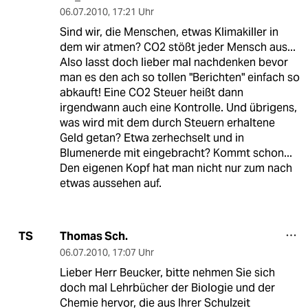
06.07.2010
,
17:21 Uhr
Sind wir, die Menschen, etwas Klimakiller in
dem wir atmen? CO2 stößt jeder Mensch aus...
Also lasst doch lieber mal nachdenken bevor
man es den ach so tollen "Berichten" einfach so
abkauft! Eine CO2 Steuer heißt dann
irgendwann auch eine Kontrolle. Und übrigens,
was wird mit dem durch Steuern erhaltene
Geld getan? Etwa zerhechselt und in
Blumenerde mit eingebracht? Kommt schon...
Den eigenen Kopf hat man nicht nur zum nach
etwas aussehen auf.
Thomas Sch.
TS
06.07.2010
,
17:07 Uhr
Lieber Herr Beucker, bitte nehmen Sie sich
doch mal Lehrbücher der Biologie und der
Chemie hervor, die aus Ihrer Schulzeit