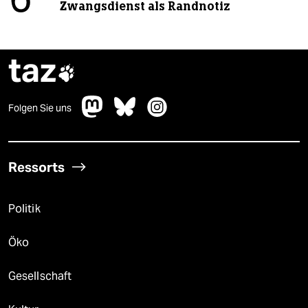
6
Zwangsdienst als Randnotiz
taz

Folgen Sie uns
Ressorts
Politik
Öko
Gesellschaft