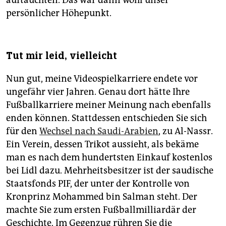
auftauchten. Das war dann wohl unser
persönlicher Höhepunkt.
Tut mir leid, vielleicht
Nun gut, meine Videospielkarriere endete vor
ungefähr vier Jahren. Genau dort hätte Ihre
Fußballkarriere meiner Meinung nach ebenfalls
enden können. Stattdessen entschieden Sie sich
für den
Wechsel nach Saudi-Arabien
, zu Al-Nassr.
Ein Verein, dessen Trikot aussieht, als bekäme
man es nach dem hundertsten Einkauf kostenlos
bei Lidl dazu. Mehrheitsbesitzer ist der saudische
Staatsfonds PIF, der unter der Kontrolle von
Kronprinz Mohammed bin Salman steht. Der
machte Sie zum ersten Fußballmilliardär der
Geschichte. Im Gegenzug rühren Sie die