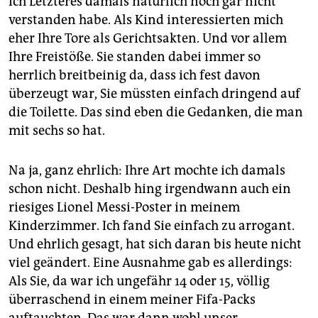
ich Letzteres damals natürlich noch gar nicht
verstanden habe. Als Kind interessierten mich
eher Ihre Tore als Gerichtsakten. Und vor allem
Ihre Freistöße. Sie standen dabei immer so
herrlich breitbeinig da, dass ich fest davon
überzeugt war, Sie müssten einfach dringend auf
die Toilette. Das sind eben die Gedanken, die man
mit sechs so hat.
Na ja, ganz ehrlich: Ihre Art mochte ich damals
schon nicht. Deshalb hing irgendwann auch ein
riesiges Lionel Messi-Poster in meinem
Kinderzimmer. Ich fand Sie einfach zu arrogant.
Und ehrlich gesagt, hat sich daran bis heute nicht
viel geändert. Eine Ausnahme gab es allerdings:
Als Sie, da war ich ungefähr 14 oder 15, völlig
überraschend in einem meiner Fifa-Packs