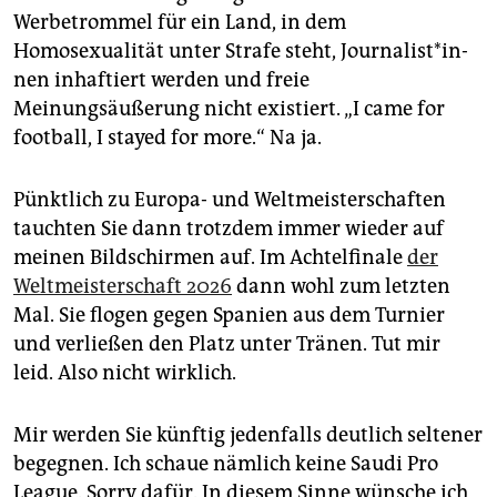
Werbetrommel für ein Land, in dem
Homosexualität unter Strafe steht, Jour­na­lis­t*in­
nen inhaftiert werden und freie
Meinungsäußerung nicht existiert. „I came for
football, I stayed for more.“ Na ja.
Pünktlich zu Europa- und Weltmeisterschaften
tauchten Sie dann trotzdem immer wieder auf
meinen Bildschirmen auf. Im Achtelfinale
der
Weltmeisterschaft 2026
dann wohl zum letzten
Mal. Sie flogen gegen Spanien aus dem Turnier
und verließen den Platz unter Tränen. Tut mir
leid. Also nicht wirklich.
Mir werden Sie künftig jedenfalls deutlich seltener
begegnen. Ich schaue nämlich keine Saudi Pro
League. Sorry dafür. In diesem Sinne wünsche ich