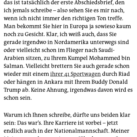
epaper login
das ist tatsächlich der erste Abschiedsbrief, den
ich jemals schreibe – also sehen Sie es mir nach,
wenn ich nicht immer den richtigen Ton treffe.
Man bekommt Sie hier in Europa ja sowieso kaum
noch zu Gesicht. Klar, ich weiß auch, dass Sie
gerade irgendwo in Nordamerika unterwegs sind
oder vielleicht schon im Flieger nach Saudi-
Arabien sitzen, zu Ihrem Kumpel Mohammed bin
Salman. Vielleicht brettern Sie auch gerade schon
wieder mit einem
ihrer 41 Sportwagen
durch Riad
oder hängen in Ankara mit Ihrem Buddy Donald
Trump ab. Keine Ahnung, irgendwas davon wird es
schon sein.
Warum ich Ihnen schreibe, dürfte uns beiden klar
sein: Das war’s. Ihre Karriere ist vorbei – jetzt
endlich auch in der Nationalmannschaft. Meiner