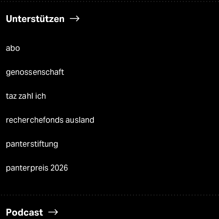
Unterstützen
abo
genossenschaft
taz zahl ich
recherchefonds ausland
panterstiftung
panterpreis 2026
Podcast