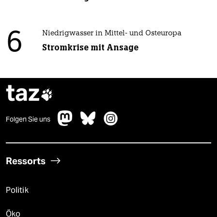
6
Niedrigwasser in Mittel- und Osteuropa
Stromkrise mit Ansage
taz

Folgen Sie uns
Ressorts
Politik
Öko