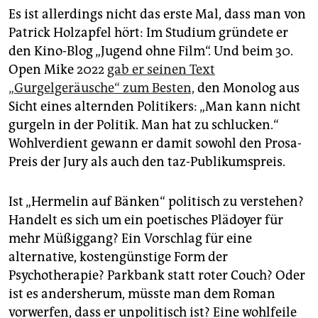
Es ist allerdings nicht das erste Mal, dass man von
Patrick Holzapfel hört: Im Studium gründete er
den Kino-Blog „Jugend ohne Film“. Und beim 30.
Open Mike 2022
gab er seinen Text
„Gurgelgeräusche“ zum Besten,
den Monolog aus
Sicht eines alternden Politikers: „Man kann nicht
gurgeln in der Politik. Man hat zu schlucken.“
Wohlverdient gewann er damit sowohl den Prosa-
Preis der Jury als auch den taz-Publikumspreis.
Ist „Hermelin auf Bänken“ politisch zu verstehen?
Handelt es sich um ein poetisches Plädoyer für
mehr Müßiggang? Ein Vorschlag für eine
alternative, kostengünstige Form der
Psychotherapie? Parkbank statt roter Couch? Oder
ist es andersherum, müsste man dem Roman
vorwerfen, dass er unpolitisch ist? Eine wohlfeile