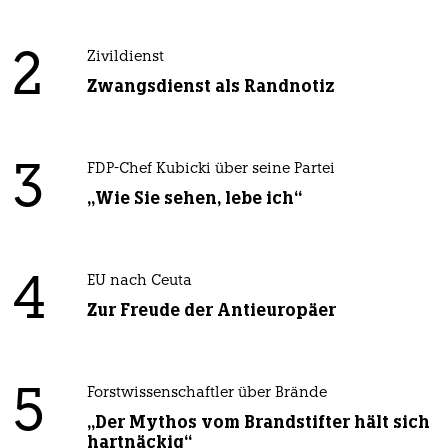
2
Zivildienst
Zwangsdienst als Randnotiz
3
FDP-Chef Kubicki über seine Partei
„Wie Sie sehen, lebe ich“
4
EU nach Ceuta
Zur Freude der Antieuropäer
5
Forstwissenschaftler über Brände
„Der Mythos vom Brandstifter hält sich
hartnäckig“