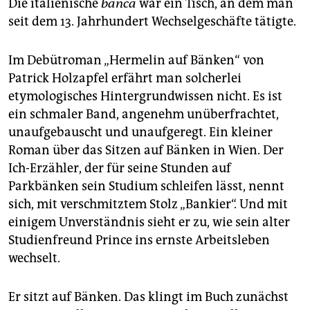
epaper login
Die italienische
banca
war ein Tisch, an dem man
seit dem 13. Jahrhundert Wechselgeschäfte tätigte.
Im Debütroman „Hermelin auf Bänken“ von
Patrick Holzapfel erfährt man solcherlei
etymologisches Hintergrundwissen nicht. Es ist
ein schmaler Band, angenehm unüberfrachtet,
unaufgebauscht und unaufgeregt. Ein kleiner
Roman über das Sitzen auf Bänken in Wien. Der
Ich-Erzähler, der für seine Stunden auf
Parkbänken sein Studium schleifen lässt, nennt
sich, mit verschmitztem Stolz „Bankier“. Und mit
einigem Unverständnis sieht er zu, wie sein alter
Studienfreund Prince ins ernste Arbeitsleben
wechselt.
Er sitzt auf Bänken. Das klingt im Buch zunächst