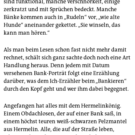
sind funktional, manche verschnörkelt, einige
zerkratzt und mit Sprüchen bedeckt. Manche
Bänke kommen auch in „Rudeln“ vor, „wie alte
Hunde“ aneinander gekettet. „Sie winseln, das
kann man hören.“
Als man beim Lesen schon fast nicht mehr damit
rechnet, schält sich ganz sachte doch noch eine Art
Handlung heraus. Denn jedem mit Datum
versehenen Bank-Porträt folgt eine Erzählung
darüber, was dem Ich-Erzähler beim „Bankieren“
durch den Kopf geht und wer ihm dabei begegnet.
Angefangen hat alles mit dem Hermelinkönig.
Einem Obdachlosen, der auf einer Bank saß, in
einem höchst teuren weiß-schwarzen Pelzmantel
aus Hermelin. Alle, die auf der Straße leben,