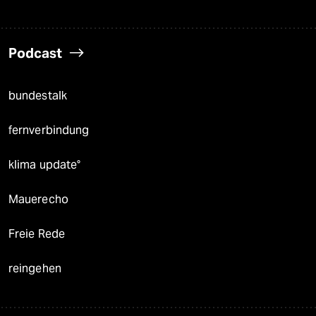
Podcast
bundestalk
fernverbindung
klima update°
Mauerecho
Freie Rede
reingehen