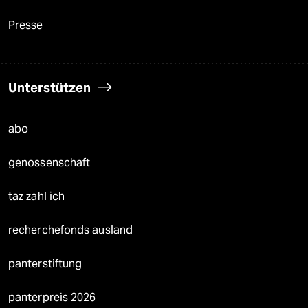
Presse
Unterstützen
abo
genossenschaft
taz zahl ich
recherchefonds ausland
panterstiftung
panterpreis 2026