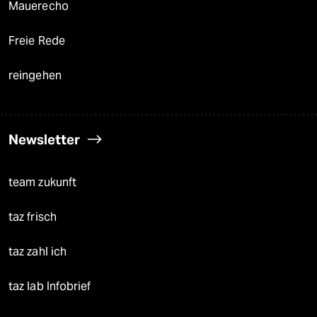
Mauerecho
Freie Rede
reingehen
Newsletter
team zukunft
taz frisch
taz zahl ich
taz lab Infobrief