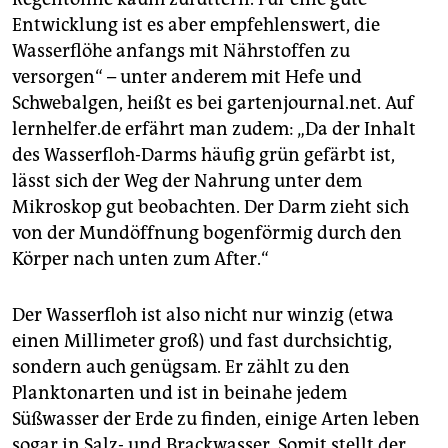
Entwicklung ist es aber empfehlenswert, die
Wasserflöhe anfangs mit Nährstoffen zu
versorgen“ – unter anderem mit Hefe und
Schwebalgen, heißt es bei gartenjournal.net. Auf
lernhelfer.de erfährt man zudem: „Da der Inhalt
des Wasserfloh-Darms häufig grün gefärbt ist,
lässt sich der Weg der Nahrung unter dem
Mikroskop gut beobachten. Der Darm zieht sich
von der Mundöffnung bogenförmig durch den
Körper nach unten zum After.“
Der Wasserfloh ist also nicht nur winzig (etwa
einen Millimeter groß) und fast durchsichtig,
sondern auch genügsam. Er zählt zu den
Planktonarten und ist in beinahe jedem
Süßwasser der Erde zu finden, einige Arten leben
sogar in Salz- und Brackwasser. Somit stellt der