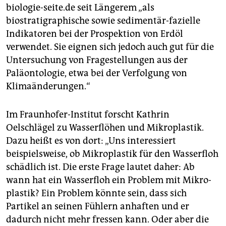
biologie-seite.de seit Längerem „als
biostratigraphische sowie sedimentär-fazielle
Indikatoren bei der Prospektion von Erdöl
verwendet. Sie eignen sich jedoch auch gut für die
Untersuchung von Fragestellungen aus der
Paläontologie, etwa bei der Verfolgung von
Klimaänderungen.“
Im Fraunhofer-Institut forscht Kathrin
Oelschlägel zu Wasserflöhen und Mikroplastik.
Dazu heißt es von dort: „Uns interessiert
beispielsweise, ob Mikroplastik für den Wasserfloh
schädlich ist. Die erste Frage lautet daher: Ab
wann hat ein Wasserfloh ein Problem mit Mi­kro­
plas­tik? Ein Problem könnte sein, dass sich
Partikel an seinen Fühlern anhaften und er
dadurch nicht mehr fressen kann. Oder aber die