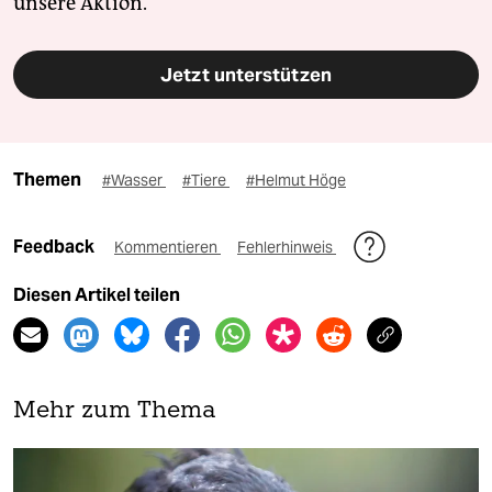
unsere Aktion.
Jetzt unterstützen
Themen
#Wasser
#Tiere
#Helmut Höge
Feedback
Kommentieren
Fehlerhinweis
Diesen Artikel teilen
Mehr zum Thema