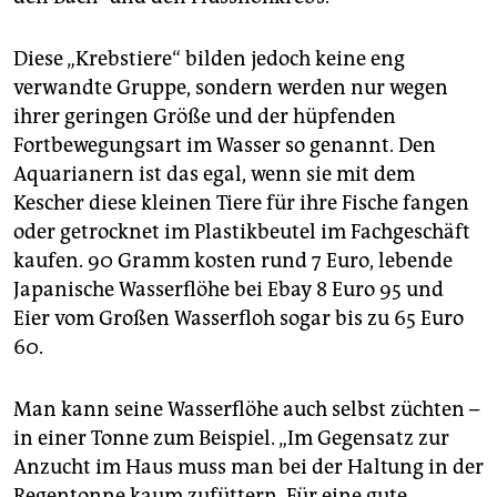
epaper login
Diese „Krebstiere“ bilden jedoch keine eng
verwandte Gruppe, sondern werden nur wegen
ihrer geringen Größe und der hüpfenden
Fortbewegungsart im Wasser so genannt. Den
Aquarianern ist das egal, wenn sie mit dem
Kescher diese kleinen Tiere für ihre Fische fangen
oder getrocknet im Plastikbeutel im Fachgeschäft
kaufen. 90 Gramm kosten rund 7 Euro, lebende
Japanische Wasserflöhe bei Ebay 8 Euro 95 und
Eier vom Großen Wasserfloh sogar bis zu 65 Euro
60.
Man kann seine Wasserflöhe auch selbst züchten –
in einer Tonne zum Beispiel. „Im Gegensatz zur
Anzucht im Haus muss man bei der Haltung in der
Regentonne kaum zufüttern. Für eine gute