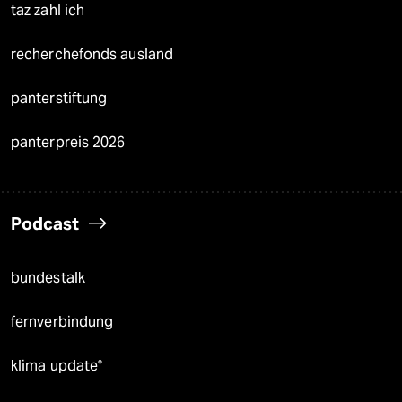
taz zahl ich
recherchefonds ausland
panterstiftung
panterpreis 2026
Podcast
bundestalk
fernverbindung
klima update°