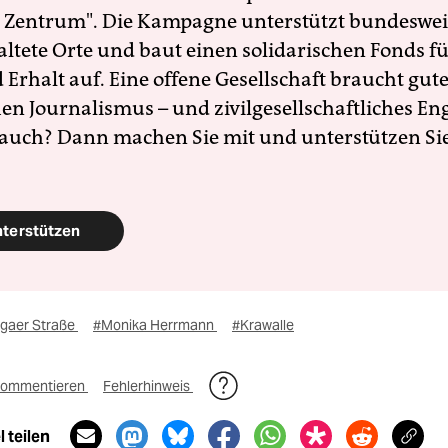
 Zentrum". Die Kampagne unterstützt bundesweit
altete Orte und baut einen solidarischen Fonds f
Erhalt auf. Eine offene Gesellschaft braucht gute
en Journalismus – und zivilgesellschaftliches E
 auch? Dann machen Sie mit und unterstützen Si
nterstützen
igaer Straße
#Monika Herrmann
#Krawalle
ommentieren
Fehlerhinweis
 teilen