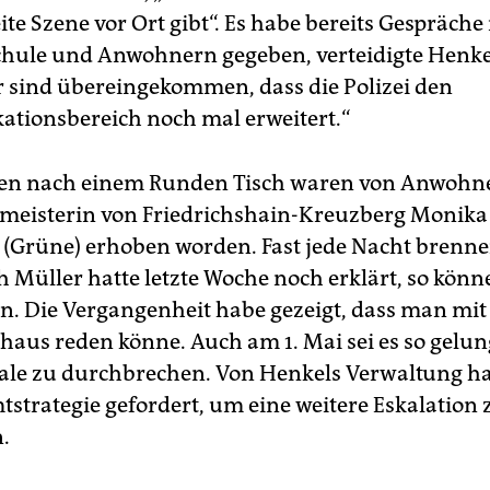
te Szene vor Ort gibt“. Es habe bereits Gespräche
Schule und Anwohnern gegeben, verteidigte Henke
ir sind übereingekommen, dass die Polizei den
ionsbereich noch mal erweitert.“
en nach einem Runden Tisch waren von Anwohn
meisterin von Friedrichshain-Kreuzberg Monika
Grüne) erhoben worden. Fast jede Nacht brennen
 Müller hatte letzte Woche noch erklärt, so könne
n. Die Vergangenheit habe gezeigt, dass man mit
haus reden könne. Auch am 1. Mai sei es so gelun
ale zu durchbrechen. Von Henkels Verwaltung ha
tstrategie gefordert, um eine weitere Eskalation 
.