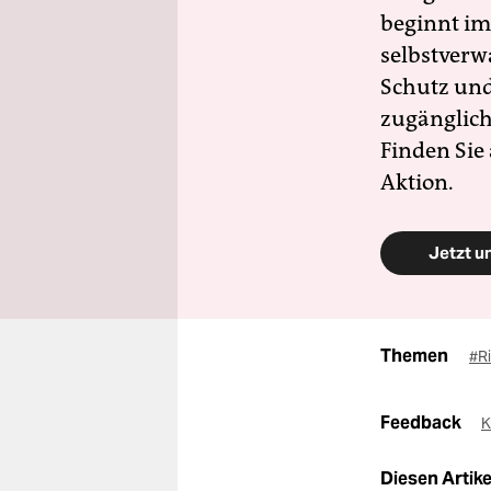
beginnt im
selbstverw
Schutz und 
zugänglich
Finden Sie
Aktion.
Jetzt u
Themen
#R
Feedback
K
Diesen Artikel