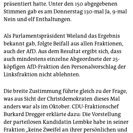
präsentiert hatte. Unter den 150 abgegebenen
Stimmen gab es am Donnerstag 130-mal Ja, 9-mal
Nein und elf Enthaltungen.
Als Parlamentspräsident Wieland das Ergebnis
bekannt gab, folgte Beifall aus allen Fraktionen,
auch der AfD. Aus dem Resultat ergibt sich, dass
auch mindestens einzelne Abgeordnete der 25-
köpfigen AfD-Fraktion den Personalvorschlag der
Linksfraktion nicht ablehnten.
Die breite Zustimmung führte gleich zu der Frage,
was aus Sicht der Christdemokraten dieses Mal
anders war als im Oktober. CDU-Fraktionschef
Burkard Dregger erklärte dazu: Die Vorstellung
der parteilosen Kandidatin Lembke habe in seiner
Fraktion „keine Zweifel an ihrer persönlichen und