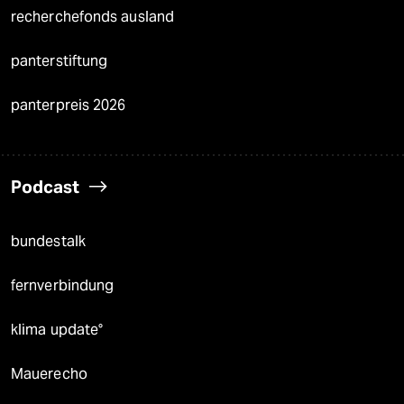
recherchefonds ausland
panterstiftung
panterpreis 2026
Podcast
bundestalk
fernverbindung
klima update°
Mauerecho