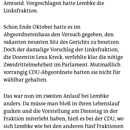
epaper login
Amtseid. Vorgeschlagen hatte Lembke die
Linksfraktion.
Schon Ende Oktober hatte es im
Abgeordnetenhaus den Versuch gegeben, den
vakanten neunten Sitz des Gerichts zu besetzen.
Doch der damalige Vorschlag der Linksfraktion,
die Dozentin Lena Kreck, verfehlte klar die nötige
Zweidrittelmehrheit im Parlament. Mutmaßlich
vorrangig CDU-Abgeordnete hatten sie nicht für
wählbar gehalten.
Das war nun im zweiten Anlauf bei Lembke
anders. Da müsse man bloß in ihren Lebenslauf
gucken und die Vorstellung am Dienstag in der
Fraktion miterlebt haben, hieß es bei der CDU, wo
sich Lembke wie bei den anderen fünf Fraktionen