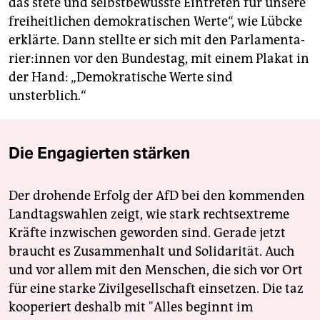
das stete und selbstbewusste Eintreten für unsere
freiheitlichen demokratischen Werte“, wie Lübcke
erklärte. Dann stellte er sich mit den Par­la­men­ta­
rie­r:in­nen vor den Bundestag, mit einem Plakat in
der Hand: „Demokratische Werte sind
unsterblich.“
Die Engagierten stärken
Der drohende Erfolg der AfD bei den kommenden
Landtagswahlen zeigt, wie stark rechtsextreme
Kräfte inzwischen geworden sind. Gerade jetzt
braucht es Zusammenhalt und Solidarität. Auch
und vor allem mit den Menschen, die sich vor Ort
für eine starke Zivilgesellschaft einsetzen. Die taz
kooperiert deshalb mit "Alles beginnt im