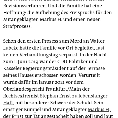
epaper login
Revisionsverfahren. Und die Familie hat eine
Hoffnung: die Aufhebung des Freispruchs für den
Mitangeklagten Markus H. und einen neuen
Strafprozess.
Schon den ersten Prozess zum Mord an Walter
Lübcke hatte die Familie vor Ort begleitet,
fast
keinen Verhandlungstag verpasst
. In der Nacht
zum 1. Juni 2019 war der CDU-Politiker und
Kasseler Regierungspräsident auf der Terrasse
seines Hauses erschossen worden. Verurteilt
wurde dafür im Januar 2021 vor dem
Oberlandesgericht Frankfurt/Main der
Rechtsextremist Stephan Ernst
zu lebenslanger
Haft
, mit besonderer Schwere der Schuld. Sein
einstiger Kumpel und Mitangeklagter
Markus H
.,
der Ernst zur Tat angestachelt haben soll und laut