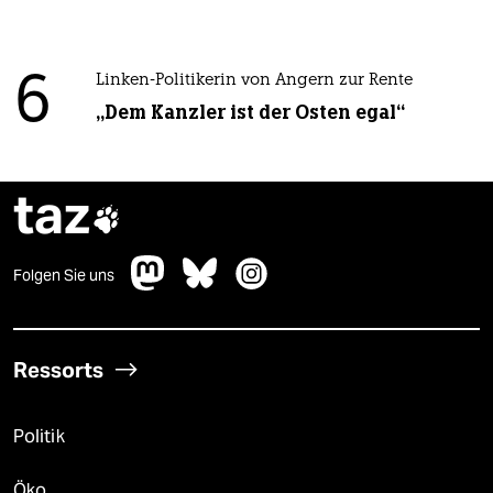
6
Linken-Politikerin von Angern zur Rente
„Dem Kanzler ist der Osten egal“
taz

Folgen Sie uns
Ressorts
Politik
Öko