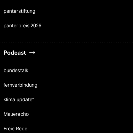
panterstiftung
panterpreis 2026
Podcast
bundestalk
fernverbindung
klima update°
Mauerecho
Freie Rede