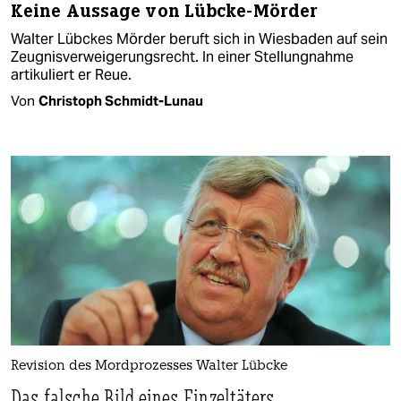
Keine Aussage von Lübcke-Mörder
Walter Lübckes Mörder beruft sich in Wiesbaden auf sein
Zeugnisverweigerungsrecht. In einer Stellungnahme
artikuliert er Reue.
Von
Christoph Schmidt-Lunau
Revision des Mordprozesses Walter Lübcke
Das falsche Bild eines Einzeltäters