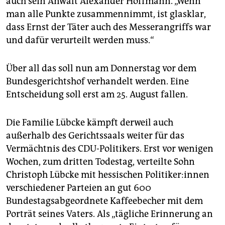
auch sein Anwalt Alexander Hoffmann. „Wenn
man alle Punkte zusammennimmt, ist glasklar,
dass Ernst der Täter auch des Messerangriffs war
und dafür verurteilt werden muss.“
Über all das soll nun am Donnerstag vor dem
Bundesgerichtshof verhandelt werden. Eine
Entscheidung soll erst am 25. August fallen.
Die Familie Lübcke kämpft derweil auch
außerhalb des Gerichtssaals weiter für das
Vermächtnis des CDU-Politikers. Erst vor wenigen
Wochen, zum dritten Todestag, verteilte Sohn
Christoph Lübcke mit hessischen Po­li­ti­ke­r:in­nen
verschiedener Parteien an gut 600
Bundestagsabgeordnete Kaffeebecher mit dem
Porträt seines Vaters. Als „tägliche Erinnerung an