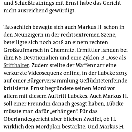
und Schießtrainings mit Ernst habe das Gericht
nicht ausreichend gewürdigt.
Tatsächlich bewegte sich auch Markus H. schon in
den Neunzigern in der rechtsextremen Szene,
beteiligte sich noch 2018 an einem rechten
Großaufmarsch in Chemnitz. Ermittler fanden bei
ihm NS-Devotionalien und
eine Zyklon-B-Dose als
Stifthalter
. Zudem stellte der Waffennarr eine
verkürzte Videosequenz online, in der Lübcke 2015
auf einer Bürgerversammlung Geflüchtetenfeinde
kritisierte. Ernst begründete seinen Mord vor
allem mit diesem Auftritt Lübckes. Auch Markus H.
soll einer Freundin danach gesagt haben, Lübcke
müsste man dafür „erhängen“. Für das
Oberlandesgericht aber blieben Zweifel, ob H.
wirklich den Mordplan bestärkte. Und Markus H.