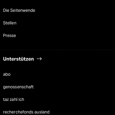
Die Seitenwende
Stellen
Presse
Unterstützen
abo
genossenschaft
taz zahl ich
recherchefonds ausland