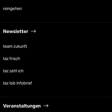
reingehen
Newsletter
team zukunft
taz frisch
taz zahl ich
taz lab Infobrief
Veranstaltungen