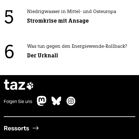
5
Niedrigwasser in Mittel- und Osteuropa
Stromkrise mit Ansage
6
Was tun gegen den Energiewende-Rollback?
Der Urknall
taz

Folgen Sie uns
Ressorts