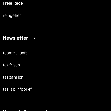
Freie Rede
reingehen
Newsletter
team zukunft
taz frisch
taz zahl ich
taz lab Infobrief