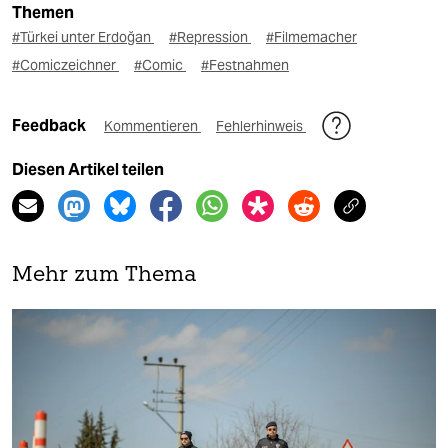
Themen
#Türkei unter Erdoğan
#Repression
#Filmemacher
#Comiczeichner
#Comic
#Festnahmen
Feedback
Kommentieren
Fehlerhinweis
Diesen Artikel teilen
Mehr zum Thema