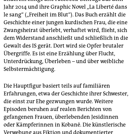
Jahr 2014 und ihre Graphic Novel „La Liberté dans
le sang“ („Freiheit im Blut“). Das Buch erzählt die
Geschichte einer jungen kurdischen Frau, die eine
Zwangsheirat überlebt, verhaftet wird, flieht, sich
dem Widerstand anschließt und schließlich in die
Gewalt des IS gerät. Dort wird sie Opfer brutaler
Übergriffe. Es ist eine Erzählung über Flucht,
Unterdrückung, Überleben – und über weibliche
Selbstermächtigung.
Die Hauptfigur basiert teils auf familiären
Erfahrungen, etwa der Geschichte ihrer Schwester,
die einst zur Ehe gezwungen wurde. Weitere
Episoden beruhen auf realen Berichten von
gefangenen Frauen, überlebenden Jesidinnen
oder Kämpferinnen in Kobanê. Die künstlerische
Verwebung aus Fiktion und dokumentierter