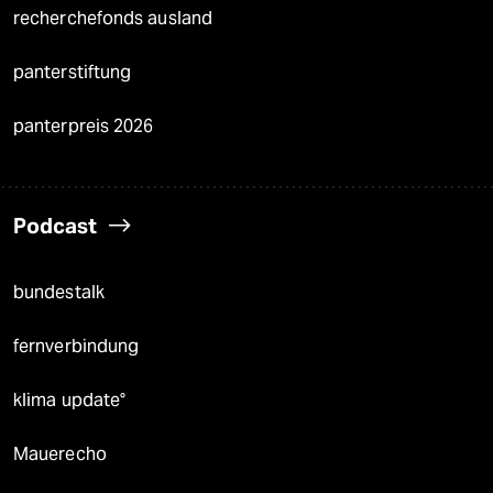
recherchefonds ausland
panterstiftung
panterpreis 2026
Podcast
bundestalk
fernverbindung
klima update°
Mauerecho