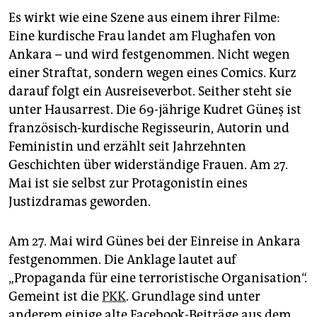
epaper login
Es wirkt wie eine Szene aus einem ihrer Filme:
Eine kurdische Frau landet am Flughafen von
Ankara – und wird festgenommen. Nicht wegen
einer Straftat, sondern wegen eines Comics. Kurz
darauf folgt ein Ausreiseverbot. Seither steht sie
unter Hausarrest. Die 69-jährige Kudret Güneş ist
französisch-kurdische Regisseurin, Autorin und
Feministin und erzählt seit Jahrzehnten
Geschichten über widerständige Frauen. Am 27.
Mai ist sie selbst zur Protagonistin eines
Justizdramas geworden.
Am 27. Mai wird Günes bei der Einreise in Ankara
festgenommen. Die Anklage lautet auf
„Propaganda für eine terroristische Organisation“.
Gemeint ist die
PKK
. Grundlage sind unter
anderem einige alte Facebook-Beiträge aus dem