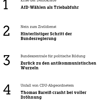
1
Krise der Demokratie
AfD-Wählen als Triebabfuhr
2
Nein zum Zivildienst
Hinterlistiger Schritt der
Bundesregierung
3
Bundeszentrale für politische Bildung
Zurück zu den antikommunistischen
Wurzeln
4
Unfall von CDU-Abgeordnetem
Thomas Bareiß crasht bei voller
Dröhnung