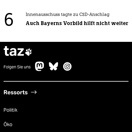
6
Innenausschuss tagte zu CSD-Anschlag
Auch Bayerns Vorbild hilft nicht weiter
taz

Folgen Sie uns
Ressorts
Politik
Öko