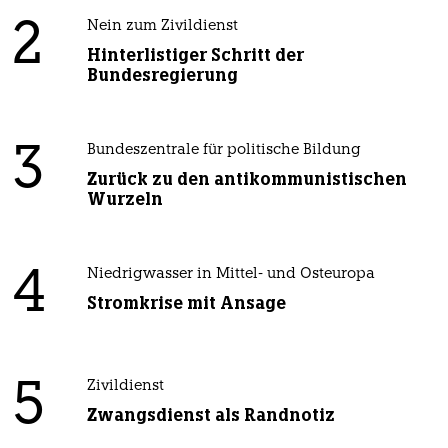
2
Nein zum Zivildienst
Hinterlistiger Schritt der
Bundesregierung
3
Bundeszentrale für politische Bildung
Zurück zu den antikommunistischen
Wurzeln
4
Niedrigwasser in Mittel- und Osteuropa
Stromkrise mit Ansage
5
Zivildienst
Zwangsdienst als Randnotiz