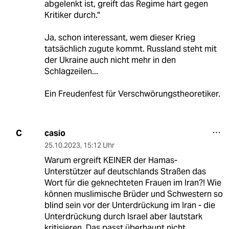
abgelenkt ist, greift das Regime hart gegen
Kritiker durch."
Ja, schon interessant, wem dieser Krieg
tatsächlich zugute kommt. Russland steht mit
der Ukraine auch nicht mehr in den
Schlagzeilen...
Ein Freudenfest für Verschwörungstheoretiker.
casio
C
25.10.2023
,
15:12 Uhr
Warum ergreift KEINER der Hamas-
Unterstützer auf deutschlands Straßen das
Wort für die geknechteten Frauen im Iran?! Wie
können muslimische Brüder und Schwestern so
blind sein vor der Unterdrückung im Iran - die
Unterdrückung durch Israel aber lautstark
kritisieren. Das passt überhaupt nicht