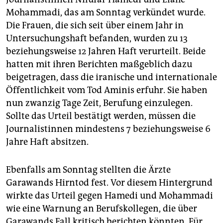
Mohammadi, das am Sonntag verkündet wurde.
Die Frauen, die sich seit über einem Jahr in
Untersuchungshaft befanden, wurden zu 13
beziehungsweise 12 Jahren Haft verurteilt. Beide
hatten mit ihren Berichten maßgeblich dazu
beigetragen, dass die iranische und internationale
Öffentlichkeit vom Tod Aminis erfuhr. Sie haben
nun zwanzig Tage Zeit, Berufung einzulegen.
Sollte das Urteil bestätigt werden, müssen die
Journalistinnen mindestens 7 beziehungsweise 6
Jahre Haft absitzen.
Ebenfalls am Sonntag stellten die Ärzte
Garawands Hirntod fest. Vor diesem Hintergrund
wirkte das Urteil gegen Hamedi und Mohammadi
wie eine Warnung an Berufskollegen, die über
Garawands Fall kritisch berichten könnten. Für