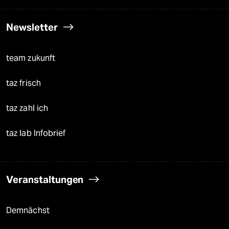
Newsletter
team zukunft
taz frisch
taz zahl ich
taz lab Infobrief
Veranstaltungen
Demnächst