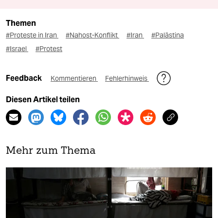
Themen
#Proteste in Iran
#Nahost-Konflikt
#Iran
#Palästina
#Israel
#Protest
Feedback
Kommentieren
Fehlerhinweis
Diesen Artikel teilen
Mehr zum Thema