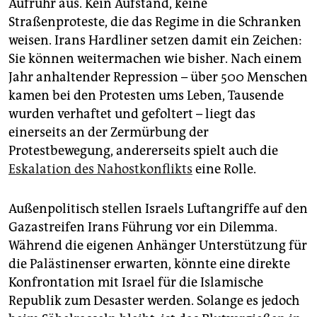
Aufruhr aus. Kein Aufstand, keine
Straßenproteste, die das Regime in die Schranken
weisen. Irans Hardliner setzen damit ein Zeichen:
Sie können weitermachen wie bisher. Nach einem
Jahr anhaltender Repression – über 500 Menschen
kamen bei den Protesten ums Leben, Tausende
wurden verhaftet und gefoltert – liegt das
einerseits an der Zermürbung der
Protestbewegung, andererseits spielt auch die
Eskalation des Nahostkonflikts
eine Rolle.
Außenpolitisch stellen Israels Luftangriffe auf den
Gazastreifen Irans Führung vor ein Dilemma.
Während die eigenen Anhänger Unterstützung für
die Palästinenser erwarten, könnte eine direkte
Konfrontation mit Israel für die Islamische
Republik zum Desaster werden. Solange es jedoch