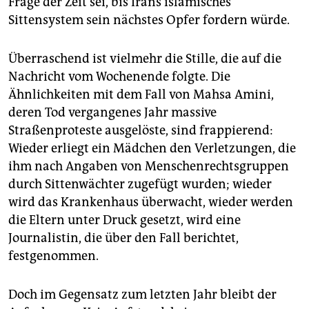
Frage der Zeit sei, bis Irans islamisches
epaper login
Sittensystem sein nächstes Opfer fordern würde.
Überraschend ist vielmehr die Stille, die auf die
Nachricht vom Wochenende folgte. Die
Ähnlichkeiten mit dem Fall von Mahsa Amini,
deren Tod vergangenes Jahr massive
Straßenproteste ausgelöste, sind frappierend:
Wieder erliegt ein Mädchen den Verletzungen, die
ihm nach Angaben von Menschenrechtsgruppen
durch Sittenwächter zugefügt wurden; wieder
wird das Krankenhaus überwacht, wieder werden
die Eltern unter Druck gesetzt, wird eine
Journalistin, die über den Fall berichtet,
festgenommen.
Doch im Gegensatz zum letzten Jahr bleibt der