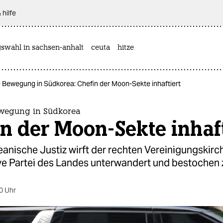
 hilfe
gswahl in sachsen-anhalt
ceuta
hitze
e Bewegung in Südkorea: Chefin der Moon-Sekte inhaftiert
ewegung in Südkorea
n der Moon-Sekte inhaft
anische Justiz wirft der rechten Vereinigungskirch
ve Partei des Landes unterwandert und bestochen 
0 Uhr