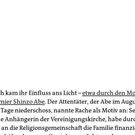
h kam ihr Einfluss ans Licht –
etwa durch den Mo
mier Shinzo Abe
. Der Attentäter, der Abe im Aug
n Tage niederschoss, nannte Rache als Motiv an: S
ne Anhängerin der Vereinigungskirche, habe dur
an die Religionsgemeinschaft die Familie finanzi