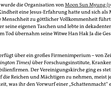
wurde die Organisation von
Moon Sun Myung (1
Kindheit eine Jesus-Erfahrung hatte und sich als
ie Menschheit zu göttlicher Vollkommenheit führt
e er seine eigenen Taschen und lebte in dekadent
m Tod übernahm seine Witwe Han Hak Ja die Ges
verfügt über ein großes Firmenimperium – von Ze
ington Times)
über Forschungsinstitute, Kranke
lienfirmen. Der Vereinigungskirche ging es ste
uf die Reichen und Mächtigen zu nehmen, meist je
keit, was ihr den Vorwurf einer „Schattenmacht“ 