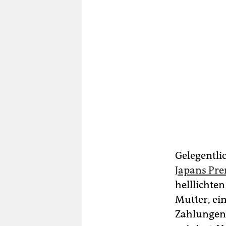
Gelegentlic
Japans Pre
helllichte
Mutter, ei
Zahlungen 