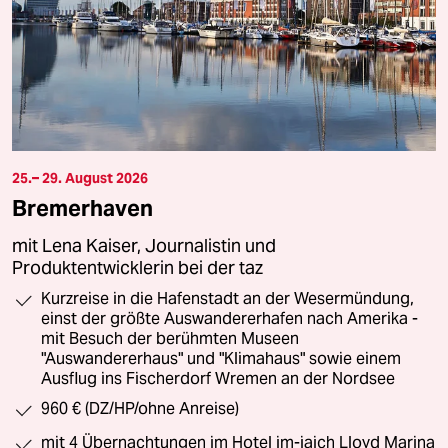
25.– 29. August 2026
Bremerhaven
mit Lena Kaiser, Journalistin und
Produktentwicklerin bei der taz
Kurzreise in die Hafenstadt an der Wesermündung,
einst der größte Auswandererhafen nach Amerika -
mit Besuch der berühmten Museen
"Auswandererhaus" und "Klimahaus" sowie einem
Ausflug ins Fischerdorf Wremen an der Nordsee
960 € (DZ/HP/ohne Anreise)
mit 4 Übernachtungen im Hotel im-jaich Lloyd Marina