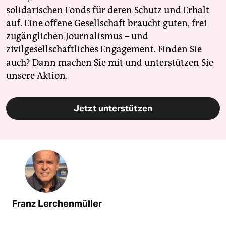
solidarischen Fonds für deren Schutz und Erhalt
auf. Eine offene Gesellschaft braucht guten, frei
zugänglichen Journalismus – und
zivilgesellschaftliches Engagement. Finden Sie
auch? Dann machen Sie mit und unterstützen Sie
unsere Aktion.
Jetzt unterstützen
Franz Lerchenmüller