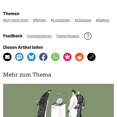
Themen
#Ich meld mich
#Reisen
#Lockdown
#Zuhause
#Balkon
Feedback
Kommentieren
Fehlerhinweis
Diesen Artikel teilen
Mehr zum Thema