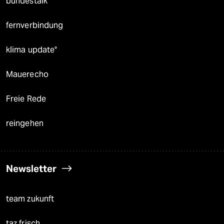
bundestalk
fernverbindung
klima update°
Mauerecho
Freie Rede
reingehen
Newsletter
team zukunft
taz frisch