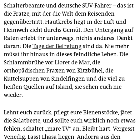
Schalterbeamte und deutsche SUV-Fahrer – das ist
die Fratze, mit der die Welt dem Reisenden
gegenübertritt. Hautkrebs liegt in der Luft und
Heimweh zieht durchs Gemüt. Den Untergang auf
Raten erlebt ihr unterwegs, nichts anderes. Denkt
daran: Die
Tage der Befreiung
sind da. Nie mehr
müsst ihr hinaus in dieses feindliche Leben. Die
Schlammbrühe vor
Lloret de Mar
, die
orthopädischen Praxen von Kitzbühel, die
Kuttelsuppen von Sindelfingen und die viel zu
heißen Quellen auf Island, sie sehen euch nie
wieder.
Lehnt euch zurück, pflegt eure Bienenstöcke, jätet
die Salatbeete, und sollte euch wirklich noch etwas
fehlen, schaltet „mare TV“ an. Bleibt hart. Vergesst
Venedig. Lasst Lhasa liegen. Andorra aus den