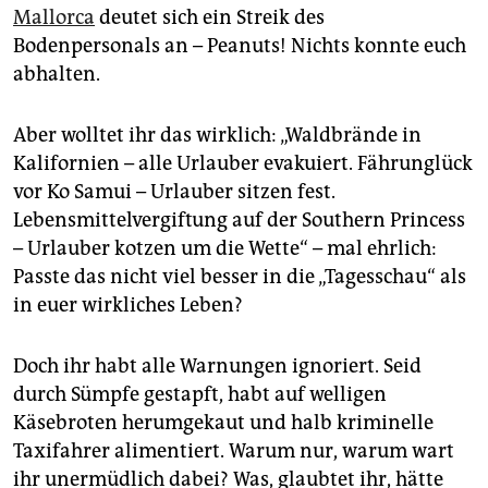
epaper login
Mallorca
deutet sich ein Streik des
Bodenpersonals an – Peanuts! Nichts konnte euch
abhalten.
Aber wolltet ihr das wirklich: „Waldbrände in
Kalifornien – alle Urlauber evakuiert. Fähr­un­glück
vor Ko Samui – Urlauber sitzen fest.
Lebensmittelvergiftung auf der Southern Princess
– Urlauber kotzen um die Wette“ – mal ehrlich:
Passte das nicht viel besser in die „Tagesschau“ als
in euer wirkliches Leben?
Doch ihr habt alle Warnungen ignoriert. Seid
durch Sümpfe gestapft, habt auf welligen
Käsebroten herumgekaut und halb kriminelle
Taxifahrer alimentiert. Warum nur, warum wart
ihr unermüdlich dabei? Was, glaubtet ihr, hätte