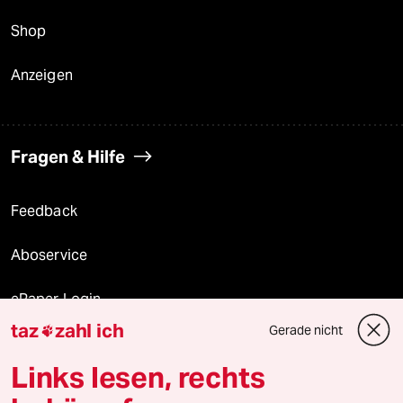
Shop
Anzeigen
Fragen & Hilfe
Feedback
Aboservice
ePaper Login
taz
zahl ich
Gerade nicht

Downloads für Abonnierende
Links lesen, rechts