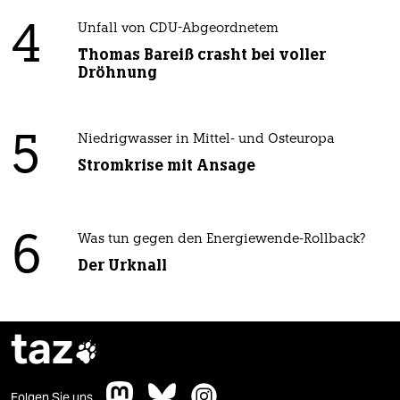
4
Unfall von CDU-Abgeordnetem
Thomas Bareiß crasht bei voller
Dröhnung
5
Niedrigwasser in Mittel- und Osteuropa
Stromkrise mit Ansage
6
Was tun gegen den Energiewende-Rollback?
Der Urknall
taz

Folgen Sie uns