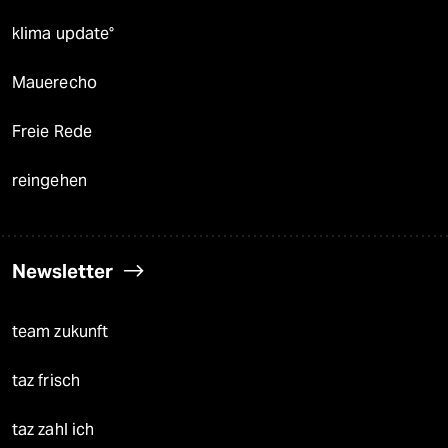
klima update°
Mauerecho
Freie Rede
reingehen
Newsletter
team zukunft
taz frisch
taz zahl ich