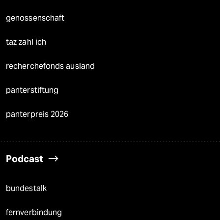
genossenschaft
taz zahl ich
recherchefonds ausland
panterstiftung
panterpreis 2026
Podcast
bundestalk
fernverbindung